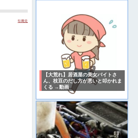
引用元
【大荒れ】居酒屋の美女バイトさ
ん、枝豆のだし方が悪いと叩かれま
くる →動画