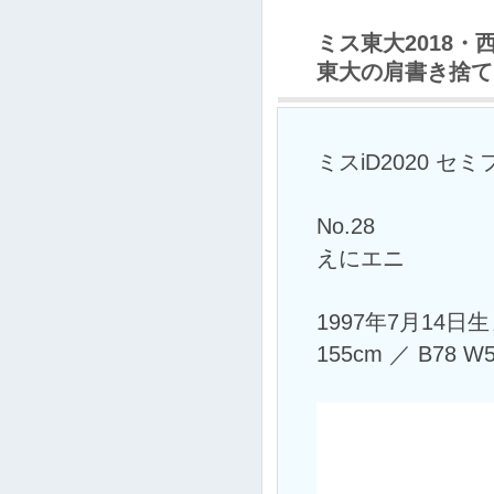
ミス東大2018・
東大の肩書き捨て
ミスiD2020 セ
No.28
えにエニ
1997年7月14日
155cm ／ B78 