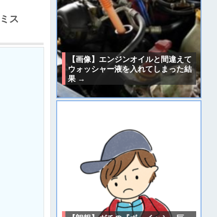
 ミス
【画像】エンジンオイルと間違えて
ウォッシャー液を入れてしまった結
果 →