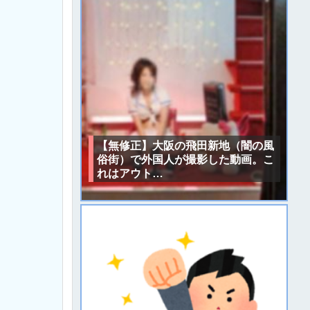
【無修正】大阪の飛田新地（闇の風
俗街）で外国人が撮影した動画。こ
れはアウト…