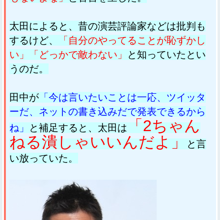
太田によると、昔の演芸評論家などは批判も
するけど、
「自分のやってることが恥ずかし
い」「どっかで敵わない」
と知っていたとい
うのだ。
田中が
「今は言いたいことは一応、ツイッタ
ーだ、ネットの書き込みだで発表できるから
「2ちゃん
ね」
と補足すると、太田は
ねる潰しゃいいんだよ」
と言
い放っていた。