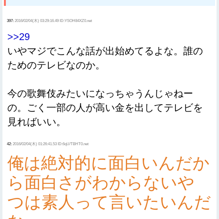
397:
2016/02/04(木) 03:29:16.49 ID:YSOH84XZ0.net
>>29
いやマジでこんな話が出始めてるよな。誰の
ためのテレビなのか。
今の歌舞伎みたいになっちゃうんじゃねー
の。ごく一部の人が高い金を出してテレビを
見ればいい。
42:
2016/02/04(木) 01:26:41.53 ID:6qU/TBHT0.net
俺は絶対的に面白いんだか
ら面白さがわからないや
つは素人って言いたいんだ