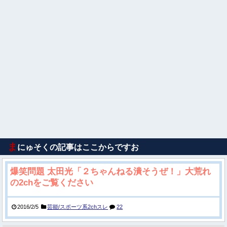
ま
にゅそくの記事はここからですお
爆笑問題 太田光「２ちゃんねる潰そうぜ！」大荒れ
の2chをご覧ください
2016/2/5
芸能/スポーツ系2chスレ
22