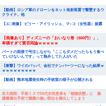
【動画】ロシア軍のドローンをネット発射装置で撃墜するウ
クライナ。他
【エ□画像】 ビリー・アイリッシュ、マ○コ（女性器）披露
【画像あり】ディズニーの「おいなり巻（600円）」、
卑猥すぎて賛否両論ｗｗｗｗｗ
パートの面接で号泣しながら「ここもダメだったらもう食べ
ていけないんです」って熱弁してた人がいた
【衝撃】ワイのパッパ、会社でナンバーツーになった結果ｗ
ｗｗｗｗｗｗｗｗｗ
【動画】熊本地震発生時の手術室の様子が公開される
京大病院、手術ミスで50代女性患者を「植物状態」に 脳
腫瘍摘出手術で腫瘍の無い部位を摘出してしまう