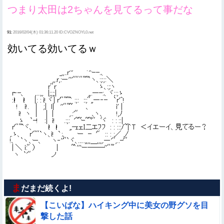
つまり太田は2ちゃんを見てるって事だな
91:
2016/02/04(木) 01:36:11.20 ID:CVOZNOYL0.net
効いてる効いてるｗ
ま
だまだ続くよ!
【こいばな】ハイキング中に美女の野グソを目
撃した話