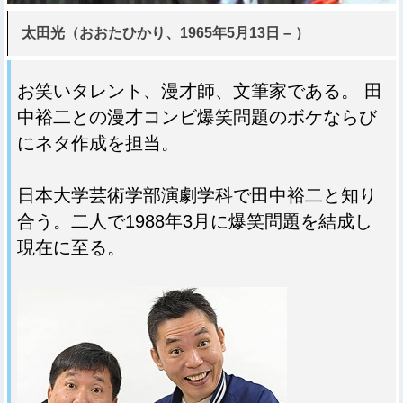
太田光（おおたひかり、1965年5月13日 – ）
お笑いタレント、漫才師、文筆家である。 田
中裕二との漫才コンビ爆笑問題のボケならび
にネタ作成を担当。
日本大学芸術学部演劇学科で田中裕二と知り
合う。二人で1988年3月に爆笑問題を結成し
現在に至る。