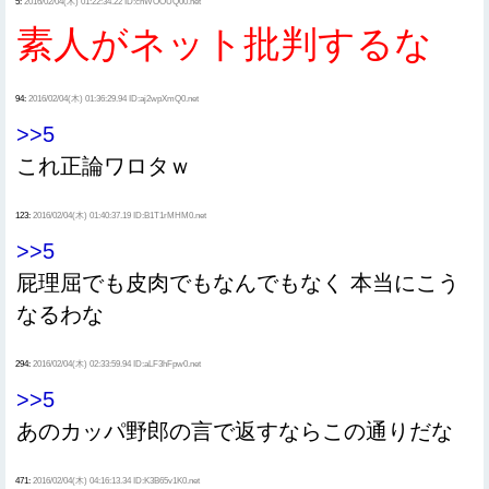
5:
2016/02/04(木) 01:22:34.22 ID:chWOOUQ00.net
素人がネット批判するな
94:
2016/02/04(木) 01:36:29.94 ID:aj2wpXmQ0.net
>>5
これ正論ワロタｗ
123:
2016/02/04(木) 01:40:37.19 ID:B1T1rMHM0.net
>>5
屁理屈でも皮肉でもなんでもなく 本当にこう
なるわな
294:
2016/02/04(木) 02:33:59.94 ID:aLF3hFpw0.net
>>5
あのカッパ野郎の言で返すならこの通りだな
471:
2016/02/04(木) 04:16:13.34 ID:K3B65v1K0.net