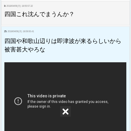
8:
2018/04/09(月) 18:55:57.32
四国これ沈んでまうんか？
25:
2018/04/09(月) 18:59:50.41
四国や和歌山辺りは即津波が来るらしいから
被害甚大やろな