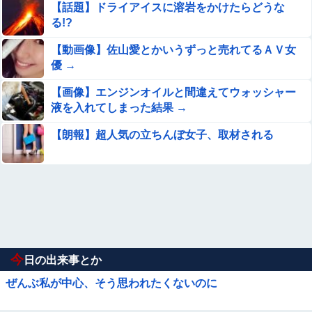
【話題】ドライアイスに溶岩をかけたらどうな
る!?
【動画像】佐山愛とかいうずっと売れてるＡＶ女
優 →
【画像】エンジンオイルと間違えてウォッシャー
液を入れてしまった結果 →
【朗報】超人気の立ちんぼ女子、取材される
今
日の出来事とか
ぜんぶ私が中心、そう思われたくないのに