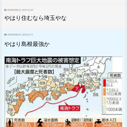
12:
2018/04/09(月) 18:57:13.42
やはり住むなら埼玉やな
19:
2018/04/09(月) 18:58:12.72
やはり島根最強か