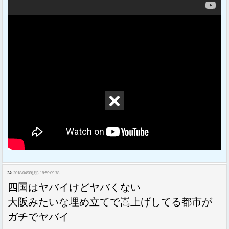
24:
2018/04/09(月) 18:59:09.78
四国はヤバイけどヤバくない
大阪みたいな埋め立てで嵩上げしてる都市が
ガチでヤバイ