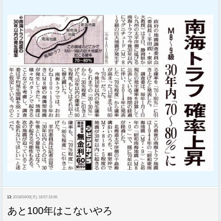
13:
2018/04/09(月) 18:57:19.66
あと100年はこないやろ