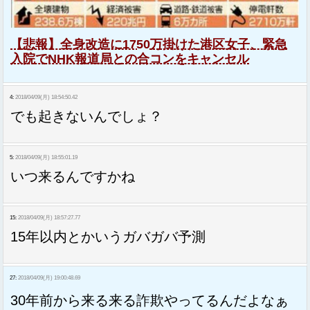
【悲報】全身改造に1750万掛けた港区女子、緊急
入院でNHK報道局との合コンをキャンセル
4:
2018/04/09(月) 18:54:50.42
でも起きないんでしょ？
5:
2018/04/09(月) 18:55:01.19
いつ来るんですかね
15:
2018/04/09(月) 18:57:27.77
15年以内とかいうガバガバ予測
27:
2018/04/09(月) 19:00:48.69
30年前から来る来る詐欺やってるんだよなぁ