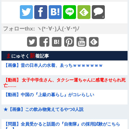
4
フォローthx: ヽ(*･∀･)人(･∀･*)ﾉ
ま
新
にゅそく
着記事
【画像】昔の日本人の水着、ゑっちｗｗｗｗｗｗｗ
【動画】 女子中学生さん、タクシー運ちゃんに感電させられ死
亡……
【動画】中国の『上級の暮らし』がコレらしい
★【画像】この飲み物覚えてるやつ0人説
【問題】全員受かると話題の『自衛隊』の採用試験がこちら