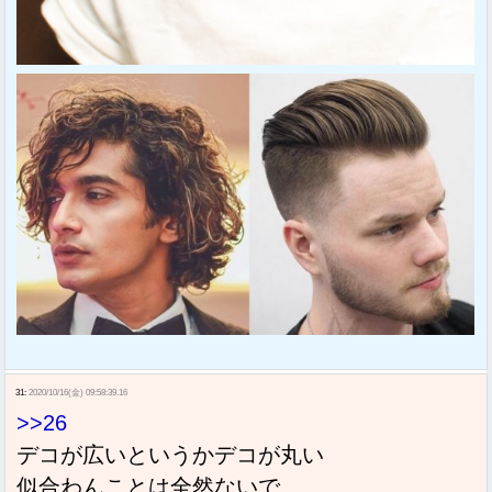
31:
2020/10/16(金) 09:58:39.16
>>26
デコが広いというかデコが丸い
似合わんことは全然ないで