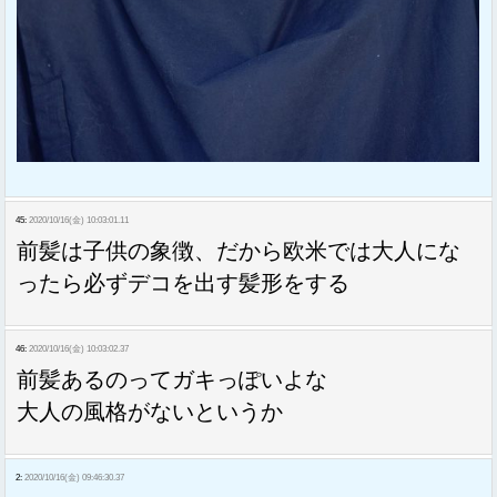
45:
2020/10/16(金) 10:03:01.11
前髪は子供の象徴、だから欧米では大人にな
ったら必ずデコを出す髪形をする
46:
2020/10/16(金) 10:03:02.37
前髪あるのってガキっぽいよな
大人の風格がないというか
2:
2020/10/16(金) 09:46:30.37