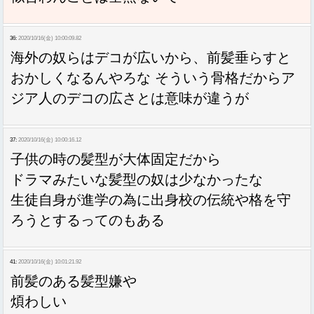
36:
2020/10/16(金) 10:00:09.82
海外の奴らはデコが広いから、前髪垂らすと
おかしくなるんやろな そういう骨格だからア
ジア人のデコの広さとは意味が違うが
37:
2020/10/16(金) 10:00:16.12
子供の時の髪型が大体固定だから
ドラマみたいな髪型の奴は少なかったな
生徒自身が進学の為に出身校の伝統や格を守
ろうとするってのもある
41:
2020/10/16(金) 10:01:21.92
前髪のある髪型嫌や
煩わしい