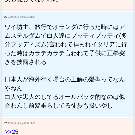
25:
2020/10/16(金) 09:56:41.05
ワイ坊主、旅行でオランダに行った時にはア
ムステルダムで白人達にブッティブッティ(多
分ブッディズム)言われて拝まれイタリアに行
った時はカラテカラテ言われて子供に正拳突
きを披露される
日本人が海外行く場合の正解の髪型ってなん
やねん
白人や黒人のしてるオールバック的なのは似
合わんし前髪垂らしてる徒歩も扱いやし
27:
2020/10/16(金) 09:57:11.05
>>25