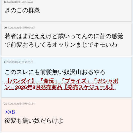
5:
2020/10/16(金) 09:47:22.29
きのこの群衆
10:
2020/10/16(金) 09:50:04.83
若者はまだええけど歳いってんのに昔の感覚
で前髪おろしてるオッサンまじでキモいわ
8:
2020/10/16(金) 09:49:55.38
このスレにも前髪無い奴沢山おるやろ
【バンダイ】 「食玩」「プライズ」「ガシャポ
ン」2026年8月発売商品【発売スケジュール】
21:
2020/10/16(金) 09:54:21.54
>>8
後髪も無い奴だらけよ