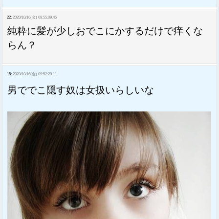
22:
2020/10/16(金) 09:55:09.45
純粋に髪が少しおでこにかするだけで痒くな
らん？
15:
2020/10/16(金) 09:52:29.11
男ででこ隠す奴は女扱いらしいな