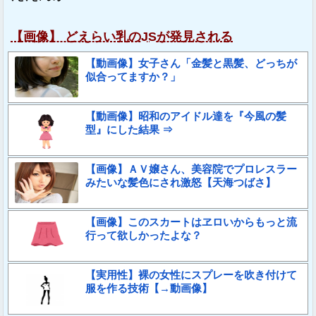
【画像】 どえらい乳のJSが発見される
【動画像】女子さん「金髪と黒髪、どっちが
似合ってますか？」
【動画像】昭和のアイドル達を『今風の髪
型』にした結果 ⇒
【画像】ＡＶ嬢さん、美容院でプロレスラー
みたいな髪色にされ激怒【天海つばさ】
【画像】このスカートはヱロいからもっと流
行って欲しかったよな？
【実用性】裸の女性にスプレーを吹き付けて
服を作る技術【→動画像】