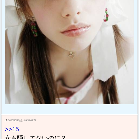
17:
2020/10/16(金) 09:53:03.78
>>15
女も隠してないのに？