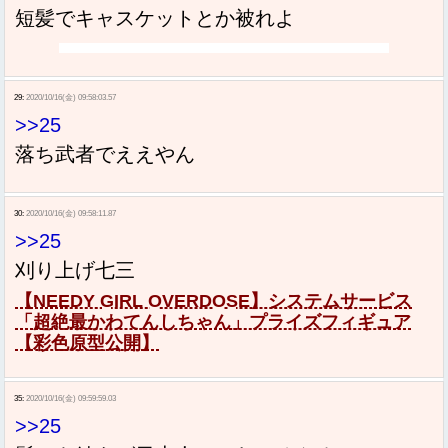
短髪でキャスケットとか被れよ
29:
2020/10/16(金) 09:58:03.57
>>25
落ち武者でええやん
30:
2020/10/16(金) 09:58:11.87
>>25
刈り上げ七三
【NEEDY GIRL OVERDOSE】システムサービス
「超絶最かわてんしちゃん」プライズフィギュア
【彩色原型公開】
35:
2020/10/16(金) 09:59:59.03
>>25