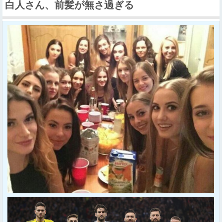
白人さん、前髪が無さ過ぎる