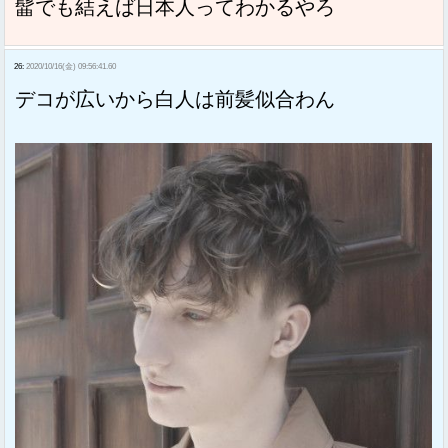
髷でも結えば日本人ってわかるやろ
26:
2020/10/16(金) 09:56:41.60
デコが広いから白人は前髪似合わん