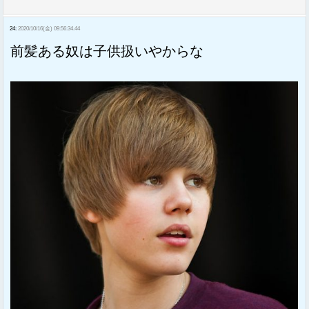
24:
2020/10/16(金) 09:56:34.44
前髪ある奴は子供扱いやからな