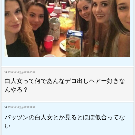
18:
2020/10/16(金) 09:53:46.88
白人女って何であんなデコ出しヘアー好きな
んやろ？
16:
2020/10/16(金) 09:52:31.97
パッツンの白人女とか見るとほぼ似合ってな
い