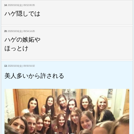
14:
2020/10/16(金) 09:52:00.95
ハゲ隠しでは
20:
2020/10/16(金) 09:54:14.85
ハゲの嫉妬や
ほっとけ
13:
2020/10/16(金) 09:50:54.92
美人多いから許される