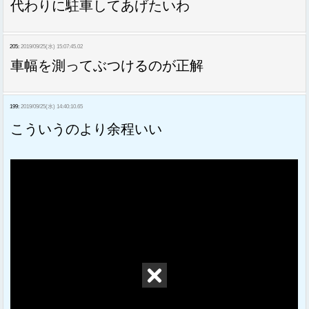
代わりに駐車してあげたいわ
205:
2019/09/25(水) 15:07:45.02
車幅を測ってぶつけるのが正解
199:
2019/09/25(水) 14:40:10.65
こういうのより余程いい