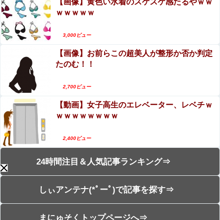
【画像】黄色い水着のスケスケ感たるやｗｗ
ｗｗｗｗｗ
3,000ビュー
【画像】お前らこの超美人が整形か否か判定
たのむ！！
2,700ビュー
【動画】女子高生のエレベーター、レベチｗ
ｗｗｗｗｗｗｗｗ
2,400ビュー
24時間注目＆人気記事ランキング⇒
しぃアンテナ(*ﾟーﾟ)で記事を探す⇒
まにゅそくトップページへ⇒