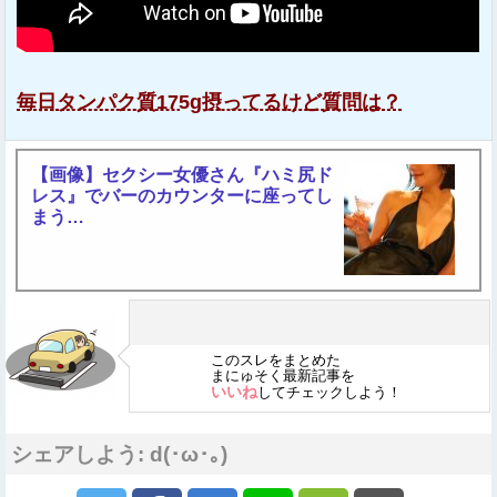
毎日タンパク質175g摂ってるけど質問は？
【画像】セクシー女優さん『ハミ尻ド
レス』でバーのカウンターに座ってし
まう…
このスレをまとめた
まにゅそく最新記事を
いいね
してチェックしよう！
シェアしよう: d(･ω･｡)