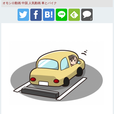
オモシロ動画
中国
人気動画
車とバイク
2