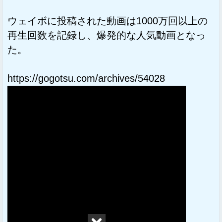
ウェイボに投稿された動画は1000万回以上の
再生回数を記録し、爆発的な人気動画となっ
た。
https://gogotsu.com/archives/54028