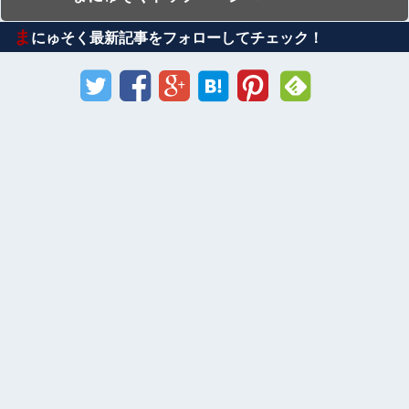
ま
にゅそく最新記事をフォローしてチェック！
Sponsored Link