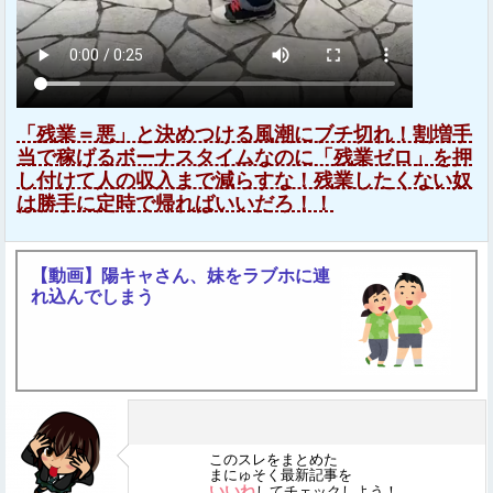
「残業＝悪」と決めつける風潮にブチ切れ！割増手
当で稼げるボーナスタイムなのに「残業ゼロ」を押
し付けて人の収入まで減らすな！残業したくない奴
は勝手に定時で帰ればいいだろ！！
【動画】陽キャさん、妹をラブホに連
れ込んでしまう
このスレをまとめた
まにゅそく最新記事を
いいね
してチェックしよう！