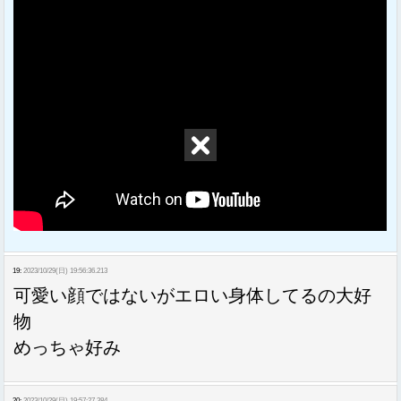
19:
2023/10/29(日) 19:56:36.213
可愛い顔ではないがエロい身体してるの大好
物
めっちゃ好み
20:
2023/10/29(日) 19:57:27.384