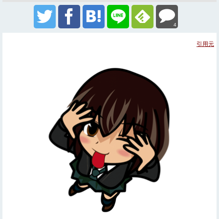
4
引用元