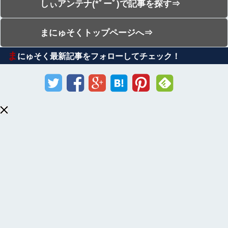
しぃアンテナ(*ﾟーﾟ)で記事を探す⇒
まにゅそくトップページへ⇒
ま
にゅそく最新記事をフォローしてチェック！