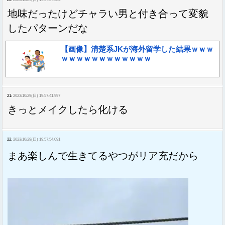
地味だったけどチャラい男と付き合って変貌
したパターンだな
【画像】清楚系JKが海外留学した結果ｗｗｗ
ｗｗｗｗｗｗｗｗｗｗｗｗ
21:
2023/10/29(日) 19:57:41.997
きっとメイクしたら化ける
22:
2023/10/29(日) 19:57:54.091
まあ楽しんで生きてるやつがリア充だから