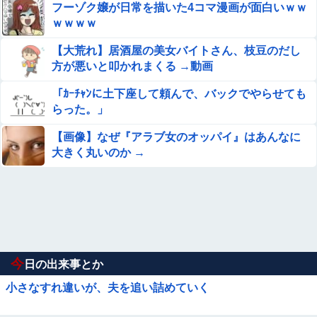
フーゾク嬢が日常を描いた4コマ漫画が面白いｗｗ
ｗｗｗｗ
【大荒れ】居酒屋の美女バイトさん、枝豆のだし
方が悪いと叩かれまくる →動画
「ｶｰﾁｬﾝに土下座して頼んで、バックでやらせても
らった。」
【画像】なぜ『アラブ女のオッパイ』はあんなに
大きく丸いのか →
今
日の出来事とか
小さなすれ違いが、夫を追い詰めていく