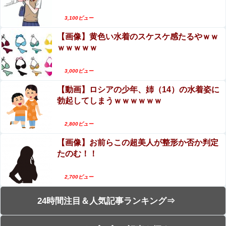
3,100ビュー
【画像】黄色い水着のスケスケ感たるやｗｗ
ｗｗｗｗｗ
3,000ビュー
【動画】ロシアの少年、姉（14）の水着姿に
勃起してしまうｗｗｗｗｗｗ
2,800ビュー
【画像】お前らこの超美人が整形か否か判定
たのむ！！
2,700ビュー
24時間注目＆人気記事ランキング⇒