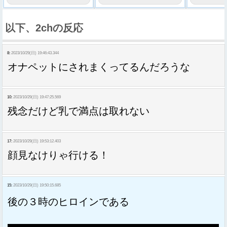
以下、2chの反応
8:
2023/10/29(日) 19:46:43.344
オナペットにされまくってるんだろうな
10:
2023/10/29(日) 19:47:25.569
残念だけど乳で満点は取れない
17:
2023/10/29(日) 19:53:12.403
顔見なけりゃ行ける！
15:
2023/10/29(日) 19:50:15.685
後の３時のヒロインである