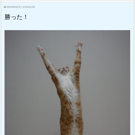
6:
2021/04/19(月) 12:53:03.231
勝った！