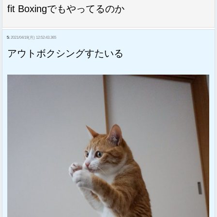
fit Boxingでもやってるのか
5:
2021/04/19(月) 12:52:43.365
アウトボクシングすたいる