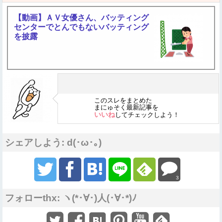
【動画】ＡＶ女優さん、バッティング
センターでとんでもないバッティング
を披露
このスレをまとめた
まにゅそく最新記事を
いいね
してチェックしよう！
シェアしよう: d(･ω･｡)
3
フォローthx: ヽ(*･∀･)人(･∀･*)ﾉ