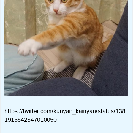
https://twitter.com/kunyan_kainyan/status/138
1916542347010050