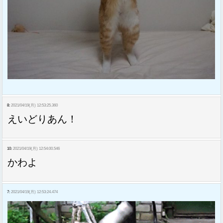
8:
2021/04/19(月) 12:53:25.360
えいどりあん！
10:
2021/04/19(月) 12:54:00.546
かわよ
7:
2021/04/19(月) 12:53:24.474