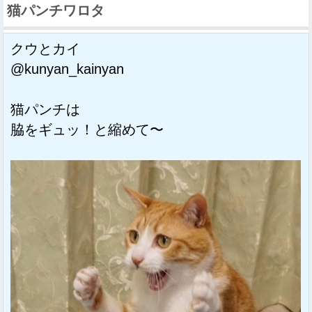
猫パンチワロタ
クウとカイ
@kunyan_kainyan
猫パンチは
脇をギュッ！と縮めて〜