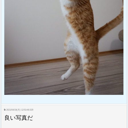
9:
2021/04/19(月) 12:53:46.529
良い写真だ