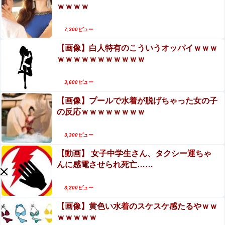
ｗｗｗｗ
7,300ビュー
Powered by livedoor 相互RSS
【画像】白人特有のこういうオッパイｗｗｗ
ｗｗｗｗｗｗｗｗｗｗｗ
3,600ビュー
【画像】プールで水着が脱げちゃった女の子
の反応ｗｗｗｗｗｗｗｗ
3,300ビュー
【動画】 女子中学生さん、タクシー運ちゃ
んに感電させられ死亡……
3,200ビュー
【画像】黄色い水着のスケスケ感たるやｗｗ
ｗｗｗｗｗ