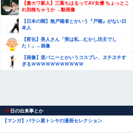
【激カワ新人】三葉ちはるってAV女優 ちょっとこ
れ別格ちゃうか →動画像
【日本の闇】無戸籍者とかいう『戸籍』がない日
本人
【変化】美人さん「実は私…むかし坊主でし
た！」→画像
【画像】逆バニーとかいうコスプレ、ヱチヱチす
ぎるＷＷＷＷＷＷＷＷＷＷＷ
今
日の出来事とか
【マンガ】バラシ屋トシヤの漫画セレクション