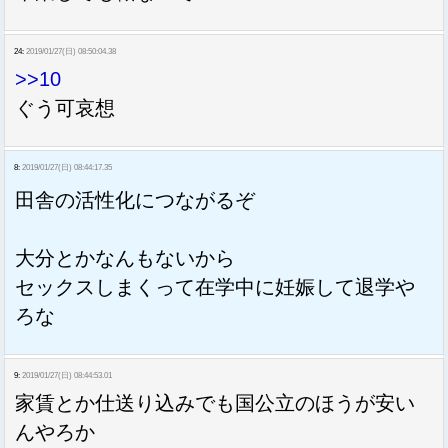
24:
2019/01/27(日) 08:50:04.38
>>10
ぐう可哀想
8:
2019/01/27(日) 08:44:17.35
田舎の活性化につながるぞ
大分とかなんもないから
セックスしまくって在学中に妊娠して退学や
ろな
9:
2019/01/27(日) 08:44:53.01
家賃とか仕送り込みでも国公立のほうが安い
んやろか