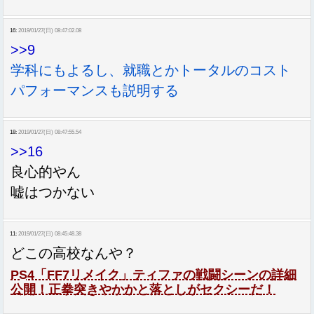
16:
2019/01/27(日) 08:47:02.08
>>9
学科にもよるし、就職とかトータルのコスト
パフォーマンスも説明する
18:
2019/01/27(日) 08:47:55.54
>>16
良心的やん
嘘はつかない
11:
2019/01/27(日) 08:45:48.38
どこの高校なんや？
PS4「FF7リメイク」ティファの戦闘シーンの詳細
公開！正拳突きやかかと落としがセクシーだ！