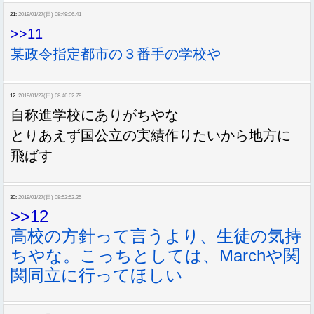
21:
2019/01/27(日) 08:49:06.41
>>11
某政令指定都市の３番手の学校や
12:
2019/01/27(日) 08:46:02.79
自称進学校にありがちやな
とりあえず国公立の実績作りたいから地方に
飛ばす
30:
2019/01/27(日) 08:52:52.25
>>12
高校の方針って言うより、生徒の気持
ちやな。こっちとしては、Marchや関
関同立に行ってほしい