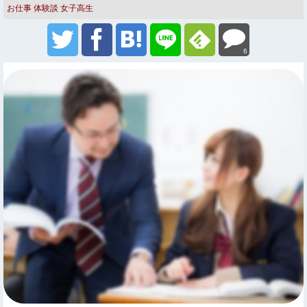
お仕事
体験談
女子高生
6