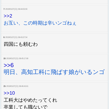
7:
2019/01/27(日) 08:44:03.93
>>2
お互い、この時期は辛いンゴねぇ
6:
2019/01/27(日) 08:43:37.54
四国にも頼むわ
10:
2019/01/27(日) 08:45:17.66
>>6
明日、高知工科に飛ばす娘がいるンゴ
15:
2019/01/27(日) 08:46:43.61
>>10
工科大はやめたってくれ
卒業しても職ないで