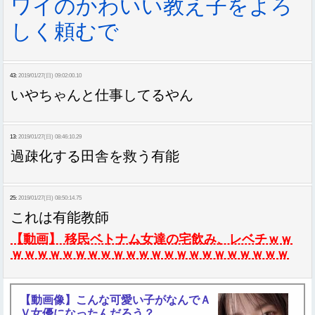
ワイのかわいい教え子をよろ
しく頼むで
43:
2019/01/27(日) 09:02:00.10
いやちゃんと仕事してるやん
13:
2019/01/27(日) 08:46:10.29
過疎化する田舎を救う有能
25:
2019/01/27(日) 08:50:14.75
これは有能教師
【動画】 移民ベトナム女達の宅飲み、レベチｗｗ
ｗｗｗｗｗｗｗｗｗｗｗｗｗｗｗｗｗｗｗｗｗｗ
【動画像】こんな可愛い子がなんでＡ
Ｖ女優になったんだろう？