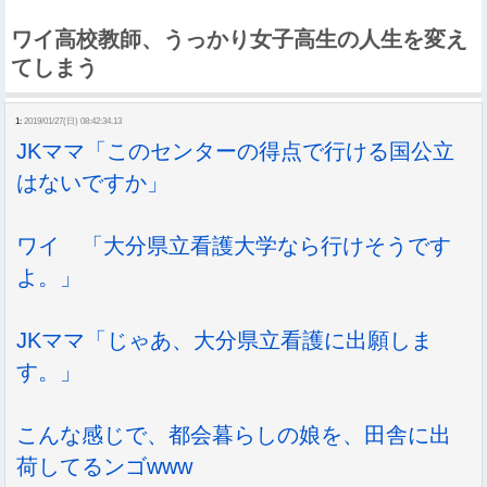
ワイ高校教師、うっかり女子高生の人生を変え
てしまう
1:
2019/01/27(日) 08:42:34.13
JKママ「このセンターの得点で行ける国公立
はないですか」
ワイ 「大分県立看護大学なら行けそうです
よ。」
JKママ「じゃあ、大分県立看護に出願しま
す。」
こんな感じで、都会暮らしの娘を、田舎に出
荷してるンゴwww