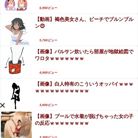
Powered by livedoor 相互RSS
6,900ビュー
【動画】褐色美女さん、ビーチでブルンブル
ン😍
5,700ビュー
【画像】バルサン炊いたら部屋が地獄絵図で
ワロタｗｗｗｗｗｗｗ
4,900ビュー
【画像】白人特有のこういうオッパイｗｗｗ
ｗｗｗｗｗｗｗｗｗｗｗ
3,600ビュー
【画像】プールで水着が脱げちゃった女の子
の反応ｗｗｗｗｗｗｗｗ
3,300ビュー