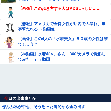
【画像】この歩き方する人はADSLらしい……
【悲報】アメリカで全裸女性が店内で大暴れ、無
事撃たれる →動画像
【画像】この4人の『水着美女』５０歳の女性は誰
でしょう？
【神動画】水着ギャルさん「360°カメラで撮影し
てみた！」→動画
今
日の出来事とか
ぜんぶ私が中心、そう思った瞬間から歪み出す