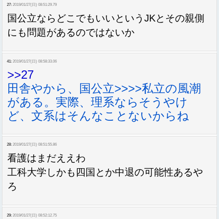
27:
2019/01/27(日) 08:51:29.79
国公立ならどこでもいいというJKとその親側
にも問題があるのではないか
41:
2019/01/27(日) 08:58:33.06
>>27
田舎やから、国公立>>>>私立の風潮
がある。実際、理系ならそうやけ
ど、文系はそんなことないからね
28:
2019/01/27(日) 08:51:55.86
看護はまだええわ
工科大学しかも四国とか中退の可能性あるや
ろ
29:
2019/01/27(日) 08:52:12.75