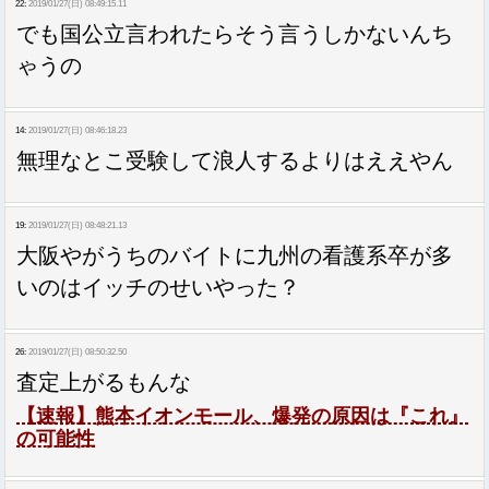
22:
2019/01/27(日) 08:49:15.11
でも国公立言われたらそう言うしかないんち
ゃうの
14:
2019/01/27(日) 08:46:18.23
無理なとこ受験して浪人するよりはええやん
19:
2019/01/27(日) 08:48:21.13
大阪やがうちのバイトに九州の看護系卒が多
いのはイッチのせいやった？
26:
2019/01/27(日) 08:50:32.50
査定上がるもんな
【速報】熊本イオンモール、爆発の原因は『これ』
の可能性