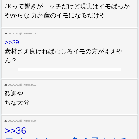
JKって響きがエッチだけど現実はイモばっか
やからな 九州産のイモになるだけや
31:
2019/01/27(日) 08:53:09.15
>>29
素材さえ良ければむしろイモの方がええや
ん？
36:
2019/01/27(日) 08:55:37.10
歓迎や
ちな大分
38:
2019/01/27(日) 08:56:44.57
>>36