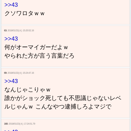
>>43
クソワロタｗｗ
63:
2018/01/23(火) 15:20:52.16
>>43
何がオーマイガーだよｗ
やられた方が言う言葉だろ
69:
2018/01/23(火) 15:24:47.16
>>43
なんじゃこりゃｗ
誰かがショック死しても不思議じゃないレベ
ルじゃんｗ こんなやつ逮捕しろよマジで
160:
2018/01/23(火) 17:24:51.79