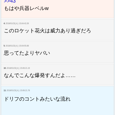
>>43
もはや兵器レベルw
4:
2018/01/23(火) 15:04:43.39
このロケット花火は威力あり過ぎだろ
5:
2018/01/23(火) 15:04:55.88
思ってたよりヤバい
10:
2018/01/23(火) 15:06:21.19
なんでこんな爆発すんだよ……
11:
2018/01/23(火) 15:06:21.78
ドリフのコントみたいな流れ