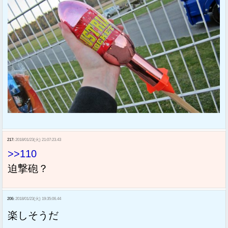
217:
2018/01/23(火) 21:07:23.43
>>110
迫撃砲？
206:
2018/01/23(火) 19:35:06.44
楽しそうだ