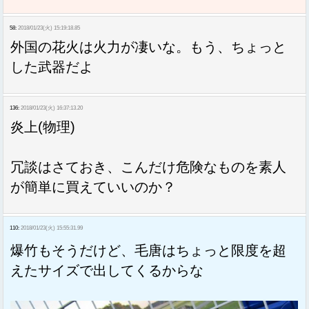
58:
2018/01/23(火) 15:19:18.85
外国の花火は火力が凄いな。もう、ちょっと
した武器だよ
136:
2018/01/23(火) 16:37:13.20
炎上(物理)
冗談はさておき、こんだけ危険なものを素人
が簡単に買えていいのか？
110:
2018/01/23(火) 15:55:31.99
爆竹もそうだけど、毛唐はちょっと限度を超
えたサイズで出してくるからな