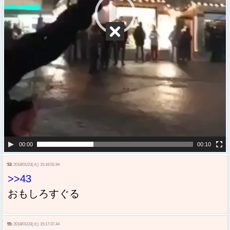
00:00
00:10
53:
2018/01/23(火) 15:16:52.94
>>43
おもしろすぐる
55:
2018/01/23(火) 15:17:37.44