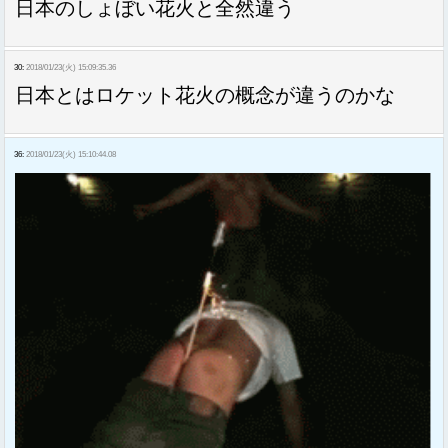
日本のしょぼい花火と全然違う
30:
2018/01/23(火) 15:09:35.36
日本とはロケット花火の概念が違うのかな
36:
2018/01/23(火) 15:10:44.08