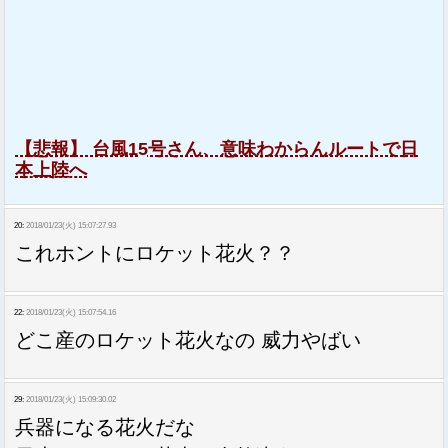
【悲報】 台風15号さん、意味わからんルートで日
本上陸へ
20:
2018/01/23(火) 15:07:27.93
これホントにロケット花火？？
22:
2018/01/23(火) 15:07:54.16
どこ産のロケット花火なの 威力やばい
29:
2018/01/23(火) 15:09:30.02
兵器になる花火だな