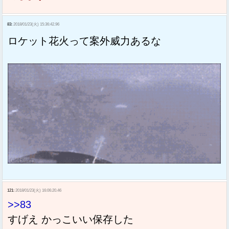
83:
2018/01/23(火) 15:36:42.96
ロケット花火って案外威力あるな
121:
2018/01/23(火) 16:06:20.46
>>83
すげえ かっこいい保存した