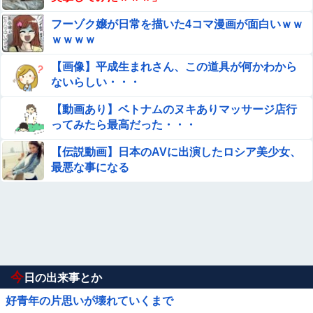
フーゾク嬢が日常を描いた4コマ漫画が面白いｗｗ
ｗｗｗｗ
【画像】平成生まれさん、この道具が何かわから
ないらしい・・・
【動画あり】ベトナムのヌキありマッサージ店行
ってみたら最高だった・・・
【伝説動画】日本のAVに出演したロシア美少女、
最悪な事になる
今
日の出来事とか
好青年の片思いが壊れていくまで