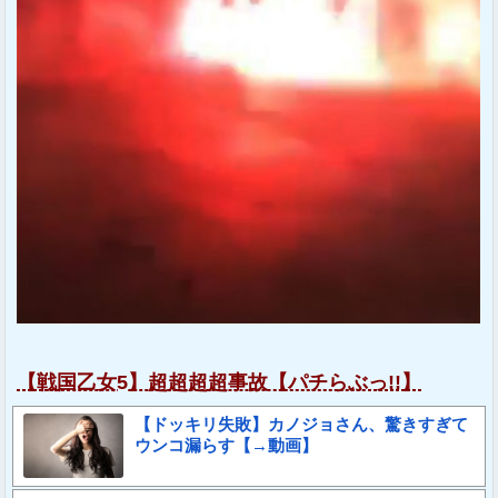
【戦国乙女5】超超超超事故【パチらぶっ!!】
【ドッキリ失敗】カノジョさん、驚きすぎて
ウンコ漏らす【→動画】