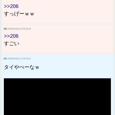
>>206
すっげーｗｗ
230:
2018/01/24(水) 02:53:25.16
>>206
すごい
221:
2018/01/23(火) 22:32:23.14
タイやべーなｗ