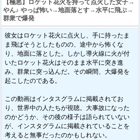
【極悪】ロケット花火を持って点火した女子→
やん♪ やっぱ怖い→地面落とす→水平に飛ぶ→
群衆で爆発
彼女はロケット花火に点火し、手に持ったま
ま飛ばそうとしたものの、途中から怖くな
り、地面に落とした。しかし導火線に火が付
いたロケット花火はそのまま水平に突き進
み、群衆に突っ込んだ。その瞬間、大爆発を
起こしたのである。
この動画はインタスグラムに掲載されてお
り、世界中の人たちが視聴。大事故になった
のかどうか、その後の様子は語られていない
が、インスタグラムに掲載されていることを
考えると無事だったのかもしれない。