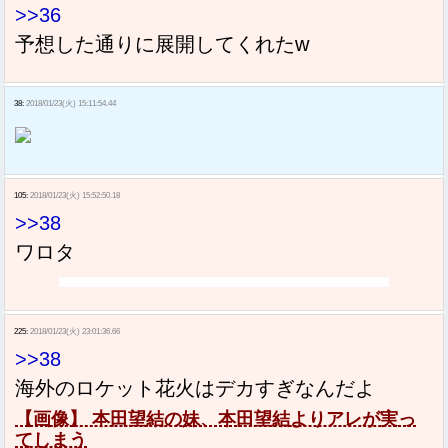
>>36
予想した通りに展開してくれたw
38:
2018/01/23(火) 15:11:54.44
105:
2018/01/23(火) 15:52:50.18
>>38
ワロタ
225:
2018/01/23(火) 23:01:36.66
>>38
海外のロケット花火はデカすぎなんだよ
【画像】 本田望結の妹、本田望結よりアレが実っ
てしまう