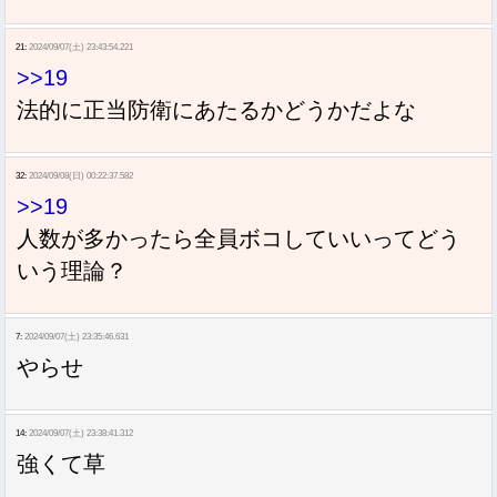
21:
2024/09/07(土) 23:43:54.221
>>19
法的に正当防衛にあたるかどうかだよな
32:
2024/09/08(日) 00:22:37.582
>>19
人数が多かったら全員ボコしていいってどう
いう理論？
7:
2024/09/07(土) 23:35:46.631
やらせ
14:
2024/09/07(土) 23:38:41.312
強くて草