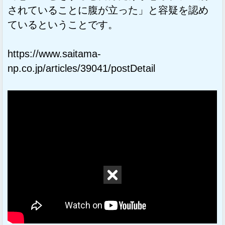
されていることに腹が立った」と容疑を認め
ているということです。
https://www.saitama-
np.co.jp/articles/39041/postDetail