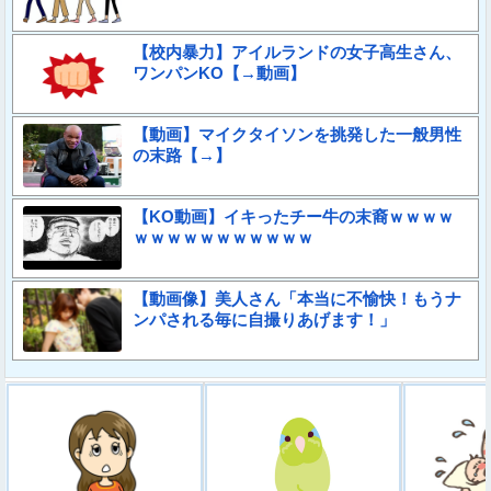
【校内暴力】アイルランドの女子高生さん、
ワンパンKO【→動画】
【動画】マイクタイソンを挑発した一般男性
の末路【→】
【KO動画】イキったチー牛の末裔ｗｗｗｗ
ｗｗｗｗｗｗｗｗｗｗｗ
【動画像】美人さん「本当に不愉快！もうナ
ンパされる毎に自撮りあげます！」