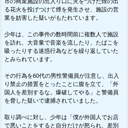
市の商業施設の出入り口に火をつけた煙の出
る花火を投げつけて煙を発生させ、施設の営
業を妨害した疑いがもたれています。
少年は、この事件の数時間前に複数人で施設
を訪れ、大音量で音楽を流したり、たばこを
吸ったりする迷惑行為などを繰り返していた
とみられています。
その行為を60代の男性警備員が注意し、出入
り禁止の措置をとったことに腹を立て、「外
国人を差別するな。爆破してやる」と警備員
を脅した疑いで逮捕されていました。
取り調べに対し、少年は「僕が外国人でお店
で悪いことをすると自分だけが怒られ、差別