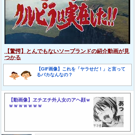
【驚愕】とんでもないソープランドの紹介動画が見
つかる
【GIF画像】これを「ヤラせだ！」と言って
るバカなんなの？
【動画像】ヱチヱチ外人女のアヘ顔ｗ
ｗｗｗｗｗｗｗ