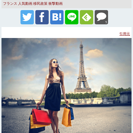
フランス
人気動画
移民政策
衝撃動画
5
引用元