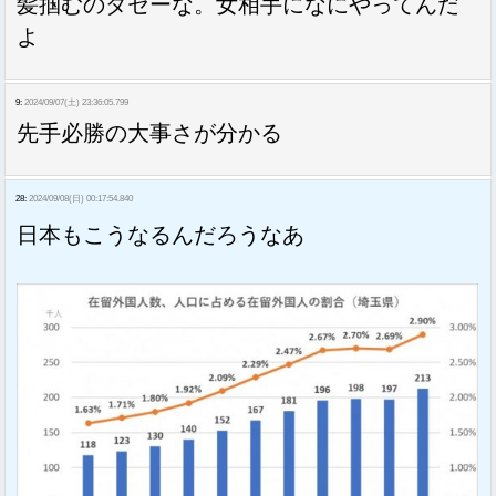
髪掴むのダセーな。女相手になにやってんだ
よ
9:
2024/09/07(土) 23:36:05.799
先手必勝の大事さが分かる
28:
2024/09/08(日) 00:17:54.840
日本もこうなるんだろうなあ