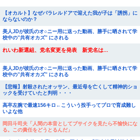
【オカルト】なぜパラレルドアで迎えた我が子は「誘拐」に
ならないのか？
美人JDが彼氏のオ○ニー用に送った動画、勝手に晒されて学
校中の”共有オカズ” にされる
れいわ新選組、党名変更を発表 新党名は...
美人JDが彼氏のオ○ニー用に送った動画、勝手に晒されて学
校中の”共有オカズ” にされる
【悲報】射殺されたオッサン、最近母を亡くして精神的ショ
ックを受けていたと判明・・・
高卒左腕で最速156キロ←こういう投手ってプロで育成難し
いよな他
岡田斗司夫「人間の本音としてブサイクを見たら不愉快にな
る。この責任をどうとるんだ」