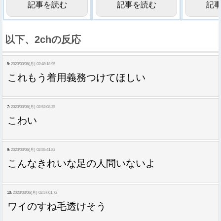
記事を読む
記事を読む
記
以下、2chの反応
5:
2023/03/06(月) 02:48:18.95
これもう着用義務つけてほしい
7:
2023/03/06(月) 02:52:08.25
こわい
9:
2023/03/06(月) 02:55:41.82
こんなきれいな足の人間いないよ
10:
2023/03/06(月) 02:57:01.72
ワイのすね毛透けそう