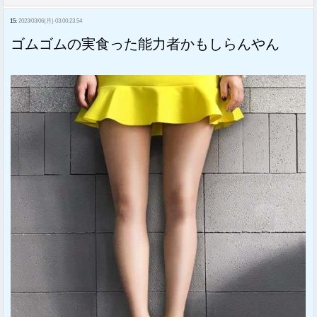
15:
2023/03/06(月) 03:00:23.54
ゴムゴムの実食った能力者かもしらんやん