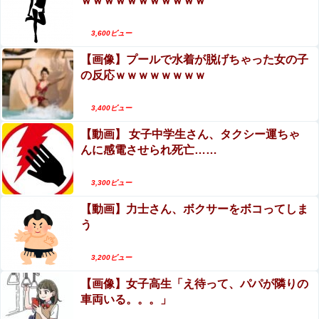
ｗｗｗｗｗｗｗｗｗｗｗ
3,600ビュー
【画像】プールで水着が脱げちゃった女の子
の反応ｗｗｗｗｗｗｗｗ
3,400ビュー
【動画】 女子中学生さん、タクシー運ちゃ
んに感電させられ死亡……
3,300ビュー
【動画】力士さん、ボクサーをボコってしま
う
3,200ビュー
【画像】女子高生「え待って、パパが隣りの
車両いる。。。」
Sponsored Link