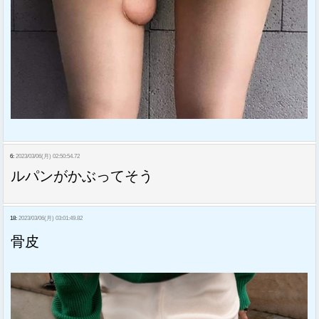
6:
2023/03/06(月) 02:50:54.72
ルパンがかぶってそう
18:
2023/03/06(月) 03:01:49.82
骨皮