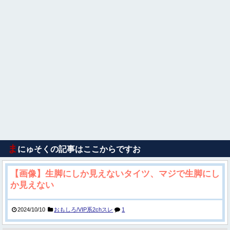
ま
にゅそくの記事はここからですお
【画像】生脚にしか見えないタイツ、マジで生脚にし
か見えない
2024/10/10
おもしろ/VIP系2chスレ
1