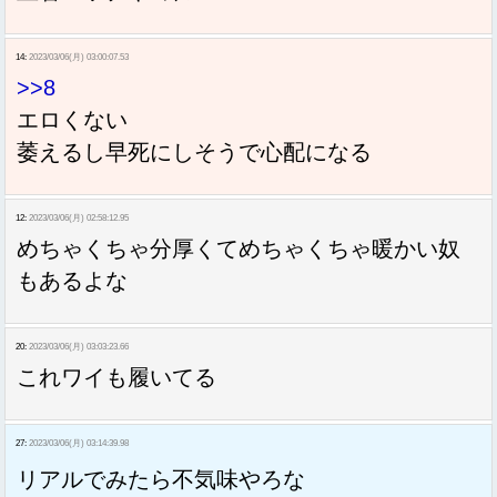
14:
2023/03/06(月) 03:00:07.53
>>8
エロくない
萎えるし早死にしそうで心配になる
12:
2023/03/06(月) 02:58:12.95
めちゃくちゃ分厚くてめちゃくちゃ暖かい奴
もあるよな
20:
2023/03/06(月) 03:03:23.66
これワイも履いてる
27:
2023/03/06(月) 03:14:39.98
リアルでみたら不気味やろな