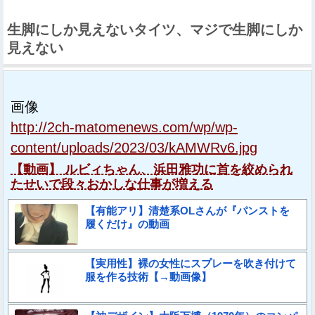
生脚にしか見えないタイツ、マジで生脚にしか
見えない
画像
http://2ch-matomenews.com/wp/wp-
content/uploads/2023/03/kAMWRv6.jpg
【動画】 ルビィちゃん、浜田雅功に首を絞められ
たせいで段々おかしな仕事が増える
【有能アリ】清楚系OLさんが『パンストを
履くだけ』の動画
【実用性】裸の女性にスプレーを吹き付けて
服を作る技術【→動画像】