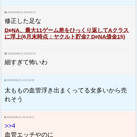
21:
2023/03/06(月) 03:04:05.79
修正した足な
DeNA、最大11ゲーム差をひっくり返してAクラス
に浮上(6月末時点：ヤクルト貯金7 DeNA借金15)
22:
2023/03/06(月) 03:05:37.53
細すぎて怖いわ
4:
2023/03/06(月) 02:47:00.65
太ももの血管浮き出まくってる女多いから売
れそう
8:
2023/03/06(月) 02:54:58.11
>>4
血管エッチやのに