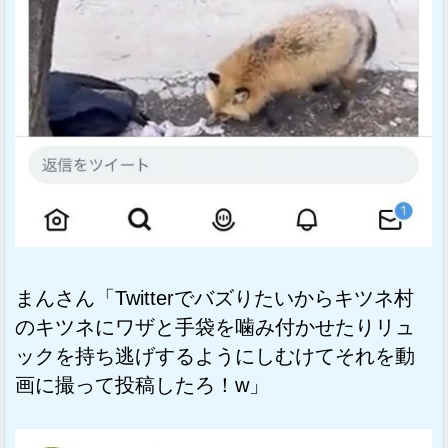
まんさん「Twitterでバズりたいからキツネ村
のキツネにワザと手袋を噛み付かせたりリュ
ックを持ち逃げするようにしむけてそれを動
画に撮って投稿したろ！w」