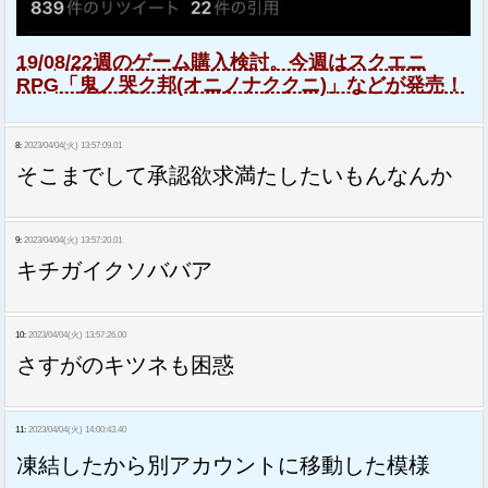
19/08/22週のゲーム購入検討。今週はスクエニ
RPG「鬼ノ哭ク邦(オニノナククニ)」などが発売！
8:
2023/04/04(火) 13:57:09.01
そこまでして承認欲求満たしたいもんなんか
9:
2023/04/04(火) 13:57:20.01
キチガイクソババア
10:
2023/04/04(火) 13:57:26.00
さすがのキツネも困惑
11:
2023/04/04(火) 14:00:43.40
凍結したから別アカウントに移動した模様