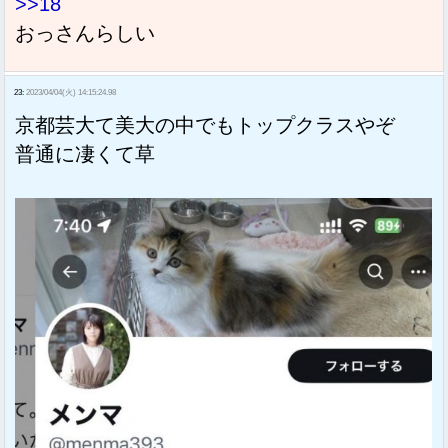
>>18
おっさんらしい
23:
2023/04/04(火) 14:15:24.98
京都芸大て美大の中でもトップクラスやぞ
普通に凄くて草