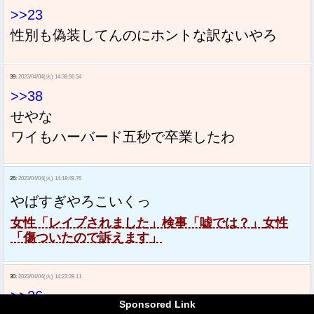
>>23
性別も偽装してんのにホントな訳ないやろ
39:
2023/04/04(火) 14:38:56.54
>>38
せやな
ワイもハーバード五秒で卒業したわ
26:
2023/04/04(火) 14:18:49.76
やばすぎやろこいくっ
女性「レイプされました」検事「嘘では？」女性
「傷ついたので訴えます」
30:
2023/04/04(火) 14:23:39.11
>>26
Sponsored Link