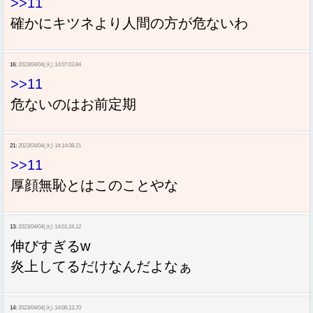
>>11
確かにキツネより人間の方が危ないわ
16:
2023/04/04(火) 14:07:03.84
>>11
危ないのはお前定期
21:
2023/04/04(火) 14:14:08.21
>>11
厚顔無恥とはこのことやな
13:
2023/04/04(火) 14:01:24.12
伸びすぎるw
炎上してるだけなんだよなぁ
14:
2023/04/04(火) 14:06:13.70