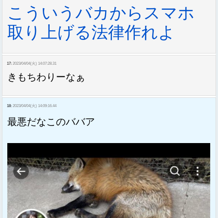
こういうバカからスマホ
取り上げる法律作れよ
17:
2023/04/04(火) 14:07:28.31
きもちわりーなぁ
18:
2023/04/04(火) 14:09:16.44
最悪だなこのババア