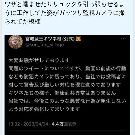
ワザと噛ませたりリュックを引っ張らせるよ
うに工作してた姿がガッツリ監視カメラに撮
られてた模様