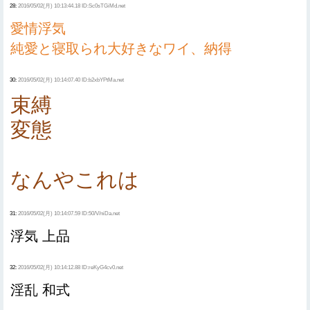
28:
2016/05/02(月) 10:13:44.18 ID:Sc0sTGiMd.net
愛情浮気
純愛と寝取られ大好きなワイ、納得
30:
2016/05/02(月) 10:14:07.40 ID:b2xbYPtMa.net
束縛
変態
なんやこれは
31:
2016/05/02(月) 10:14:07.59 ID:50/V/niDa.net
浮気 上品
32:
2016/05/02(月) 10:14:12.88 ID:reKyG4cv0.net
淫乱 和式