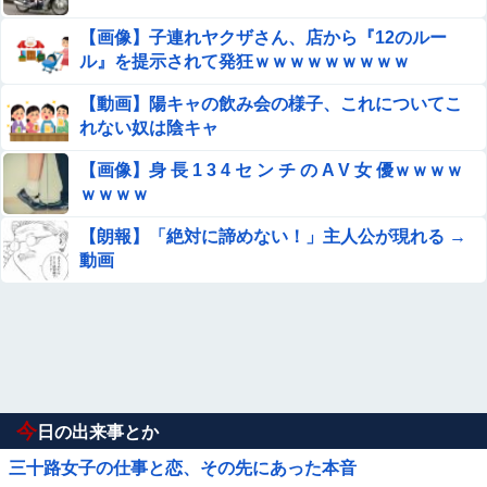
【画像】子連れヤクザさん、店から『12のルー
ル』を提示されて発狂ｗｗｗｗｗｗｗｗｗ
【動画】陽キャの飲み会の様子、これについてこ
れない奴は陰キャ
【画像】身 長 1 3 4 セ ン チ の A V 女 優ｗｗｗｗ
ｗｗｗｗ
【朗報】「絶対に諦めない！」主人公が現れる →
動画
今
日の出来事とか
三十路女子の仕事と恋、その先にあった本音