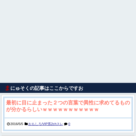
ま
にゅそくの記事はここからですお
最初に目に止まった２つの言葉で異性に求めてるもの
が分かるらしいｗｗｗｗｗｗｗｗｗｗｗ
2016/5/5
おもしろ/VIP系2chスレ
0