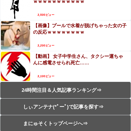
ｗｗｗｗｗｗｗｗｗｗｗ
3,500ビュー
【画像】プールで水着が脱げちゃった女の子
の反応ｗｗｗｗｗｗｗｗ
3,200ビュー
【動画】 女子中学生さん、タクシー運ちゃ
んに感電させられ死亡……
3,100ビュー
24時間注目＆人気記事ランキング⇒
しぃアンテナ(*ﾟーﾟ)で記事を探す⇒
まにゅそくトップページへ⇒