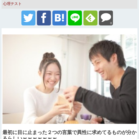
心理テスト
0
最初に目に止まった２つの言葉で異性に求めてるものが分か
るらしいｗｗｗｗｗｗｗ