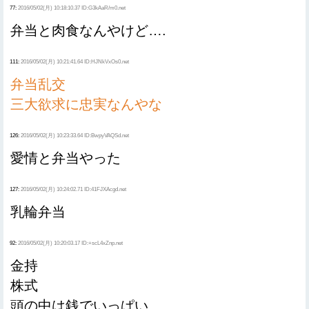
77:
2016/05/02(月) 10:18:10.37 ID:G3kAaR/m0.net
弁当と肉食なんやけど….
111:
2016/05/02(月) 10:21:41.64 ID:HJNkVxOs0.net
弁当乱交
三大欲求に忠実なんやな
126:
2016/05/02(月) 10:23:33.64 ID:BwpyVAQSd.net
愛情と弁当やった
127:
2016/05/02(月) 10:24:02.71 ID:41FJXAcgd.net
乳輪弁当
92:
2016/05/02(月) 10:20:03.17 ID:+scL4xZnp.net
金持
株式
頭の中は銭でいっぱい