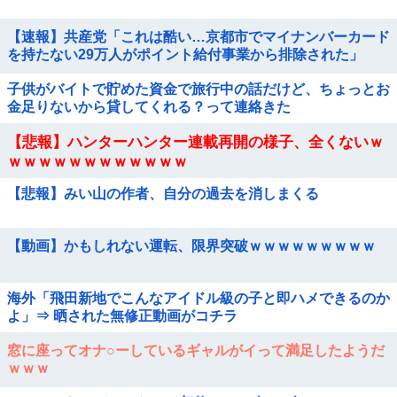
【速報】共産党「これは酷い…京都市でマイナンバーカード
を持たない29万人がポイント給付事業から排除された」
子供がバイトで貯めた資金で旅行中の話だけど、ちょっとお
金足りないから貸してくれる？って連絡きた
【悲報】ハンターハンター連載再開の様子、全くないｗ
ｗｗｗｗｗｗｗｗｗｗｗｗ
【悲報】みい山の作者、自分の過去を消しまくる
【動画】かもしれない運転、限界突破ｗｗｗｗｗｗｗｗｗ
海外「飛田新地でこんなアイドル級の子と即ハメできるのか
よ」⇒ 晒された無修正動画がコチラ
窓に座ってオナ○ーしているギャルがイって満足したようだ
ｗｗｗ