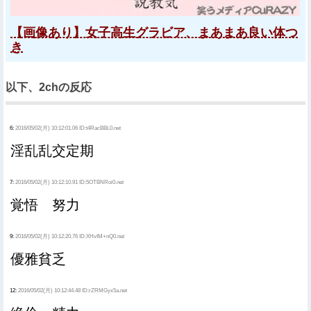
【画像あり】女子高生グラビア、まあまあ良い体つ
き
以下、2chの反応
6:
2016/05/02(月) 10:12:01.06 ID:t4RacBBL0.net
淫乱乱交定期
7:
2016/05/02(月) 10:12:10.91 ID:5OTBNRoi0.net
覚悟 努力
9:
2016/05/02(月) 10:12:20.76 ID:XHvIM+nQ0.net
優雅貧乏
12:
2016/05/02(月) 10:12:44.48 ID:rZRMGyx5a.net