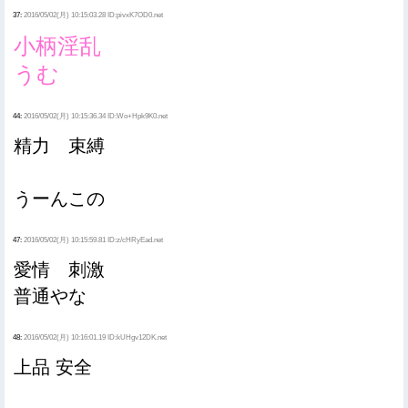
37:
2016/05/02(月) 10:15:03.28 ID:pivxK7OD0.net
小柄淫乱
うむ
44:
2016/05/02(月) 10:15:36.34 ID:Wo+Hpk9K0.net
精力 束縛
うーんこの
47:
2016/05/02(月) 10:15:59.81 ID:z/cHRyEad.net
愛情 刺激
普通やな
48:
2016/05/02(月) 10:16:01.19 ID:kUHgv12DK.net
上品 安全