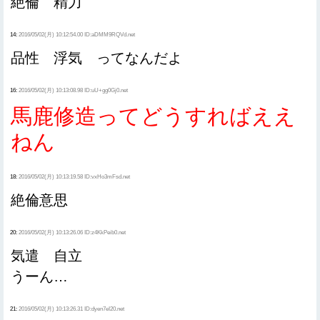
絶倫 精力
14:
2016/05/02(月) 10:12:54.00 ID:aDMM9RQVd.net
品性 浮気 ってなんだよ
16:
2016/05/02(月) 10:13:08.98 ID:uU+gg0Gj0.net
馬鹿修造ってどうすればええ
ねん
18:
2016/05/02(月) 10:13:19.58 ID:vxHo3mFsd.net
絶倫意思
20:
2016/05/02(月) 10:13:26.06 ID:z4KkPeib0.net
気遣 自立
うーん…
21:
2016/05/02(月) 10:13:26.31 ID:dyen7eI20.net