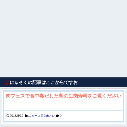
ま
にゅそくの記事はここからですお
肉フェスで食中毒だした鳥の生肉寿司をご覧ください
2016/5/12
ニュース系2chスレ
9