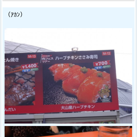
（ｱｶﾝ）