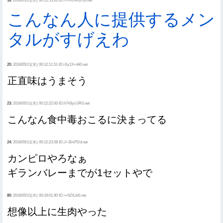
18:
2016/05/11(水) 00:11:55.20 ID:H+KUM2v50.net
こんなん人に提供するメン
タルがすげえわ
20:
2016/05/11(水) 00:12:11.51 ID:iXy1X+tA0.net
正直味はうまそう
23:
2016/05/11(水) 00:12:22.00 ID:h743yUJR0.net
こんなん食中毒おこるに決まってる
24:
2016/05/11(水) 00:12:23.58 ID:J+3l/vPDd.net
カンピロやろなぁ
ギランバレーまでが1セットやで
80:
2016/05/11(水) 00:19:01.90 ID:+r6ZILib0.net
想像以上に生肉やった