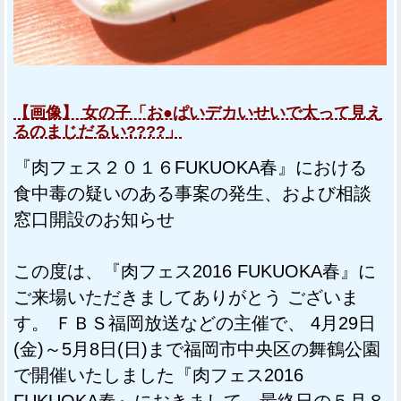
【画像】 女の子「お●ぱいデカいせいで太って見え
るのまじだるい????」
『肉フェス２０１６FUKUOKA春』における
食中毒の疑いのある事案の発生、および相談
窓口開設のお知らせ
この度は、『肉フェス2016 FUKUOKA春』に
ご来場いただきましてありがとう ございま
す。 ＦＢＳ福岡放送などの主催で、 4月29日
(金)～5月8日(日)まで福岡市中央区の舞鶴公園
で開催いたしました『肉フェス2016
FUKUOKA春』におきまして、最終日の５月８