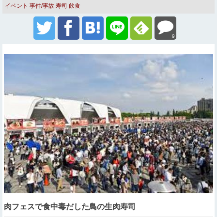
イベント
事件/事故
寿司
飲食
9
肉フェスで食中毒だした鳥の生肉寿司