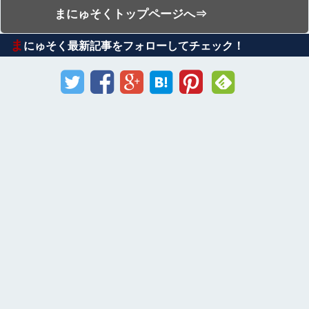
まにゅそくトップページへ⇒
ま
にゅそく最新記事をフォローしてチェック！
Sponsored Link