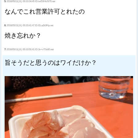
5:
2016/05/11(水) 00:10:34.45 ID:iwEW4cN70.net
なんでこれ営業許可とれたの
6:
2016/05/11(水) 00:10:41.47 ID:fZca2k9Hp.net
焼き忘れか？
7:
2016/05/11(水) 00:10:50.41 ID:3x+vT0s60.net
旨そうだと思うのはワイだけか？