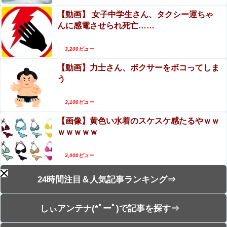
【動画】 女子中学生さん、タクシー運ちゃ
んに感電させられ死亡……
3,200ビュー
【動画】力士さん、ボクサーをボコってしま
う
3,100ビュー
【画像】黄色い水着のスケスケ感たるやｗｗ
ｗｗｗｗｗ
3,000ビュー
24時間注目＆人気記事ランキング⇒
しぃアンテナ(*ﾟーﾟ)で記事を探す⇒