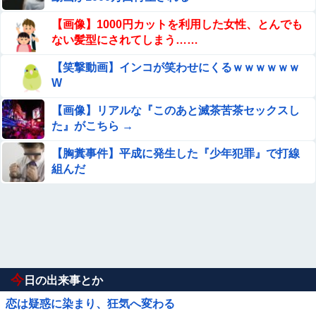
【画像】1000円カットを利用した女性、とんでも
ない髪型にされてしまう……
【笑撃動画】インコが笑わせにくるｗｗｗｗｗｗ
W
【画像】リアルな『このあと滅茶苦茶セックスし
た』がこちら →
【胸糞事件】平成に発生した『少年犯罪』で打線
組んだ
今
日の出来事とか
恋は疑惑に染まり、狂気へ変わる