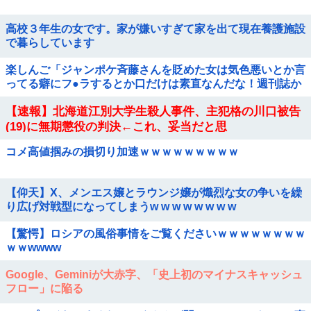
高校３年生の女です。家が嫌いすぎて家を出て現在養護施設
で暮らしています
楽しんご「ジャンポケ斉藤さんを貶めた女は気色悪いとか言
ってる癖にフ●ラするとか口だけは素直なんだな！週刊誌か
ら金もらってるだろ」
【速報】北海道江別大学生殺人事件、主犯格の川口被告
(19)に無期懲役の判決←これ、妥当だと思
う？？？？？？
コメ高値掴みの損切り加速ｗｗｗｗｗｗｗｗｗ
【仰天】X、メンエス嬢とラウンジ嬢が熾烈な女の争いを繰
り広げ対戦型になってしまうw w w w w w w w
【驚愕】ロシアの風俗事情をご覧くださいｗｗｗｗｗｗｗｗ
ｗｗwwww
Google、Geminiが大赤字、「史上初のマイナスキャッシュ
フロー」に陥る