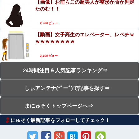
【画像】お前らこの超美人が整形か否か判定
たのむ！！
2,700ビュー
【動画】女子高生のエレベーター、レベチｗ
ｗｗｗｗｗｗｗｗ
2,400ビュー
24時間注目＆人気記事ランキング⇒
しぃアンテナ(*ﾟーﾟ)で記事を探す⇒
まにゅそくトップページへ⇒
ま
にゅそく最新記事をフォローしてチェック！