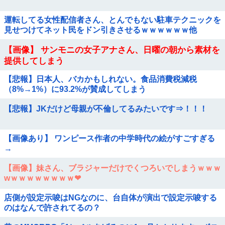
運転してる女性配信者さん、とんでもない駐車テクニックを
見せつけてネット民をドン引きさせるｗｗｗｗｗｗ他
【画像】 サンモニの女子アナさん、日曜の朝から素材を
提供してしまう
【悲報】日本人、バカかもしれない。食品消費税減税
（8%→1%）に93.2%が賛成してしまう
【悲報】JKだけど母親が不倫してるみたいです⇒！！！
【画像あり】 ワンピース作者の中学時代の絵がすごすぎる
→
【画像】妹さん、ブラジャーだけでくつろいでしまうｗｗｗ
wｗｗｗｗｗｗｗｗ❤
店側が設定示唆はNGなのに、台自体が演出で設定示唆する
のはなんで許されてるの？