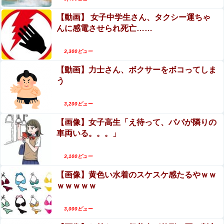
【動画】 女子中学生さん、タクシー運ちゃ
んに感電させられ死亡……
3,300ビュー
【動画】力士さん、ボクサーをボコってしま
う
3,200ビュー
【画像】女子高生「え待って、パパが隣りの
車両いる。。。」
3,100ビュー
【画像】黄色い水着のスケスケ感たるやｗｗ
ｗｗｗｗｗ
3,000ビュー