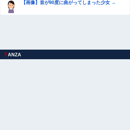
【画像】首が90度に曲がってしまった少女 →
F
ANZA