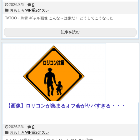
2026/8/6
0
おもしろ/VIP系2chスレ
TATOO・刺青
ギャル画像
こんな～は嫌だ！
どうしてこうなった
記事を読む
【画像】ロリコンが集まるオフ会がヤバすぎる・・・
2026/8/4
0
おもしろ/VIP系2chスレ