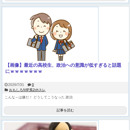
【画像】最近の高校生、政治への意識が低すぎると話題
にｗｗｗｗｗｗｗ
2026/7/31
0
おもしろ/VIP系2chスレ
こんな～は嫌だ！
どうしてこうなった
政治
記事を読む