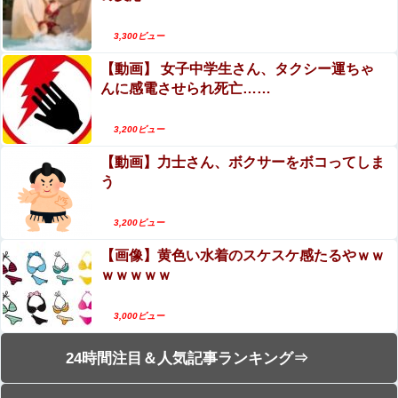
3,300ビュー
【動画】 女子中学生さん、タクシー運ちゃ
んに感電させられ死亡……
3,200ビュー
【動画】力士さん、ボクサーをボコってしま
う
3,200ビュー
【画像】黄色い水着のスケスケ感たるやｗｗ
ｗｗｗｗｗ
3,000ビュー
24時間注目＆人気記事ランキング⇒