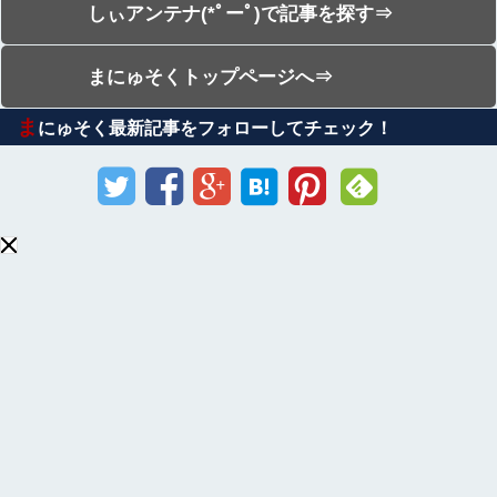
しぃアンテナ(*ﾟーﾟ)で記事を探す⇒
まにゅそくトップページへ⇒
ま
にゅそく最新記事をフォローしてチェック！