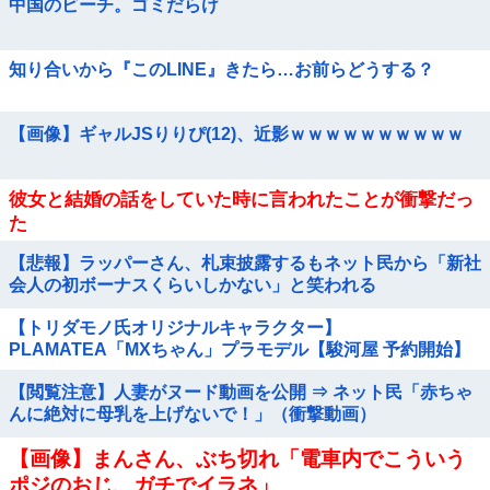
中国のビーチ。ゴミだらけ
知り合いから『このLINE』きたら…お前らどうする？
【画像】ギャルJSりりぴ(12)、近影ｗｗｗｗｗｗｗｗｗｗ
彼女と結婚の話をしていた時に言われたことが衝撃だっ
た
【悲報】ラッパーさん、札束披露するもネット民から「新社
会人の初ボーナスくらいしかない」と笑われる
【トリダモノ氏オリジナルキャラクター】
PLAMATEA「MXちゃん」プラモデル【駿河屋 予約開始】
【閲覧注意】人妻がヌード動画を公開 ⇒ ネット民「赤ちゃ
んに絶対に母乳を上げないで！」（衝撃動画）
【画像】まんさん、ぶち切れ「電車内でこういう
ポジのおじ、ガチでイラネ」