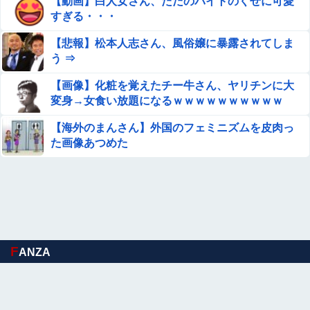
【動画】白人女さん、ただのバイトのくせに可愛
すぎる・・・
【悲報】松本人志さん、風俗嬢に暴露されてしま
う ⇒
【画像】化粧を覚えたチー牛さん、ヤリチンに大
変身→女食い放題になるｗｗｗｗｗｗｗｗｗｗ
【海外のまんさん】外国のフェミニズムを皮肉っ
た画像あつめた
F
ANZA