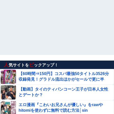
人
ピ
気サイトを
ックアップ！
【60時間⇒150円】コスパ最強50タイトル3526分
収録発見！グラドル流出ほかがセールで更に半
額！
【動画】タイのティパンコーン王子が日本人女性
とデートか？
エロ漫画『こわいお兄さんが優しい』をrawや
hitomiを使わずに無料で読む方法│sin