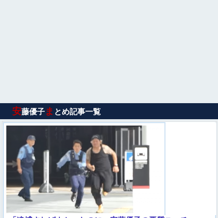
安
ま
藤優子
とめ記事一覧