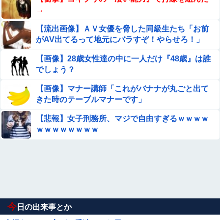
→
【流出画像】ＡＶ女優を脅した同級生たち「お前
がAV出てるって地元にバラすぞ！やらせろ！」
【画像】28歳女性達の中に一人だけ『48歳』は誰
でしょう？
【画像】マナー講師「これがバナナが丸ごと出て
きた時のテーブルマナーです」
【悲報】女子刑務所、マジで自由すぎるｗｗｗｗ
ｗｗｗｗｗｗｗｗ
今
日の出来事とか