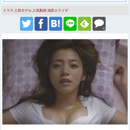
ドラマ
人気モデル
人気動画
池田エライザ
0