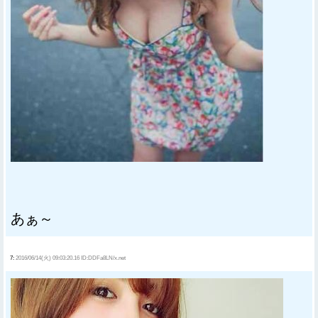
あぁ～
7:
2016/06/14(火) 09:03:20.16 ID:DDFa8LN/x.net