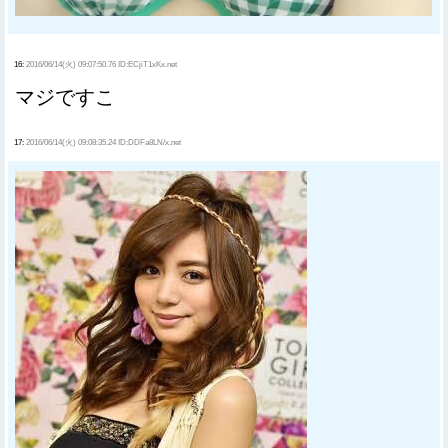
16:
2016/06/14(火) 09:07:50.76 ID:ECjiT1xKx.net
マジですこ
17:
2016/06/14(火) 09:08:35.24 ID:DDFa8LN/x.net