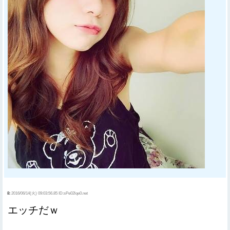
8:
2016/06/14(火) 09:03:56.85 ID:sPe02lqe0.net
エッチだｗ