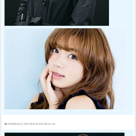
15:
2016/06/14(火) 09:07:08.00 ID:DDFa8LN/x.net