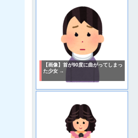
【画像】首が90度に曲がってしまっ
た少女 →