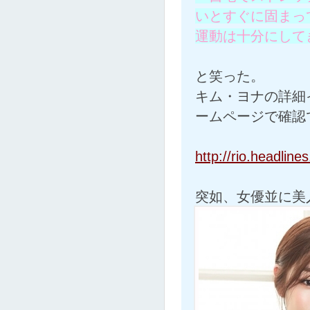
いとすぐに固まっ
運動は十分にして
と笑った。
キム・ヨナの詳細イ
ームページで確認
http://rio.headline
突如、女優並に美