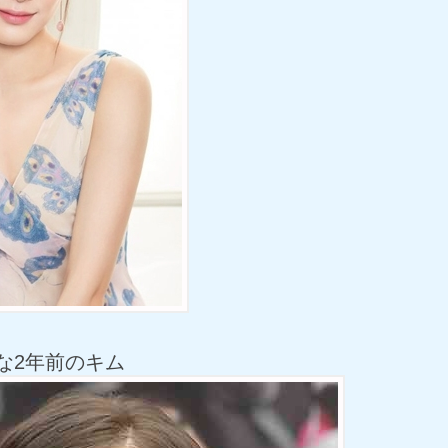
な2年前のキム