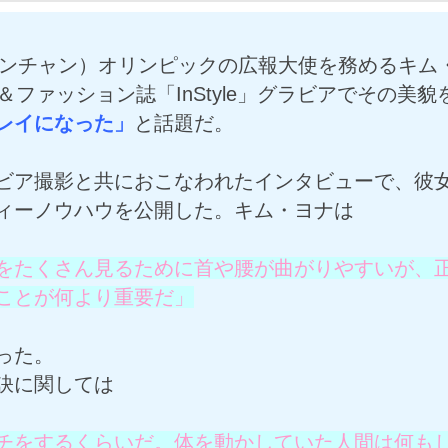
ピョンチャン）オリンピックの広報大使を務めるキム
＆ファッション誌「InStyle」グラビアでその美貌
レイになった」
と話題だ。
ビア撮影と共におこなわれたインタビューで、彼
ィーノウハウを公開した。キム・ヨナは
をたくさん見るために首や腰が曲がりやすいが、
ことが何より重要だ」
った。
訣に関しては
チをするくらいだ。体を動かしていた人間は何も