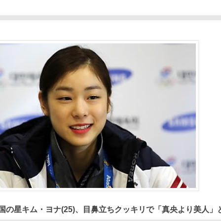
国の星キム・ヨナ(25)、目鼻立ちクッキリで「真央より美人」