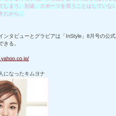
てしまう。別途、スポーツを習うことはしていな
きたから」
ンタビューとグラビアは「InStyle」8月号の公
できる。
s.yahoo.co.jp/
人になったキムヨナ