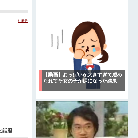
引用元
【動画】おっぱいが大きすぎて虐め
られてた女の子が裸になった結果
と話題