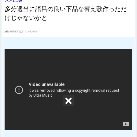
>>159
多分適当に語呂の良い下品な替え歌作っただ
けじゃないかと
109:
2016/10/03(月) 01:48:24.82