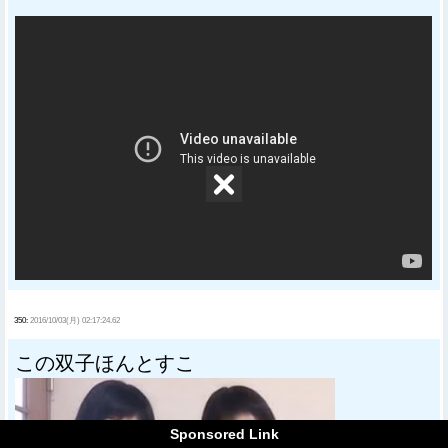
350:
2016/10/03(月) 02:17:24.62
この双子ほんとすこ
Sponsored Link