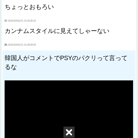
ちょっとおもろい
17:
2016/10/03(月) 01:34:38.19
カンナムスタイルに見えてしゃーない
25:
2016/10/03(月) 01:36:09.09
韓国人がコメントでPSYのパクリって言って
るな