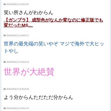
16:
2016/10/03(月) 01:34:31.97
笑い所さんがわからん
【ガンプラ】 成型色がなんか変なのに修正版でも
変だったMS…
24:
2016/10/03(月) 01:36:02.17
世界の最先端の笑いやぞ マジで海外で大ヒッ
トやし
30:
2016/10/03(月) 01:36:32.13
世界が大絶賛
32:
2016/10/03(月) 01:36:46.30
よう分からんただただ分からん
26:
2016/10/03(月) 01:36:10.10