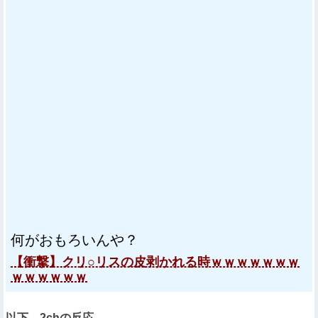
何がおもろいんや？
【衝撃】クリ○リスの皮剥かれる時ｗｗｗｗｗｗｗ
ｗｗｗｗｗｗ
以下、2chの反応