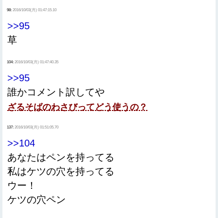
98:
2016/10/03(月) 01:47:15.10
>>95
草
104:
2016/10/03(月) 01:47:40.35
>>95
誰かコメント訳してや
ざるそばのわさびってどう使うの？
137:
2016/10/03(月) 01:51:05.70
>>104
あなたはペンを持ってる
私はケツの穴を持ってる
ウー！
ケツの穴ペン