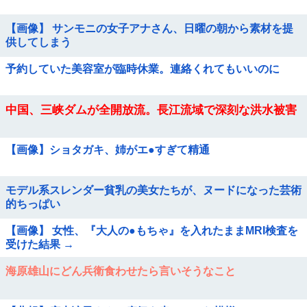
【画像】 サンモニの女子アナさん、日曜の朝から素材を提
供してしまう
予約していた美容室が臨時休業。連絡くれてもいいのに
中国、三峡ダムが全開放流。長江流域で深刻な洪水被害
【画像】ショタガキ、姉がエ●すぎて精通
モデル系スレンダー貧乳の美女たちが、ヌードになった芸術
的ちっぱい
【画像】 女性、『大人の●もちゃ』を入れたままMRI検査を
受けた結果 →
海原雄山にどん兵衛食わせたら言いそうなこと