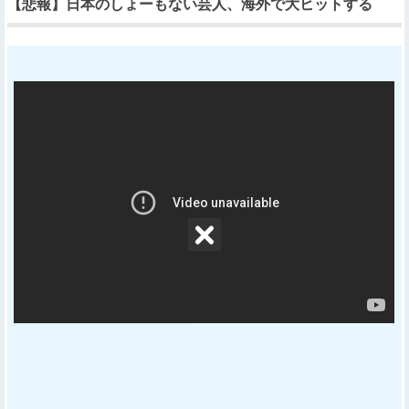
【悲報】日本のしょーもない芸人、海外で大ヒットする