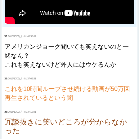
57:
2016/10/03(月) 01:40:55.07
アメリカンジョーク聞いても笑えないのと一
緒なん？
これも笑えないけど外人にはウケるんか
35:
2016/10/03(月) 01:37:06.51
これを10時間ループさせ続ける動画が50万回
再生されているという闇
36:
2016/10/03(月) 01:37:18.01
冗談抜きに笑いどころが分からなか
った