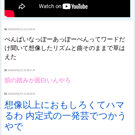
58:
2016/10/03(月) 01:41:00.54
ぺんぱいなっぽーあっぽーぺんってワードだ
け聞いて想像したリズムと曲そのままで草は
えた
50:
2016/10/03(月) 01:39:27.40
韻の踏みが面白いんやろ
53:
2016/10/03(月) 01:40:03.55
想像以上におもしろくてハマ
るわ 内定式の一発芸でつかう
やで