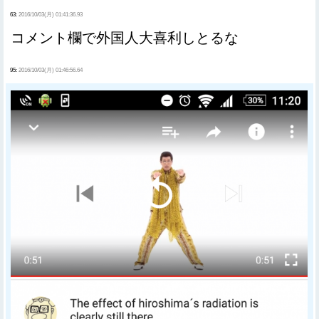
63:
2016/10/03(月) 01:41:36.93
コメント欄で外国人大喜利しとるな
95:
2016/10/03(月) 01:46:56.64