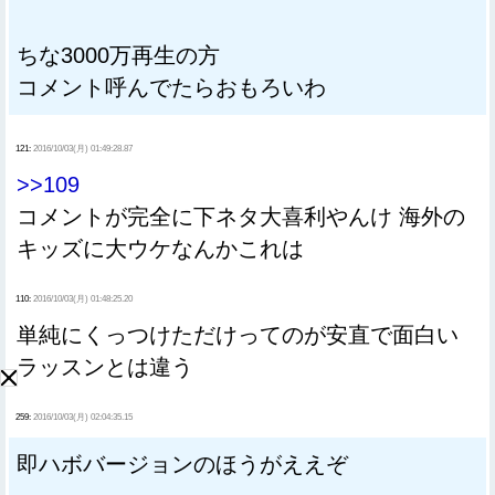
ちな3000万再生の方
コメント呼んでたらおもろいわ
121:
2016/10/03(月) 01:49:28.87
>>109
コメントが完全に下ネタ大喜利やんけ 海外の
キッズに大ウケなんかこれは
110:
2016/10/03(月) 01:48:25.20
単純にくっつけただけってのが安直で面白い
ラッスンとは違う
259:
2016/10/03(月) 02:04:35.15
即ハボバージョンのほうがええぞ