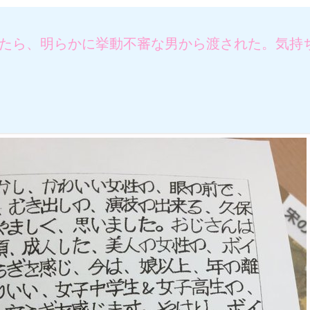
たら、明らかに挙動不審な男から渡された。気持