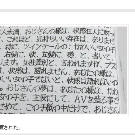
渡された」