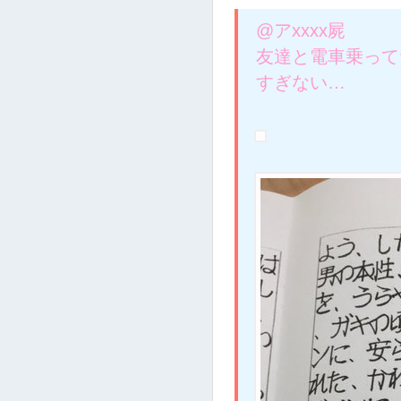
@アxxxx屍
友達と電車乗って
すぎない…