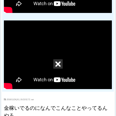
72:
2016/11/24(木) 19:23:52.72 .net
金稼いでるのになんでこんなことやってるん
やろ