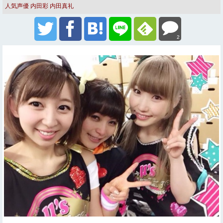
人気声優
内田彩
内田真礼
2