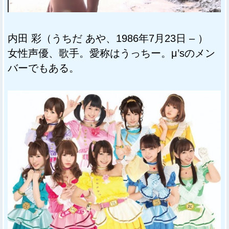
内田 彩（うちだ あや、1986年7月23日 – ）
女性声優、歌手。愛称はうっちー。μ’sのメン
バーでもある。