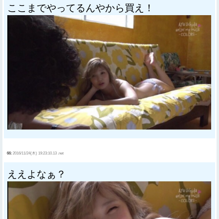
ここまでやってるんやから買え！
66:
2016/11/24(木) 19:23:10.13 .net
ええよなぁ？