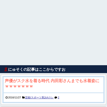
ま
にゅそくの記事はここからですお
声優がスク水を着る時代 内田彩さんまでも水着姿に
ｗｗｗｗｗｗｗ
2016/11/27
芸能/スポーツ系2chスレ
2