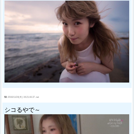
50:
2016/11/24(木) 19:21:44.37 .net
シコるやで～