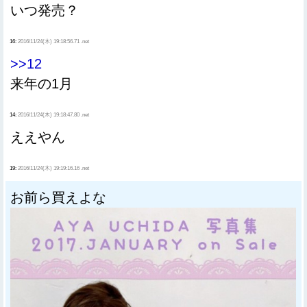
いつ発売？
16:
2016/11/24(木) 19:18:56.71 .net
>>12
来年の1月
14:
2016/11/24(木) 19:18:47.80 .net
ええやん
19:
2016/11/24(木) 19:19:16.16 .net
お前ら買えよな