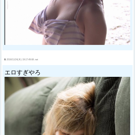
8:
2016/11/24(木) 19:17:49.68 .net
エロすぎやろ