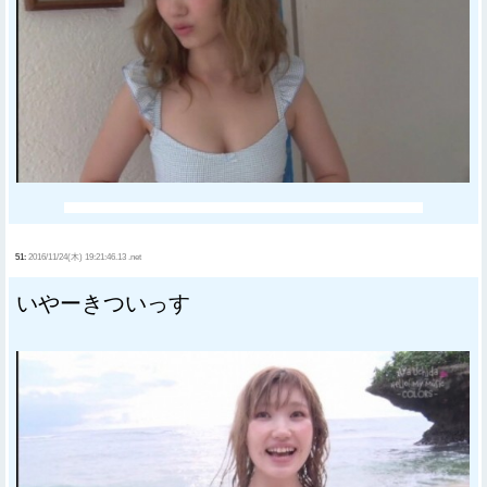
51:
2016/11/24(木) 19:21:46.13 .net
いやーきついっす