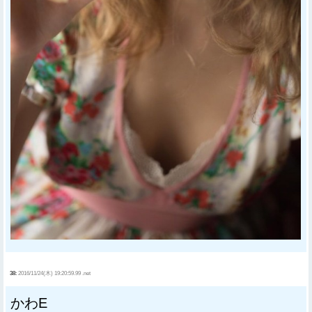
38:
2016/11/24(木) 19:20:59.99 .net
かわE