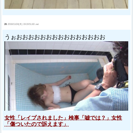
28:
2016/11/24(木) 19:19:51.83 .net
うぉおおおおおおおおおおおおおおお
女性「レイプされました」検事「嘘では？」女性
「傷ついたので訴えます」