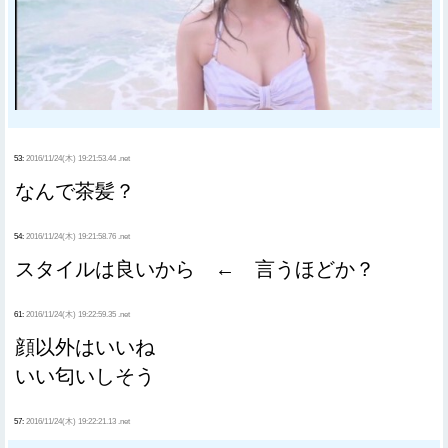
53:
2016/11/24(木) 19:21:53.44 .net
なんで茶髪？
54:
2016/11/24(木) 19:21:58.76 .net
スタイルは良いから ← 言うほどか？
61:
2016/11/24(木) 19:22:59.35 .net
顔以外はいいね
いい匂いしそう
57:
2016/11/24(木) 19:22:21.13 .net