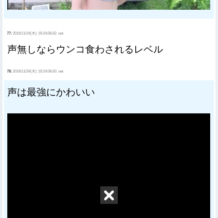
77:
2016/11/24(木) 19:24:08.62 .net
声無しならウンコ食わされるレベル
78:
2016/11/24(木) 19:24:08.63 .net
声は最強にかわいい