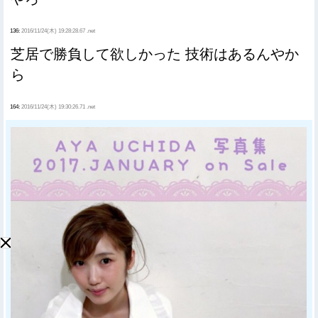
136:
2016/11/24(木) 19:28:28.67 .net
芝居で勝負して欲しかった 技術はあるんやか
ら
164:
2016/11/24(木) 19:30:26.71 .net