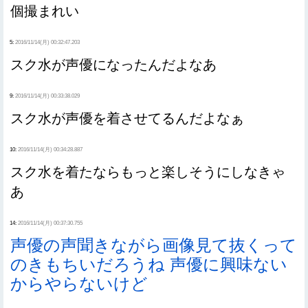
個撮まれい
5:
2016/11/14(月) 00:32:47.203
スク水が声優になったんだよなあ
9:
2016/11/14(月) 00:33:38.029
スク水が声優を着させてるんだよなぁ
10:
2016/11/14(月) 00:34:28.887
スク水を着たならもっと楽しそうにしなきゃ
あ
14:
2016/11/14(月) 00:37:30.755
声優の声聞きながら画像見て抜くって
のきもちいだろうね 声優に興味ない
からやらないけど