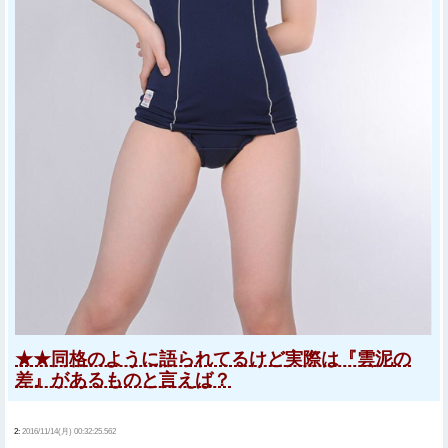
★★同格のように語られてるけど実際は『雲泥の
差』があるものと言えば？
2:
2016/11/14(月) 00:32:25.562