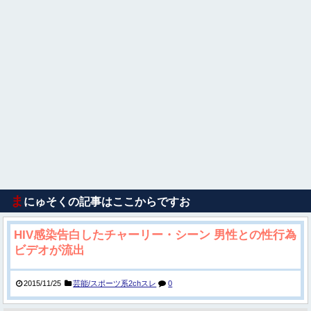
ま
にゅそくの記事はここからですお
HIV感染告白したチャーリー・シーン 男性との性行為
ビデオが流出
2015/11/25
芸能/スポーツ系2chスレ
0