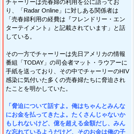
チャーリーは売春婦の利用を公に語ってお
り、「Radar Online」に対しある関係者は
「売春婦利用の経費は『フレンドリー・エン
ターテイメント』と記載されています」と話
している。
その一方でチャーリーは先日アメリカの情報
番組「TODAY」の司会者マット・ラウアーに
手紙を送っており、その中でチャーリーのHIV
感染に気付いた多くの売春婦たちに脅迫され
たことを明かしていた。
「脅迫について話すよ。俺はちゃんとみんな
にお金を払ってきたよ。たくさんじゃないか
もしれないけど、億を超える金額だし、みん
な忘れているようだけど、そのお金は俺の子