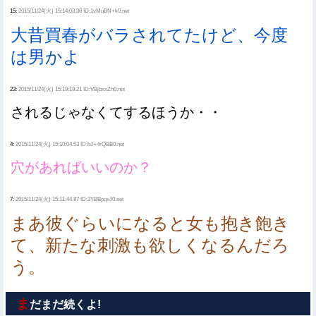
15:
2015/11/24(火) 15:14:03.36 ID:1vMuBN+k0.net
大昔買春がバラされてたけど、今度
は男かよ
23:
2015/11/24(火) 15:19:19.21 ID:VBjbxxZh0.net
されるじゃなくてするほうか・・
4:
2015/11/24(火) 15:10:04.53 ID:hJ+4rQBB0.net
穴があればいいのか？
7:
2015/11/24(火) 15:11:44.87 ID:3YBBpqxJ0.net
まあ彼ぐらいになると女も抱き飽き
て、新たな刺激も欲しくなるんだろ
う。
ま
だまだ続くよ!