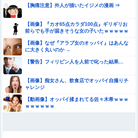
【胸痛注意】外人が描いたイジメの漫画 ⇒
【画像】『カオ65点カラダ100点』ギリギリお
前らでも手が届きそうな女の子いたｗｗｗｗｗ
【画像】なぜ『アラブ女のオッパイ』はあんな
に大きく丸いのか →
【警告】フィリピン人を人前で叱った結果…
【画像】痴女さん、飲食店でオッパイ自撮りチ
ャレンジ
【動画像】オッパイ揉まれてる佐々木希ｗｗｗ
ｗｗｗｗｗｗ