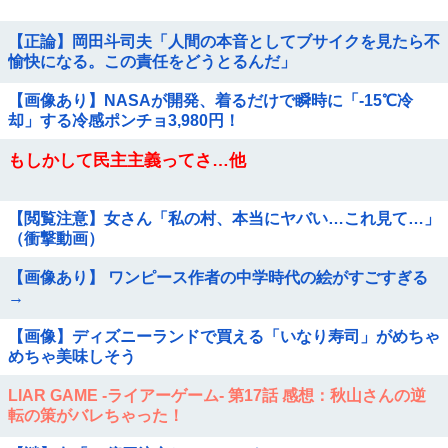
【正論】岡田斗司夫「人間の本音としてブサイクを見たら不
愉快になる。この責任をどうとるんだ」
【画像あり】NASAが開発、着るだけで瞬時に「-15℃冷
却」する冷感ポンチョ3,980円！
もしかして民主主義ってさ…他
【閲覧注意】女さん「私の村、本当にヤバい…これ見て…」
（衝撃動画）
【画像あり】 ワンピース作者の中学時代の絵がすごすぎる
→
【画像】ディズニーランドで買える「いなり寿司」がめちゃ
めちゃ美味しそう
LIAR GAME -ライアーゲーム- 第17話 感想：秋山さんの逆
転の策がバレちゃった！