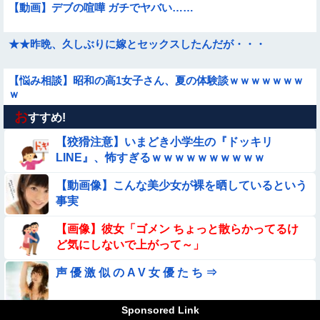
【動画】デブの喧嘩 ガチでヤバい……
★★昨晩、久しぶりに嫁とセックスしたんだが・・・
【悩み相談】昭和の高1女子さん、夏の体験談ｗｗｗｗｗｗｗ
ｗ
お
【動画】力士さん、ボクサーをボコってしまう
すすめ!
【狡猾注意】いまどき小学生の『ドッキリ
【動画】野犬の群れに襲われた男性、とんでもない方法で制圧
LINE』、怖すぎるｗｗｗｗｗｗｗｗｗｗ
するｗｗｗｗｗｗｗ
【動画像】こんな美少女が裸を晒しているという
★★同格のように語られてるけど実際は『雲泥の差』があるも
事実
のと言えば？
【動画】美少女4人組の20年後の姿がヤバいwwwwww
【画像】彼女「ゴメン ちょっと散らかってるけ
ど気にしないで上がって～」
【動画あり】ボーイッシュ美少女「どうしたん？おっぱい揉
声 優 激 似 の A V 女 優 た ち ⇒
む？❤」
【動画】こういう貧乳の陰女と付き合えますかｗｗｗｗｗｗｗ
Sponsored Link
【画像】強盗男さん、『女格闘家』を襲ってしま