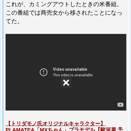
これが、カミングアウトしたときの米番組。
この番組では商売女から移されたことになっ
てた。
【トリダモノ氏オリジナルキャラクター】
PLAMATEA「MXちゃん」プラモデル【駿河屋 予