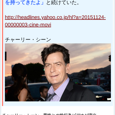
を持ってきたよ」
と続けていた。
http://headlines.yahoo.co.jp/hl?a=20151124-
00000003-cine-movi
チャーリー・シーン