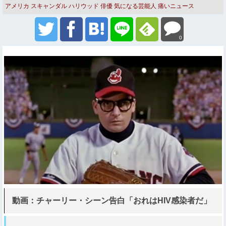
アメリカ
スキャンダル
ハリウッド
俳優
気になる芸能人
痛いニュース
0
動画：チャーリー・シーン告白「おれはHIV感染者だ」