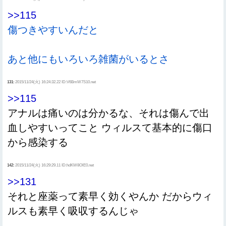
>>115
傷つきやすいんだと
あと他にもいろいろ雑菌がいるとさ
131:
2015/11/24(火) 16:24:32.22 ID:V6BmW7S10.net
>>115
アナルは痛いのは分かるな、それは傷んで出
血しやすいってこと ウィルスて基本的に傷口
から感染する
142:
2015/11/24(火) 16:29:29.11 ID:hdKW8OlE0.net
>>131
それと座薬って素早く効くやんか だからウィ
ルスも素早く吸収するんじゃ