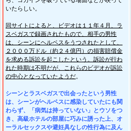
ら、コカインを吸っている場面などが映って
いたらしい。
同サイトによると、ビデオは１１年４月、ラ
スベガスで録画されたもので、相手の男性
は、シーンにヘルペスをうつされたとして、
２０００万ドル（約２４億円）の損害賠償金
を求める訴訟を起こしたという。訴訟が行わ
れた時期は不明だが、これらのビデオが訴訟
の中心となっていたようだ
。
シーンとラスベガスで出会ったという男性
は、シーンがヘルペスに感染していたにも関
わらず、「病気は持っていない」とウソをつ
き、高級ホテルの部屋に巧みに誘った上、オ
ーラルセックスや避妊具なしの性行為に及ん