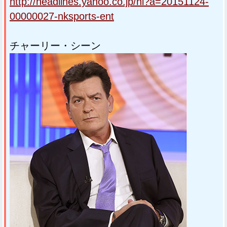
http://headlines.yahoo.co.jp/hl?a=20151124-
00000027-nksports-ent
チャーリー・シーン