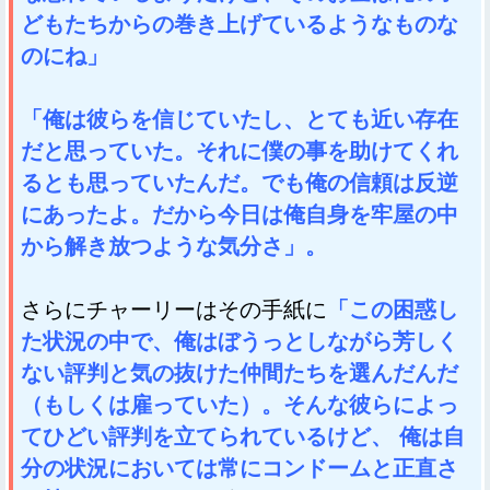
どもたちからの巻き上げているようなものな
のにね」
「俺は彼らを信じていたし、とても近い存在
だと思っていた。それに僕の事を助けてくれ
るとも思っていたんだ。でも俺の信頼は反逆
にあったよ。だから今日は俺自身を牢屋の中
から解き放つような気分さ」。
さらにチャーリーはその手紙に
「この困惑し
た状況の中で、俺はぼうっとしながら芳しく
ない評判と気の抜けた仲間たちを選んだんだ
（もしくは雇っていた）。そんな彼らによっ
てひどい評判を立てられているけど、 俺は自
分の状況においては常にコンドームと正直さ