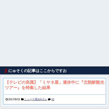
ま
にゅそくの記事はここからですお
【テレビの良識】「ミヤネ屋」連休中に『北朝鮮観光
ツアー』を特集した結果
2017/8/15
ニュース系2chスレ
12