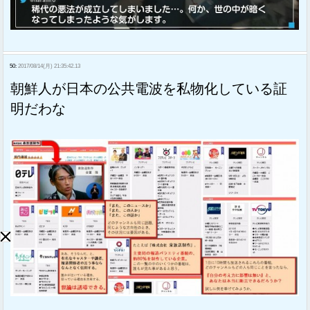
50:
2017/08/14(月) 21:35:42.13
朝鮮人が日本の公共電波を私物化している証
明だわな