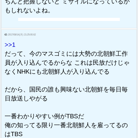
ちんと把握しないと ミサイルになっているか
もしれないよね。
42:
2017/08/14(月) 21:25:00.62
>>1
だって、今のマスゴミには大勢の北朝鮮工作
員が入り込んでるからな これは民放だけじゃ
なくNHKにも北朝鮮人が入り込んでる
だから、国民の誰も興味ない北朝鮮を毎日毎
日放送しやがる
一番わかりやすい例がTBSだ
俺の知ってる限り一番北朝鮮人を雇ってるの
はTBS