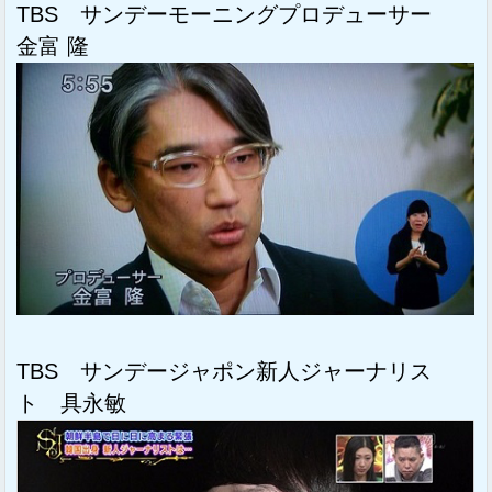
TBS サンデーモーニングプロデューサー
金富 隆
TBS サンデージャポン新人ジャーナリス
ト 具永敏