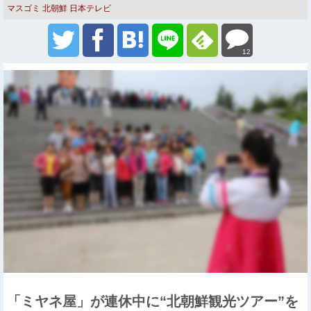
マスゴミ
北朝鮮
日本テレビ
12
「ミヤネ屋」が連休中に“北朝鮮観光ツアー”を