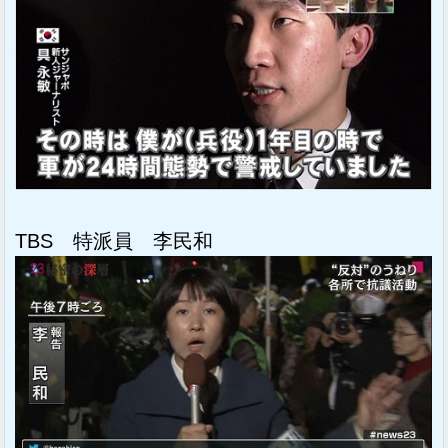
TBS 特派員 李民和