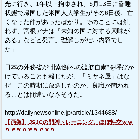
光に行き、1年以上拘束され、6月13日に昏睡
状態で帰国した米国人大学生がその6日後、亡
くなった件があったばかり。そのことには触
れず、宮根アナは『未知の国に対する興味が
ある』などと発言。理解しがたい内容でし
た」
日本の外務省が“北朝鮮への渡航自粛”を呼びか
けていることも報じたが、「ミヤネ屋」はな
ぜ、この時期に放送したのか。良識が問われ
ることは間違いなさそうだ。
http://dailynewsonline.jp/article/1344638/
【画像】 JSJCの開脚トレーニング、ほぼ性交ｗｗ
ｗｗｗｗｗｗｗｗｗ