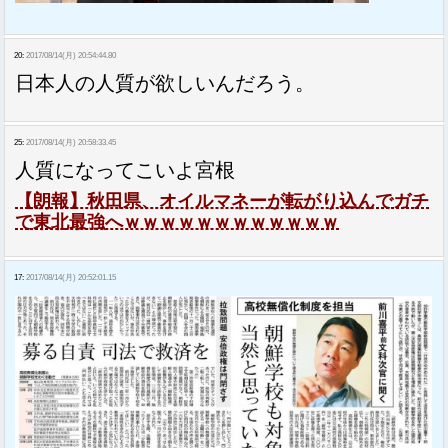
20:
2017/08/14(月) 20:54:44.80
日本人の人質が欲しいんだろう。
25:
2017/08/14(月) 20:58:33.45
人質になってこいよ宮根
【朗報】秋田県、オイルマネーが転がり込んでガチ
で東北最強へｗｗｗｗｗｗｗｗｗｗｗｗ
17:
2017/08/14(月) 20:52:01.15