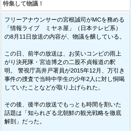
特集して物議！
フリーアナウンサーの宮根誠司がMCを務める
「情報ライブ ミヤネ屋」（日本テレビ系）
の8月11日放送の内容が、物議を醸している。
この日、前半の放送は、お笑いコンビの雨上
がり決死隊・宮迫博之の二股不貞報道の釈
明。 警視庁高井戸署員が2015年12月、万引き
事件の捜査で当時中学生の少年2人に対し恫喝
していたことなどが取り上げられた。
その後、後半の放送でもっとも時間を割いた
話題は「知られざる北朝鮮の観光戦略を徹底
解剖」だった。