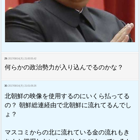
29:
2017/08/14(月) 21:00:55.42
何らかの政治勢力が入り込んでるのかな？
30:
2017/08/14(月) 21:01:09.26
北朝鮮の映像を使用するのにいくら払ってる
の？ 朝鮮総連経由で北朝鮮に流れてるんでし
ょ？
マスコミからの北に流れている金の流れもき