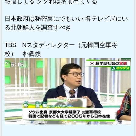
報道してる ググれば名前出てくる
日本政府は秘密裏にでもいい 各テレビ局にい
る北朝鮮人を調査すべき
TBS Nスタディレクター（元韓国空軍将
校） 朴眞煥