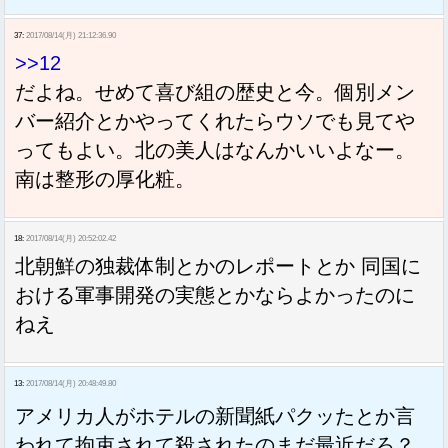
37:
2017/08/14(月) 21:12:36.90
>>12
だよね。せめて喜び組の歴史と今。個別メン
バー紹介とかやってくれたらウソでも見てや
ってもよい。北の美人はなんかいいよなー。
南は整形の厚化粧。
18:
2017/08/14(月) 20:52:02.42
北朝鮮の独裁体制とかのレポートとか 同国に
おける軍事開発の実態とかならよかったのに
ねえ
13:
2017/08/14(月) 20:48:49.80
アメリカ人がホテルの新聞紙パクッたとか言
われて拘束されて殺されたのまだ最近だろ？