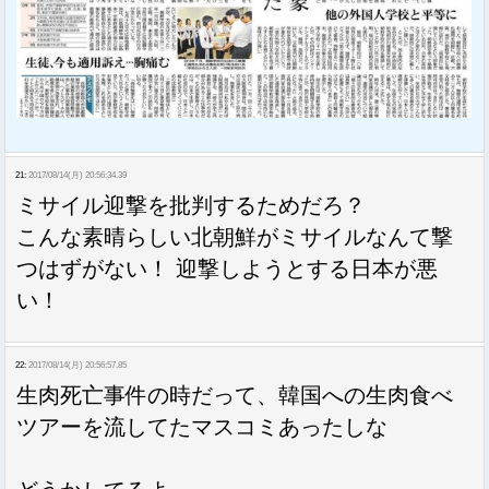
21:
2017/08/14(月) 20:56:34.39
ミサイル迎撃を批判するためだろ？
こんな素晴らしい北朝鮮がミサイルなんて撃
つはずがない！ 迎撃しようとする日本が悪
い！
22:
2017/08/14(月) 20:56:57.85
生肉死亡事件の時だって、韓国への生肉食べ
ツアーを流してたマスコミあったしな