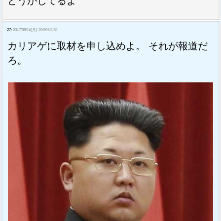
どうかしてるよ
27:
2017/08/14(月) 20:59:02.38
カリアゲに取材を申し込めよ。 それが報道だ
ろ。