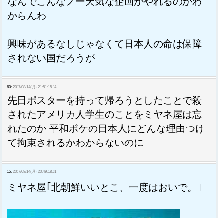
なんでこんなノー天気な企画がやれるのかわ
からんわ
興味があるなしじゃなくて日本人の命は保障
されない国だろうが
60:
2017/08/14(月) 21:51:15.14
先日ポスターを持って帰ろうとしたことで殺
されたアメリカ人学生のことをミヤネ屋は忘
れたのか 平和ボケの日本人にどんな理由つけ
て拘束されるかわからないのに
15:
2017/08/14(月) 20:49:18.01
ミヤネ屋｢北朝鮮いいとこ、一度はおいで。｣