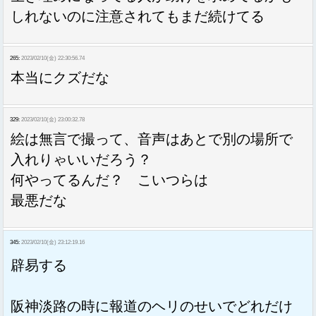
しれないのに注意されてもまだ続けてる
265:
2023/02/10(金) 22:30:56.74
本当にクズだな
329:
2023/02/10(金) 23:00:32.78
絵は無言で撮って、音声はあとで別の場所で
入れりゃいいだろう？
何やってるんだ？ こいつらは
最悪だな
345:
2023/02/10(金) 23:12:19.16
辟易する
阪神淡路の時に報道のヘリのせいでどれだけ