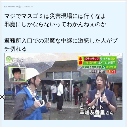
12:
2023/02/10(金) 21:28:22.74
マジでマスゴミは災害現場には行くなよ
邪魔にしかならないってわかんねぇのか
避難所入口での邪魔な中継に激怒した人がブ
チ切れる