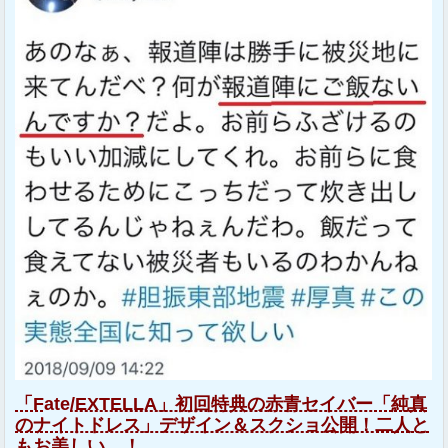
「Fate/EXTELLA」初回特典の赤青セイバー「純真
のナイトドレス」デザイン＆スクショ公開！二人と
もお美しい…！