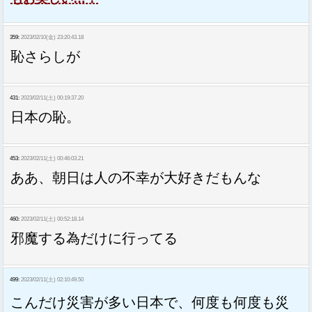
359:
2023/02/10(金) 23:20:43.18
恥さらしが
431:
2023/02/11(土) 00:19:37.20
日本の恥。
453:
2023/02/11(土) 00:46:03.21
ああ、朝日は人の不幸が大好きだもんな
460:
2023/02/11(土) 00:52:18.14
邪魔する為だけに行ってる
499:
2023/02/11(土) 02:10:49.50
こんだけ災害が多い日本で、何度も何度も災