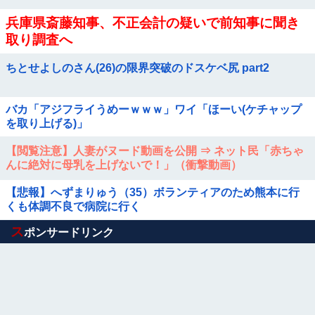
ョンじゃないよみたいな」
兵庫県斎藤知事、不正会計の疑いで前知事に聞き
取り調査へ
ちとせよしのさん(26)の限界突破のドスケベ尻 part2
バカ「アジフライうめーｗｗｗ」ワイ「ほーい(ケチャップ
を取り上げる)」
【閲覧注意】人妻がヌード動画を公開 ⇒ ネット民「赤ちゃ
んに絶対に母乳を上げないで！」（衝撃動画）
【悲報】へずまりゅう（35）ボランティアのため熊本に行
くも体調不良で病院に行く
Powered by livedoor 相互RSS
ス
ポンサードリンク