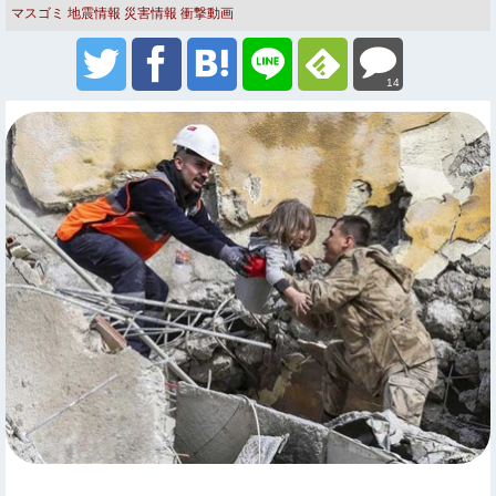
マスゴミ
地震情報
災害情報
衝撃動画
14