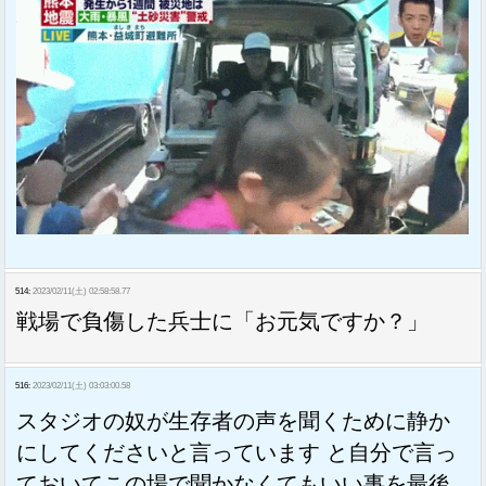
514:
2023/02/11(土) 02:58:58.77
戦場で負傷した兵士に「お元気ですか？」
516:
2023/02/11(土) 03:03:00.58
スタジオの奴が生存者の声を聞くために静か
にしてくださいと言っています と自分で言っ
ておいてこの場で聞かなくてもいい事を最後