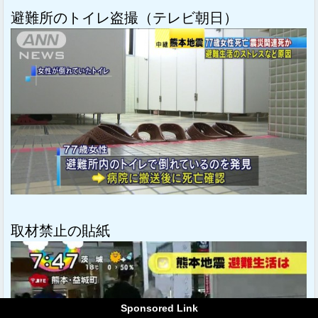
避難所のトイレ盗撮（テレビ朝日）
取材禁止の貼紙
Sponsored Link