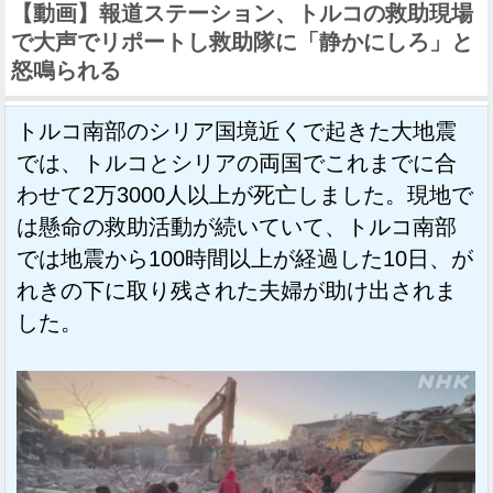
【動画】報道ステーション、トルコの救助現場
で大声でリポートし救助隊に「静かにしろ」と
怒鳴られる
トルコ南部のシリア国境近くで起きた大地震
では、トルコとシリアの両国でこれまでに合
わせて2万3000人以上が死亡しました。現地で
は懸命の救助活動が続いていて、トルコ南部
では地震から100時間以上が経過した10日、が
れきの下に取り残された夫婦が助け出されま
した。