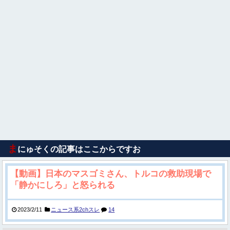
ま
にゅそくの記事はここからですお
【動画】日本のマスゴミさん、トルコの救助現場で
「静かにしろ」と怒られる
2023/2/11
ニュース系2chスレ
14