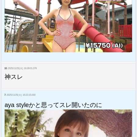
10:
2025/11/25(火) 16:39:01.078
神スレ
7:
2025/11/25(火) 16:23:15.000
aya styleかと思ってスレ開いたのに