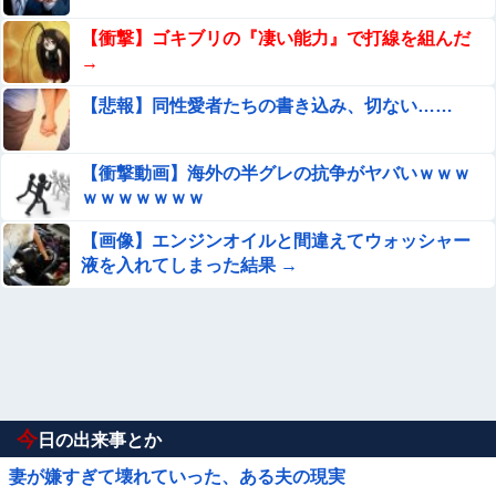
【衝撃】ゴキブリの『凄い能力』で打線を組んだ
→
【悲報】同性愛者たちの書き込み、切ない……
【衝撃動画】海外の半グレの抗争がヤバいｗｗｗ
ｗｗｗｗｗｗｗ
【画像】エンジンオイルと間違えてウォッシャー
液を入れてしまった結果 →
今
日の出来事とか
妻が嫌すぎて壊れていった、ある夫の現実