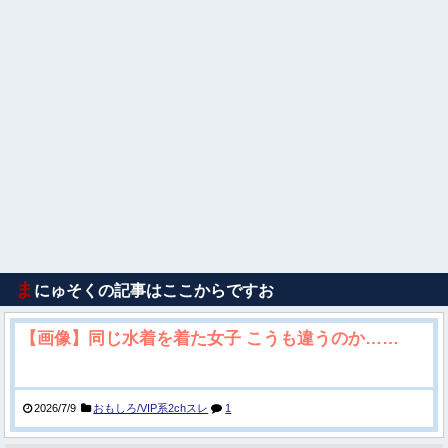
ま
にゅそくの記事はここからですお
【画像】同じ水着を着た女子 こうも違うのか……
2026/7/9
おもしろ/VIP系2chスレ
1