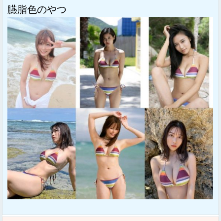
臙脂色のやつ