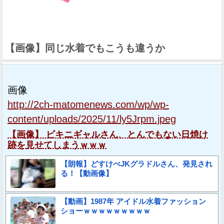
【画像】同じ水着でもこうも違うか
画像
http://2ch-matomenews.com/wp/wp-
content/uploads/2025/11/ly5Jrpm.jpeg
【画像】 ビキニギャルさん、とんでもない日焼け
跡を見せてしまうｗｗｗ
【朗報】どすけべJKグラドルさん、発見され
る！【動画像】
【動画】1987年 アイドル水着ファッション
ショーｗｗｗｗｗｗｗｗｗ