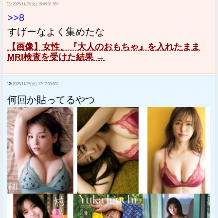
11:
2025/11/25(火) 16:45:31.563
>>8
すげーなよく集めたな
【画像】女性、『大人のおもちゃ』を入れたまま
MRI検査を受けた結果 →
12:
2025/11/25(火) 17:17:33.602
何回か貼ってるやつ