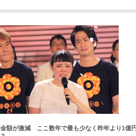
募金額が激減 ここ数年で最も少なく昨年より1億