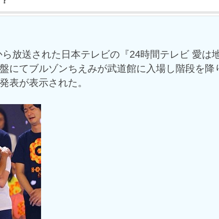
？
分から放送された日本テレビの『24時間テレビ 愛は
盤にてブルゾンちえみが武道館に入場し階段を降
発表が表示された。