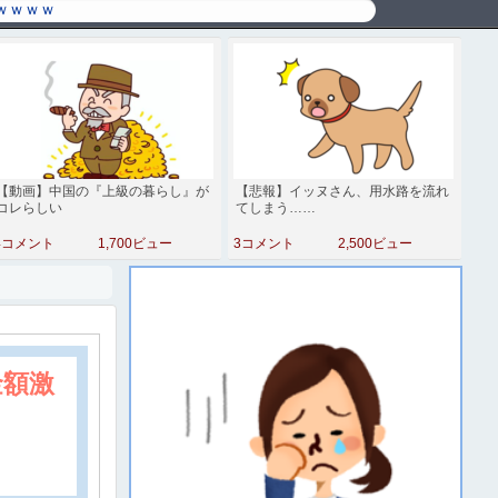
【動画】中国の『上級の暮らし』が
【悲報】イッヌさん、用水路を流れ
コレらしい
てしまう……
4コメント
1,700ビュー
3コメント
2,500ビュー
金額激