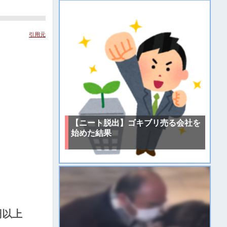
引用元
【ニート脱出】ゴキブリ売る会社を
始めた結果
円以上