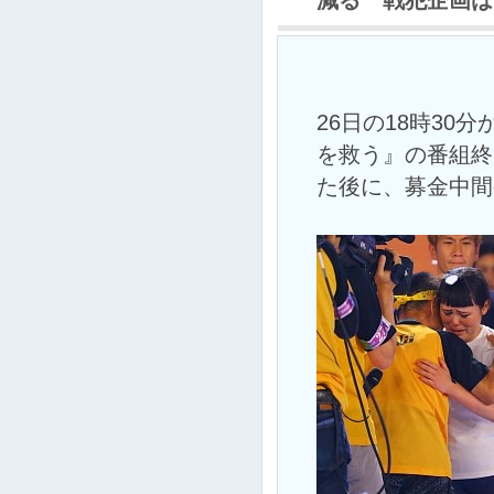
減る 戦犯企画は
26日の18時30
を救う』の番組終
た後に、募金中間