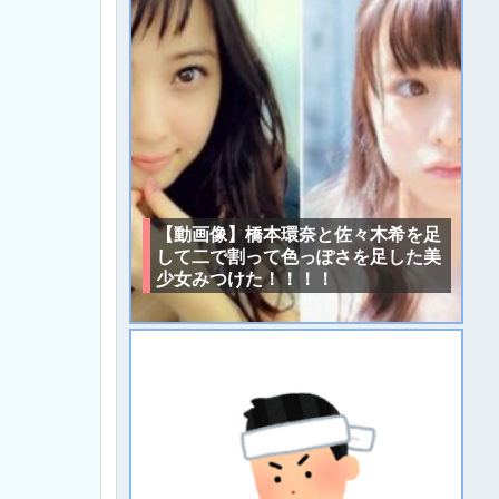
【動画像】橋本環奈と佐々木希を足
して二で割って色っぽさを足した美
少女みつけた！！！！