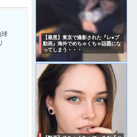
地球
【最悪】東京で撮影された『レ●プ
り
動画』海外でめちゃくちゃ話題にな
ってしまう・・・