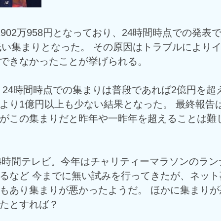
902万958円となっており、24時間時点での発表
も低い集まりとなった。 その原因はトラブルにより
できなかったことが挙げられる。
 24時間時点での集まりは普段であれば2億円を超
より1億円以上も少ない結果となった。 最終報告
がこの集まりだと昨年や一昨年を超えることは難
24時間テレビ。今年はチャリティーマラソンのラン
るなど 今までに無い試みを行ってきたが、ネット
もあり集まりが悪かったようだ。 ほかに集まりが
たとすれば？