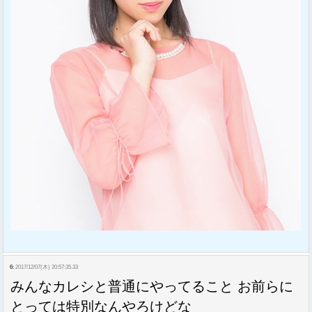
6:
2017/12/07(木) 20:57:35.33
みんなカレシと普通にやってること お前らに
とっては特別なんやろけどな