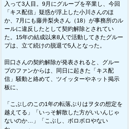
入って3人目。9月にグループを卒業し、今回
「キス配信」疑惑が浮上した小川さんのほ
か、7月にも藤井梨央さん（18）が事務所のル
ールに違反したとして契約解除とされてい
た。15年の結成以来8人で活動してきたグルー
プは、立て続けの脱退で5人となった。
田口さんの契約解除が発表されると、グルー
プのファンからは、同日に起きた「キス配
信」騒動と絡めて、ツイッターやネット掲示
板に、
「こぶしのこの1年の転落ぶりはヲタの想定を
越えてる」「いっそ解散した方がいいんじゃ
ないのか…」「こぶし、ボロボロやない
か、、、」