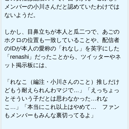
メンバーの小川さんだと認めていたわけでは
ないようだ。
しかし、目鼻立ちが本人と瓜二つで、あごの
ホクロの位置も一致していることや、配信者
のIDが本人の愛称の「れなし」を英字にした
「renashi」だったことから、ツイッターやネ
ット掲示板には、
「れなこ（編注・小川さんのこと）推しだけ
どもう耐えられんわマジで…」「えっちょっ
とそういう子だとは思わなかった…れな
こ…」「本当にこれ以上はやめて… ファン
もメンバーもみんな裏切ってるよ」