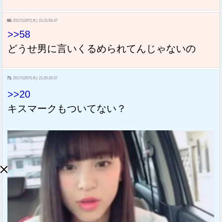
66:
2017/12/07(木) 21:21:56.47
>>58
どうせ男に言いくるめられてんじゃないの
71:
2017/12/07(木) 21:25:26.57
>>20
キスマークもついてない？