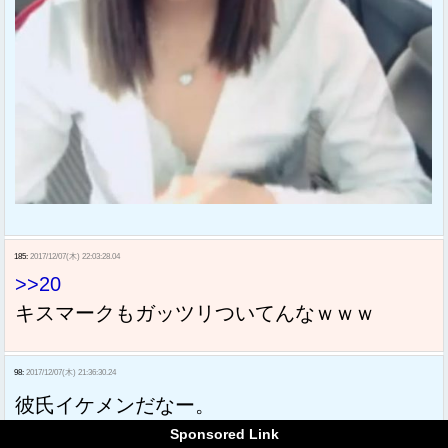
185:
2017/12/07(木) 22:03:28.04
>>20
キスマークもガッツリついてんなｗｗｗ
98:
2017/12/07(木) 21:36:30.24
彼氏イケメンだなー。
そらキモメンハゲおじさんの相手なんてして
Sponsored Link