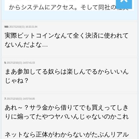
988:
2017/12/10(日) 16:32:21.94
実際ビットコインなんて全く決済に使われて
ないんだよな…
5:
2017/12/10(日) 14:57:41.03
まあ参加してる奴らは楽しんでるからいいん
じゃね？
7:
2017/12/10(日) 14:57:54.85
あれ～？サラ金から借りてでも買えってしき
りに煽ってたやつヤバいんじゃないのかこれ
ネットなら正体がわからないがたぶんリアル