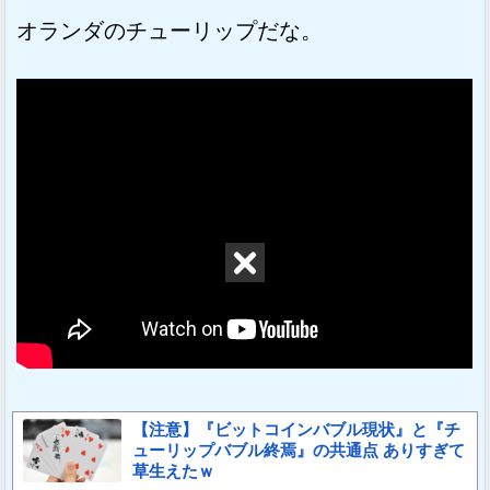
オランダのチューリップだな。
【注意】『ビットコインバブル現状』と『チ
ューリップバブル終焉』の共通点 ありすぎて
草生えたｗ