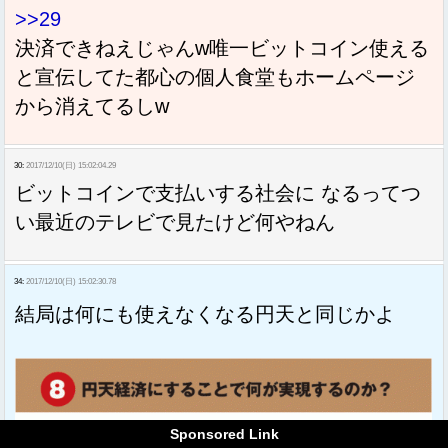
>>29
決済できねえじゃんw唯一ビットコイン使える
と宣伝してた都心の個人食堂もホームページ
から消えてるしw
30:
2017/12/10(日) 15:02:04.29
ビットコインで支払いする社会に なるってつ
い最近のテレビで見たけど何やねん
34:
2017/12/10(日) 15:02:30.78
結局は何にも使えなくなる円天と同じかよ
Sponsored Link