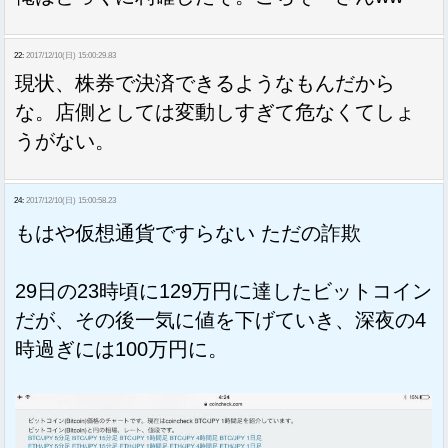
22:
2017/12/10(日) 15:00:29.83
現状、株券で決済できるようなもんだから
な。店側としては変動しすぎて危なくてしょ
うがない。
24:
2017/12/10(日) 15:00:58.23
もはや仮想通貨ですらない ただの詐欺
29日の23時頃に129万円に達したビットコイン
だが、その後一気に値を下げていき、深夜の4
時過ぎには100万円に。