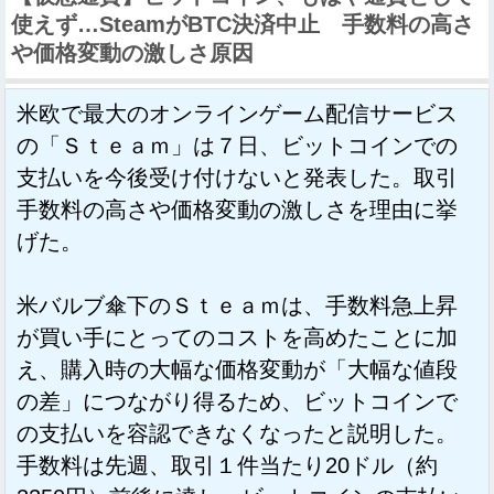
使えず…SteamがBTC決済中止 手数料の高さ
や価格変動の激しさ原因
米欧で最大のオンラインゲーム配信サービス
の「Ｓｔｅａｍ」は７日、ビットコインでの
支払いを今後受け付けないと発表した。取引
手数料の高さや価格変動の激しさを理由に挙
げた。
米バルブ傘下のＳｔｅａｍは、手数料急上昇
が買い手にとってのコストを高めたことに加
え、購入時の大幅な価格変動が「大幅な値段
の差」につながり得るため、ビットコインで
の支払いを容認できなくなったと説明した。
手数料は先週、取引１件当たり20ドル（約