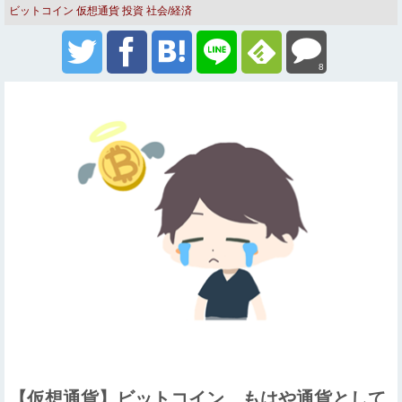
ビットコイン
仮想通貨
投資
社会/経済
8
【仮想通貨】ビットコイン、もはや通貨として