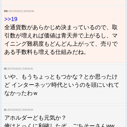
658:
2017/12/10(日) 16:04:02.84
>>19
全通貨数があらかじめ決まっているので、取
引数が増えれば価値は青天井で上がるし、マ
イニング難易度もどんどん上がって、売りで
ある手数料も増える仕組みだね。
20:
2017/12/10(日) 15:00:23.81
いや、もうちょっともつかな？とか思ったけ
ど インターネッツ時代というのを頭にいれて
なかったわｗ
21:
2017/12/10(日) 15:00:29.64
アホルダーども元気か？
俺はとっくに利確したぞ。ごちそーさんww