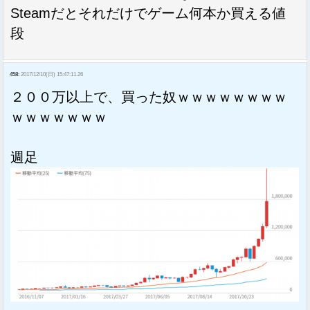
Steamだとそれだけでゲーム何本か買える値
段
458:
2017/12/10(日) 15:47:11.26
２００万以上で、買った奴ｗｗｗｗｗｗｗｗ
ｗｗｗｗｗｗｗ
週足