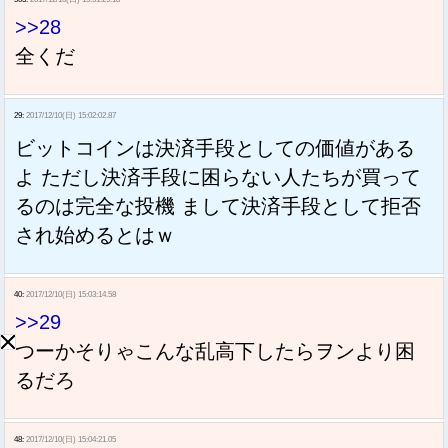
>>28
全くだ
29:
2017/12/10(日) 15:02:02.87
ビットコインは決済手段としての価値がある
よ ただし決済手段に困らない人たちが買って
るのは完全な投機 まして決済手段として拒否
され始めるとはｗ
40:
2017/12/10(日) 15:03:14.58
>>29
つーかそりゃこんな乱高下したらヲンより困
るだろ
48:
2017/12/10(日) 15:04:21.05