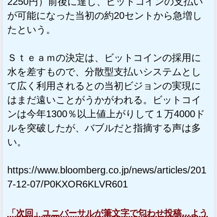
2250円）前後に達し、ビットコインの支払い
が可能になった当初の約20セントから急増し
たという。
Ｓｔｅａｍの決定は、ビットコインの採用に
水を差すもので、分散型支払いシステムとし
て広く利用されるとの当初ビジョンの実現に
はまだ遠いことがうかがわれる。ビットコイ
ンは今年1300％以上値上がりして１万4000ド
ルを突破したが、バブルだと指摘する声は多
い。
https://www.bloomberg.co.jp/news/articles/201
7-12-07/P0KXOR6KLVR601
「次回」ユニバーサルが筆文字で匂わせ投稿…よう