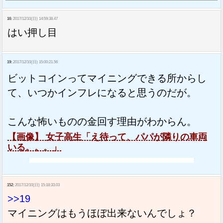
16:
2017/12/10(日) 14:59:38.47
はい押し目
19:
2017/12/10(日) 15:00:21.56
ビットコインってマイニングできる所からし
て、いつかインフレになると思うのだが。
こんな怖いものの金回す理由がわからん。
【画像】 女子高生「え待って、パパが隣りの車両
いる。。。」
152:
2017/12/10(日) 15:18:33.03
>>19
マイニングはもうほぼ出来ないんでしょ？