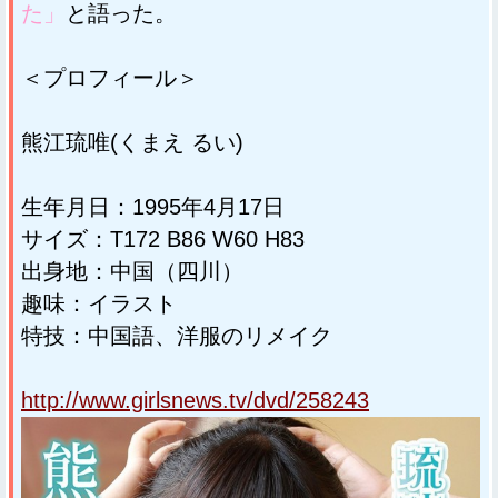
た」
と語った。
＜プロフィール＞
熊江琉唯(くまえ るい)
生年月日：1995年4月17日
サイズ：T172 B86 W60 H83
出身地：中国（四川）
趣味：イラスト
特技：中国語、洋服のリメイク
http://www.girlsnews.tv/dvd/258243