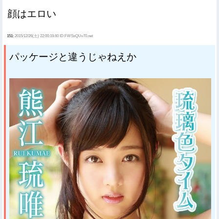
顔はエロい
151:
2015/12/26(土) 22:00:19.60 ID:FWSsQUv70.net
パッケージと違うじゃねえか