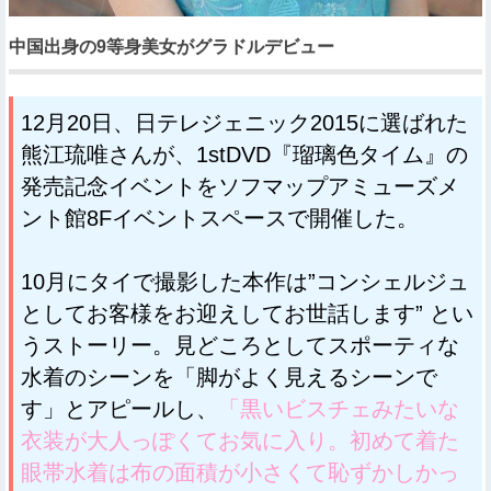
中国出身の9等身美女がグラドルデビュー
12月20日、日テレジェニック2015に選ばれた
熊江琉唯さんが、1stDVD『瑠璃色タイム』の
発売記念イベントをソフマップアミューズメ
ント館8Fイベントスペースで開催した。
10月にタイで撮影した本作は”コンシェルジュ
としてお客様をお迎えしてお世話します” とい
うストーリー。見どころとしてスポーティな
水着のシーンを「脚がよく見えるシーンで
す」とアピールし、
「黒いビスチェみたいな
衣装が大人っぽくてお気に入り。初めて着た
眼帯水着は布の面積が小さくて恥ずかしかっ