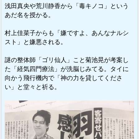
浅田真央や荒川静香から「毒キノコ」という
あだ名を授かる。
村上佳菜子からも「嫌ですよ、あんなナルシ
スト」と嫌悪される。
謎の整体師「ゴリ仙人」こと菊池晃が考案し
た「経気四門療法」が洗脳じみてる。タイに
向かう飛行機内で「神の力を貸してくださ
い」と堂々と祈る。