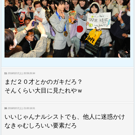
11:
2018/02/17(土) 20:59:26.94
まだ２０才とかのガキだろ？
そんくらい大目に見たれやｗ
16:
2018/02/17(土) 21:00:18.91
いいじゃんナルシストでも、他人に迷惑かけ
なきゃむしろいい要素だろ