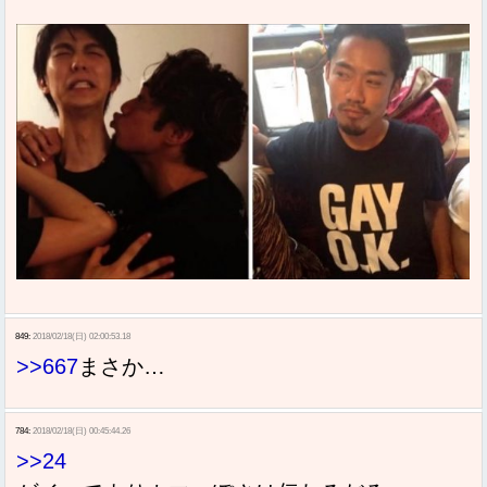
849:
2018/02/18(日) 02:00:53.18
>>667
まさか…
784:
2018/02/18(日) 00:45:44.26
>>24