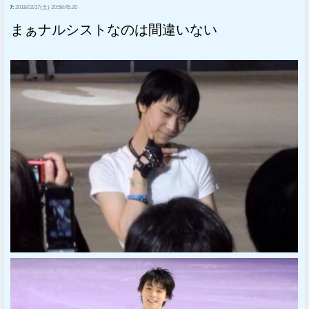
7:
2018/02/17(土) 20:58:45.20
まぁナルシストなのは間違いない