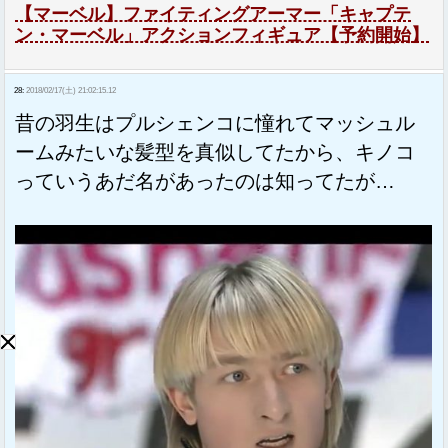
【マーベル】ファイティングアーマー「キャプテ
ン・マーベル」アクションフィギュア【予約開始】
28:
2018/02/17(土) 21:02:15.12
昔の羽生はプルシェンコに憧れてマッシュル
ームみたいな髪型を真似してたから、キノコ
っていうあだ名があったのは知ってたが…