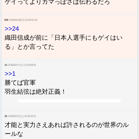
ゲイってよりカマっぽさは伝わるだろ
849:
2018/02/18(日) 02:00:53.18
>>24
織田信成が前に「日本人選手にもゲイはい
る」とか言ってた
14:
2018/02/17(土) 21:00:08.92
>>1
勝てば官軍
羽生結弦は絶対正義！
18:
2018/02/17(土) 21:00:32.01
才能と実力さえあれば許されるのが世界のル
ールな