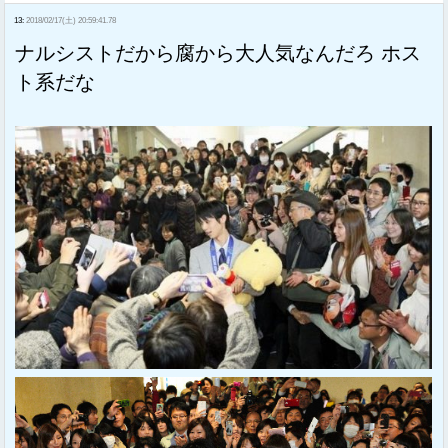
13:
2018/02/17(土) 20:59:41.78
ナルシストだから腐から大人気なんだろ ホス
ト系だな