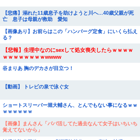
【悲痛】溺れた11歳息子を助けようと川へ…40歳父親が死
亡 息子は母親が救助 愛知
【画像あり】お前らはこの「ハンバーグ定食」にいくら払え
る？
【悲報】生理中なのにsexして処女喪失したらｗｗｗｗ
ｗｗｗｗｗｗｗｗwwww
谷まりあ 胸のデカさが目立つ！
【動画】 トレビの泉で泳ぐ女
ショートスリーバー堀大輔さん、とんでもない事になるｗｗ
ｗｗｗｗｗｗ
【画像】まんさん「パパ活してた過去なんて女子はいちいち
覚えてないから」