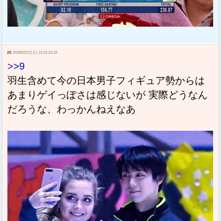
24:
2018/02/17(土) 21:01:24.18
>>9
羽生含めて今の日本男子フィギュア勢からは
あまりゲイっぽさは感じないが 実際どうなん
だろうな、わっかんねえなあ