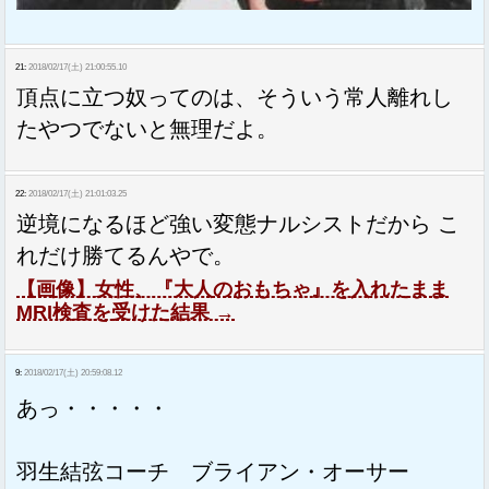
21:
2018/02/17(土) 21:00:55.10
頂点に立つ奴ってのは、そういう常人離れし
たやつでないと無理だよ。
22:
2018/02/17(土) 21:01:03.25
逆境になるほど強い変態ナルシストだから こ
れだけ勝てるんやで。
【画像】女性、『大人のおもちゃ』を入れたまま
MRI検査を受けた結果 →
9:
2018/02/17(土) 20:59:08.12
あっ・・・・・
羽生結弦コーチ ブライアン・オーサー