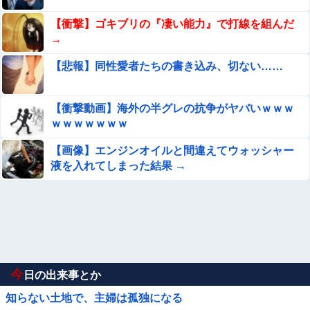
【衝撃】ゴキブリの『凄い能力』で打線を組んだ
→
【悲報】同性愛者たちの書き込み、切ない……
【衝撃動画】海外の半グレの抗争がヤバいｗｗｗ
ｗｗｗｗｗｗｗ
【画像】エンジンオイルと間違えてウォッシャー
液を入れてしまった結果 →
今
日の出来事とか
知らない土地で、主婦は孤独になる