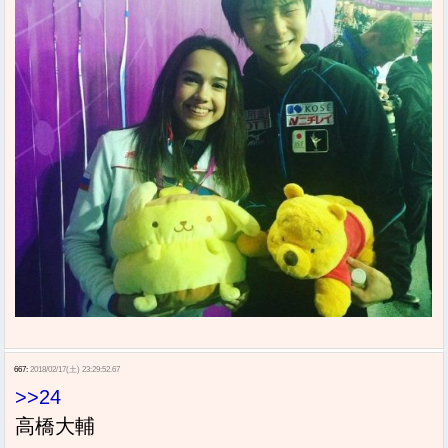
667:
2018/02/17(土) 23:29:52.67
>>24
高橋大輔