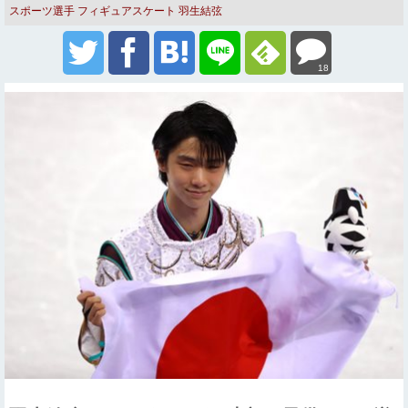
スポーツ選手
フィギュアスケート
羽生結弦
18