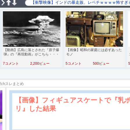
【動画】広島に落とされた『原子爆
【画像】昭和の家庭には必ずあった
弾』の『再現動画』がこちら・・・
モノ
7コメント
2,200ビュー
5コメント
500ビュー
2chスレまとめ
【画像】フィギュアスケートで『乳
リ』した結果