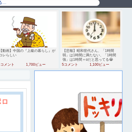
【動画】中国の『上級の暮らし』が
【悲報】昭和世代さん、「1時間
コレらしい
弱」は1時間に満たない、「1時間
強」は1時間＋αだと思ってる😭
5コメント
1,700ビュー
5コメント
1,100ビュー
ポロ