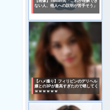
【画像】Twitter民「これが理解でき
ない人、他人への説明が苦手そう」
【ハメ撮り】フィリピンのデリヘル
嬢との3Pが最高すぎたので晒してく
ｗｗｗｗｗｗ