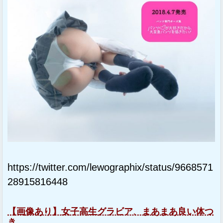
https://twitter.com/lewographix/status/9668571
28915816448
【画像あり】女子高生グラビア、まあまあ良い体つ
き