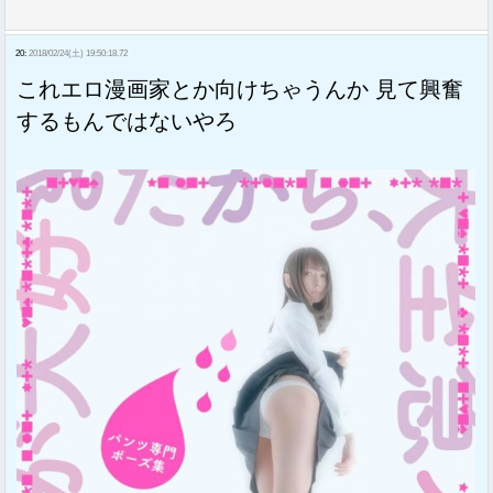
20:
2018/02/24(土) 19:50:18.72
これエロ漫画家とか向けちゃうんか 見て興奮
するもんではないやろ