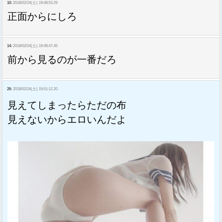
10:
2018/02/24(土) 19:48:53.29
正面からにしろ
14:
2018/02/24(土) 19:49:47.45
前から見るのが一番だろ
26:
2018/02/24(土) 19:51:12.20
見えてしまったらただの布
見えないからエロいんだよ