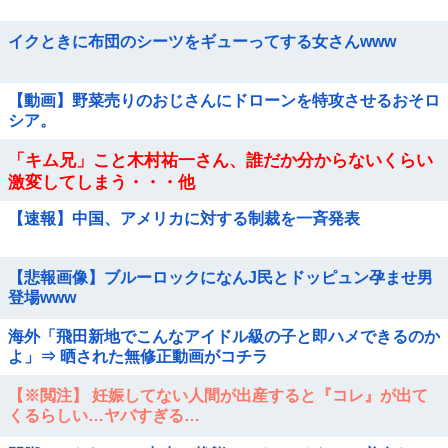
イクときに布団のシーツをギューってする女さんwww
【動画】野菜売りのおじさんにドローンを特攻させるおそロ
シア。
「キム兄」こと木村祐一さん、誰だか分からないくらい
激変してしまう・・・他
【速報】中国、アメリカに対する制裁を一斉発表
【悲報画像】ブルーロックになんJ民とドッピュン孕ませ男
登場www
海外「飛田新地でこんなアイドル級の子と即ハメできるのか
よ」⇒ 晒された無修正動画がコチラ
【※閲注】 妊娠してない人間が出産すると『コレ』が出て
くるらしい…ヤバすぎる…