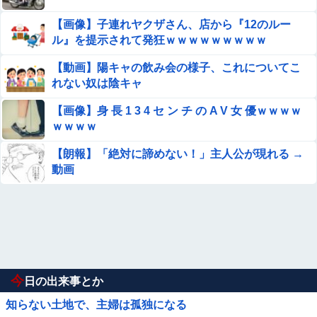
【画像】子連れヤクザさん、店から『12のルー
ル』を提示されて発狂ｗｗｗｗｗｗｗｗｗ
【動画】陽キャの飲み会の様子、これについてこ
れない奴は陰キャ
【画像】身 長 1 3 4 セ ン チ の A V 女 優ｗｗｗｗ
ｗｗｗｗ
【朗報】「絶対に諦めない！」主人公が現れる →
動画
今
日の出来事とか
知らない土地で、主婦は孤独になる