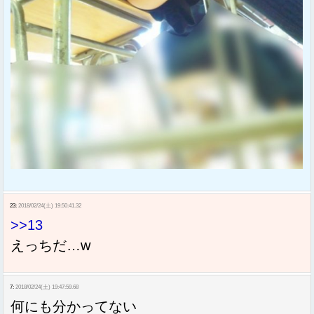
23:
2018/02/24(土) 19:50:41.32
>>13
えっちだ…w
7:
2018/02/24(土) 19:47:59.68
何にも分かってない