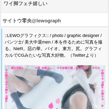
ワイ脚フェチ嬉しい
サイトウ零央@lewograph
::LEWOグラフィクス:: / photo / graphic designer /
パンツ士/ 美大中退men / 本を作るために写真を撮
る。NieR。惡の華。バイオ。東方。尻。グラフィ
カルでCGみたいな写真大好物。（Twitterより）