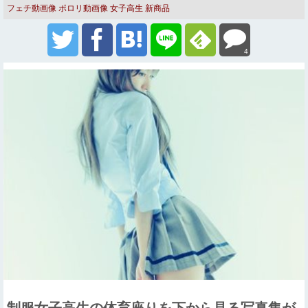
フェチ動画像
ポロリ動画像
女子高生
新商品
4
制服女子高生の体育座りを下から見る写真集が