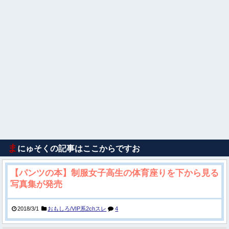
ま
にゅそくの記事はここからですお
【パンツの本】制服女子高生の体育座りを下から見る
写真集が発売
2018/3/1
おもしろ/VIP系2chスレ
4