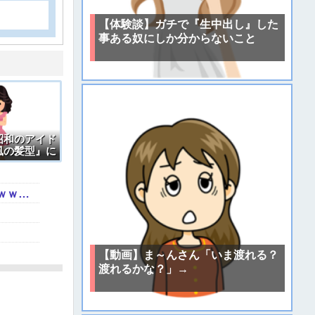
【体験談】ガチで『生中出し』した
事ある奴にしか分からないこと
昭和のアイド
風の髪型』に
【動画】あのちゃん、また我々をシコらすｗｗｗｗｗｗｗｗｗｗｗｗｗｗｗｗｗｗｗｗｗｗｗｗ
【動画】ま～んさん「いま渡れる？
渡れるかな？」→