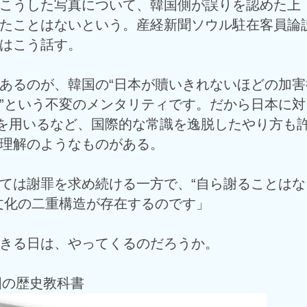
こうした写真について、韓国側が誤りを認めた上
たことはないという。産経新聞ソウル駐在客員論
はこう話す。
あるのが、韓国の“日本が贖いきれないほどの加害
”という不変のメンタリティです。だから日本に対
”を用いるなど、国際的な常識を逸脱したやり方も
理解のようなものがある。
ては謝罪を求め続ける一方で、“自ら謝ることはな
文化の二重構造が存在するのです」
きる日は、やってくるのだろうか。
韓国の歴史教科書