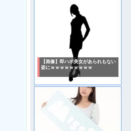
【画像】即ハボ美女があられもない
姿にｗｗｗｗｗｗｗｗｗ