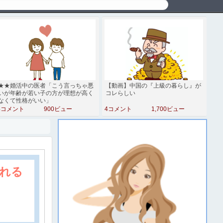
★★婚活中の医者「こう言っちゃ悪
【動画】中国の『上級の暮らし』が
いが年齢が若い子の方が理想が高く
コレらしい
なくて性格がいい」
4コメント
900ビュー
4コメント
1,700ビュー
れる