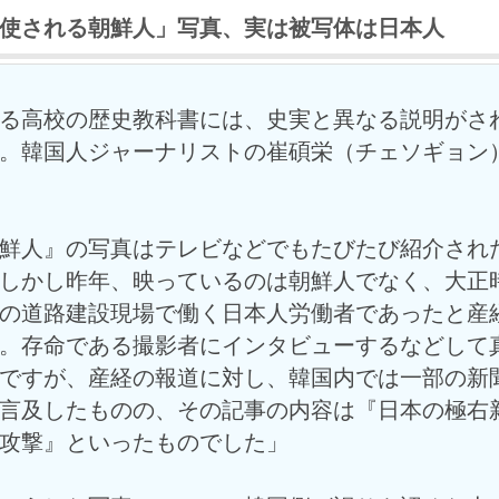
使される朝鮮人」写真、実は被写体は日本人
る高校の歴史教科書には、史実と異なる説明がさ
。韓国人ジャーナリストの崔碩栄（チェソギョン
鮮人』の写真はテレビなどでもたびたび紹介され
しかし昨年、映っているのは朝鮮人でなく、大正
の道路建設現場で働く日本人労働者であったと産
。存命である撮影者にインタビューするなどして
ですが、産経の報道に対し、韓国内では一部の新
言及したものの、その記事の内容は『日本の極右
攻撃』といったものでした」