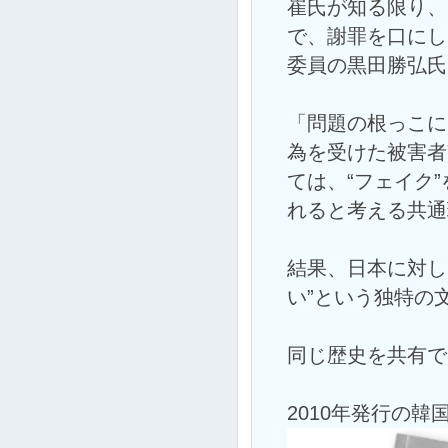
崔氏が知る限り、
で、謝罪を口にし
委員の黒田勝弘氏
「問題の根っこに
為を受けた被害者
ては、“フェイク
れると考える共通
結果、日本に対し
い”という独特の
同じ歴史を共有で
2010年発行の