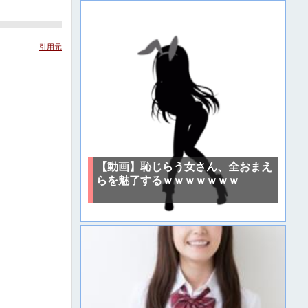
引用元
【動画】恥じらう女さん、全おまえ
らを魅了するｗｗｗｗｗｗｗ