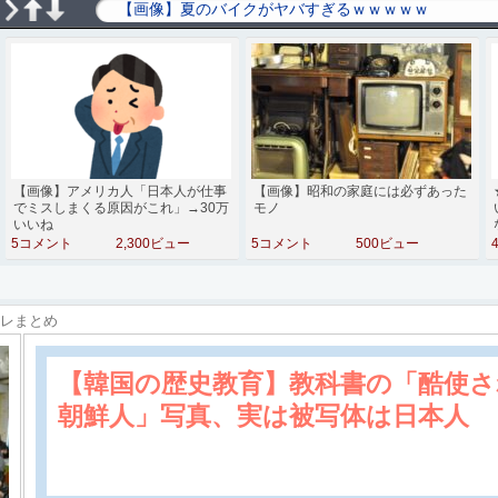
【画像】アメリカ人「日本人が仕事
【画像】昭和の家庭には必ずあった
でミスしまくる原因がこれ」→30万
モノ
いいね
5コメント
2,300ビュー
5コメント
500ビュー
スレまとめ
【韓国の歴史教育】教科書の「酷使さ
朝鮮人」写真、実は被写体は日本人