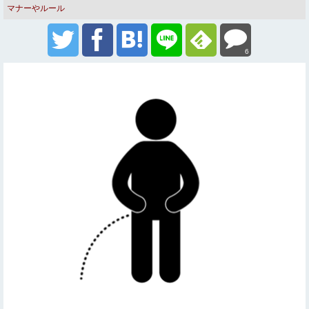
マナーやルール
6