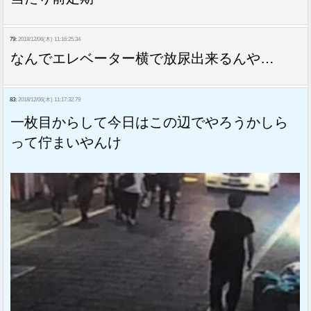
79:
2018/12/06(木) 11:16:25.34
なんでエレベーター横で放尿出来るんや…
83:
2018/12/06(木) 11:17:32.79
一枚目からして今日はこの辺でやろうかしら
って佇まいやんけ