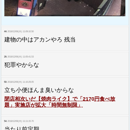
44:
2018/12/06(木) 11:09:10.50
建物の中はアカンやろ 残当
26:
2018/12/06(木) 11:05:41.53
犯罪やからな
50:
2018/12/06(木) 11:10:29.05
立ち小便ほんま臭いからな
閉店相次いだ【焼肉ライク】で「2170円食べ放
題」実施店が拡大「時間無制限」
54:
2018/12/06(木) 11:11:15.70
当たり前定期