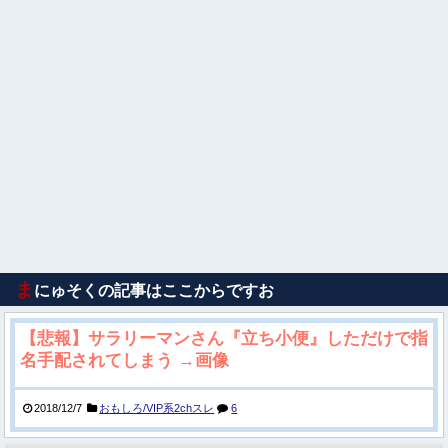
ま
にゅそくの記事はここからですお
【悲報】サラリーマンさん『立ち小便』しただけで指
名手配されてしまう →画像
2018/12/7
おもしろ/VIP系2chスレ
6