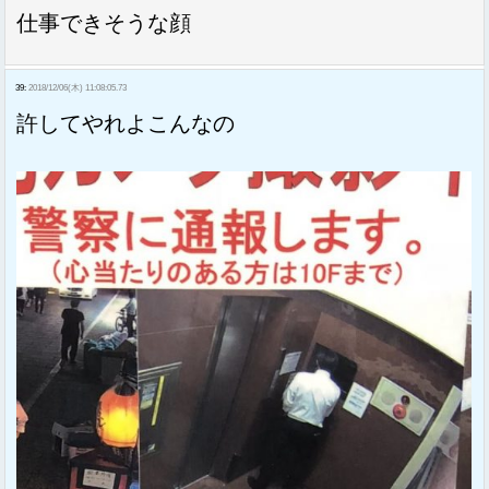
仕事できそうな顔
39:
2018/12/06(木) 11:08:05.73
許してやれよこんなの