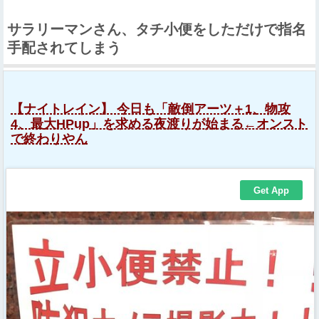
サラリーマンさん、タチ小便をしただけで指名
手配されてしまう
【ナイトレイン】 今日も「敵倒アーツ＋1、物攻
4、最大HPup」を求める夜渡りが始まる←オンスト
で終わりやん