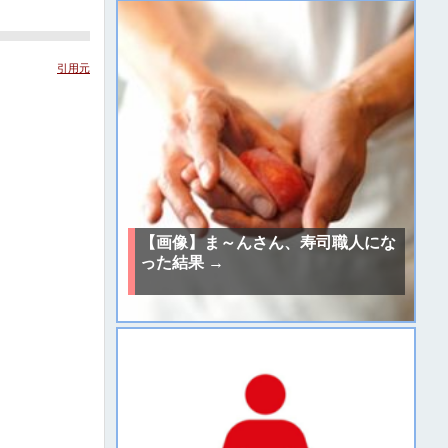
引用元
【画像】ま～んさん、寿司職人にな
った結果 →