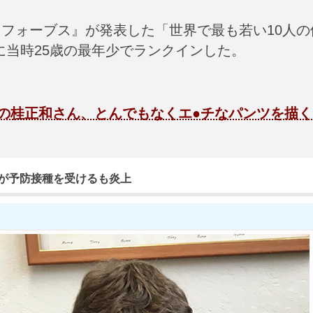
誌『フォーブス』が発表した「世界で最も若い10人の
に当時25歳の最年少でランクインした。
』の桂正和さん、とんでもなくエ●チなパンツを描く
が予防接種を受けるも炎上