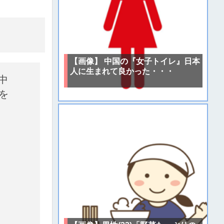
【画像】 中国の『女子トイレ』日本
人に生まれて良かった・・・
中
を