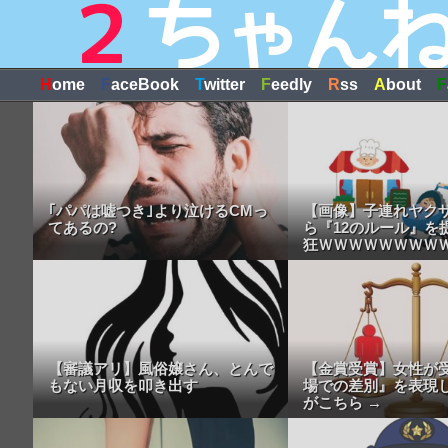
H
ome
F
aceBook
T
witter
F
eedly
R
ss
A
bout
F
｢パパは嘘つき｣より泣けるCMっ
【画像】子連れヤク
てあるの?
ら『12のルール』を
狂ＷＷＷＷＷＷＷＷ
【審議アリ】風俗嬢さん、とんで
【金賞受賞】女性が
もない月収を叩き出す
場での差別』を表現
がこちら →