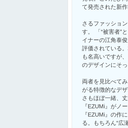
て発売された新作
さるファッション
す。 「“被害者”
イナーの江角泰俊
評価されている。
も名高いですが、
のデザインにそっ
両者を見比べてみ
がる特徴的なデザ
さもほぼ一緒、丈
『EZUMi』が
『EZUMi』の
る。もちろん“広瀬