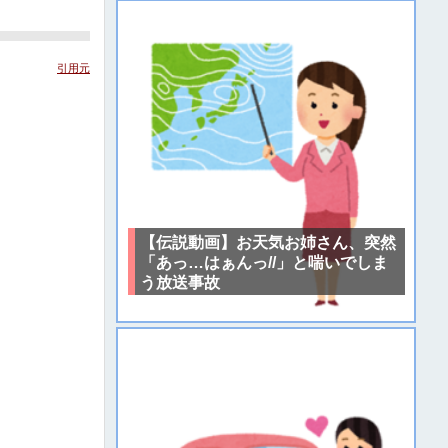
引用元
【伝説動画】お天気お姉さん、突然
「あっ…はぁんっ//」と喘いでしま
う放送事故