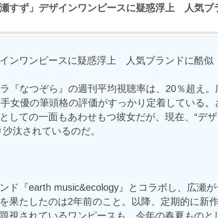
瀬すず」デザインワンピースに疑惑浮上 人気ブ
インワンピースに疑惑浮上 人気ブランドに酷似
ドラ『なつぞら』の週刊平均視聴率は、20％超え。
若手女優の筆頭格の評価がすっかり定着している。
としての一面もあわせもつ彼女だが、現在、“デザ
り沙汰されているのだ。
『earth music&ecology』とコラボし、広瀬
を果たしたのは2年前のこと。以降、定期的に新
題視されているワンピースも、今年の春夏ものと