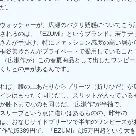
だ。
ウォッチャーが、広瀬のパクリ疑惑についてこう
とされるのは、『EZUMi』というブランド。若手デ
さんが手掛け、特にファッション感度の高い層か
桐谷美玲さんがプライベートで愛用していること
 （広瀬作が）この春夏商品として出したワンピー
くりとの声があるんです」
れば、腰の上あたりからプリーツ（折りひだ）が
インはまったく同じだし、スリットが入っている
が膝下までなのも同じだ。“広瀬作”が半袖で、
ノースリーブという点に違いはあるものの、昨年の
作には、おなじサイドプリーツで半袖のワンピースが
作”は5389円で、『EZUMi』は5万円超という大