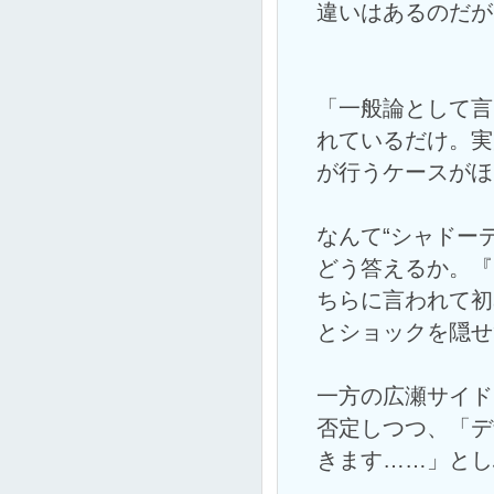
違いはあるのだが
「一般論として言
れているだけ。実
が行うケースがほ
なんて“シャドー
どう答えるか。『
ちらに言われて初
とショックを隠せ
一方の広瀬サイド
否定しつつ、「デ
きます……」とし