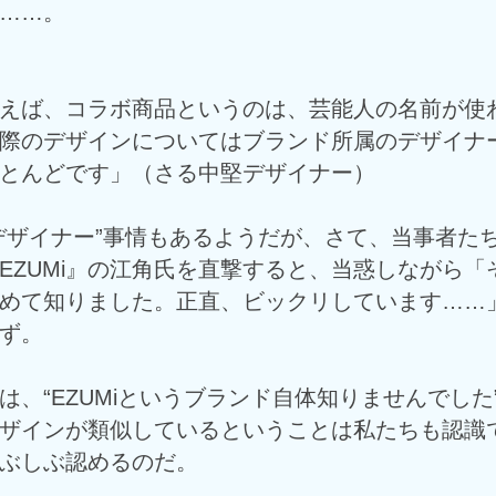
……。
えば、コラボ商品というのは、芸能人の名前が使
際のデザインについてはブランド所属のデザイナ
とんどです」（さる中堅デザイナー）
デザイナー”事情もあるようだが、さて、当事者た
EZUMi』の江角氏を直撃すると、当惑しながら「
めて知りました。正直、ビックリしています……
ず。
は、“EZUMiというブランド自体知りませんでした
ザインが類似しているということは私たちも認識
ぶしぶ認めるのだ。