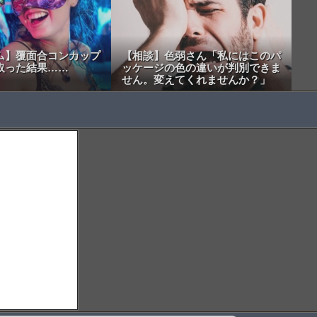
ム】覆面合コンカップ
【相談】色弱さん「私にはこのパ
取った結果……
ッケージの色の違いが判別できま
せん。変えてくれませんか？」