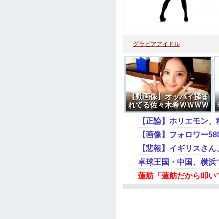
グラビアアイドル
【動画像】オッパイ揉ま
れてる佐々木希ＷＷＷＷ
ＷＷＷＷＷ
【正論】ホリエモン、
【悲報】イギリスさん
卓球王国・中国、横浜