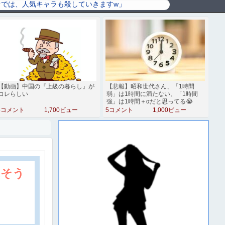
【動画】中国の『上級の暮らし』が
【悲報】昭和世代さん、「1時間
コレらしい
弱」は1時間に満たない、「1時間
強」は1時間＋αだと思ってる😭
5コメント
1,700ビュー
5コメント
1,000ビュー
れそう