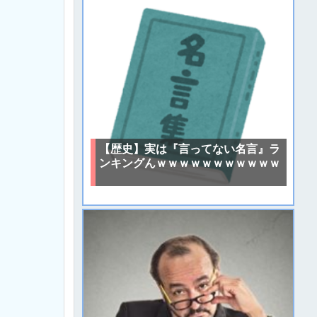
【歴史】実は『言ってない名言』ラ
ンキングんｗｗｗｗｗｗｗｗｗｗｗ