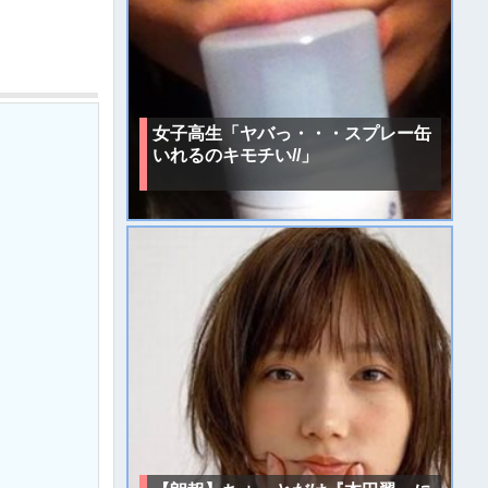
女子高生「ヤバっ・・・スプレー缶
いれるのキモチい//」