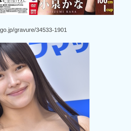
ngo.jp/gravure/34533-1901