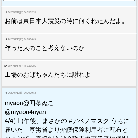
13:
2020/04/19(日) 00:03:02.78
お前は東日本大震災の時に何くれたんだよ。
15:
2020/04/19(日) 00:03:34.09
作った人のこと考えないのか
62:
2020/04/19(日) 00:24:25.05
工場のおばちゃんたちに謝れよ
75:
2020/04/19(日) 00:36:39.83
myaon@四条ぬこ
@myaon4nyan
4/4(土)午後、まさかの #アベノマスク うちに
届いた！厚労省より介護保険利用者に配布と