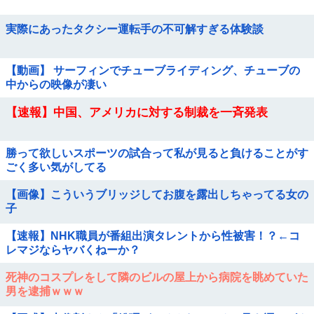
実際にあったタクシー運転手の不可解すぎる体験談
【動画】 サーフィンでチューブライディング、チューブの
中からの映像が凄い
【速報】中国、アメリカに対する制裁を一斉発表
勝って欲しいスポーツの試合って私が見ると負けることがす
ごく多い気がしてる
【画像】こういうブリッジしてお腹を露出しちゃってる女の
子
【速報】NHK職員が番組出演タレントから性被害！？←コ
レマジならヤバくねーか？
死神のコスプレをして隣のビルの屋上から病院を眺めていた
男を逮捕ｗｗｗ