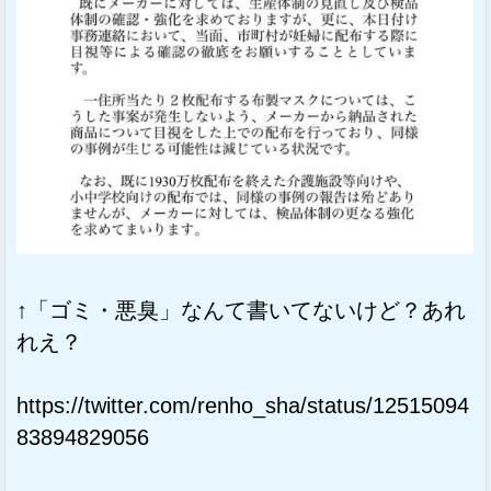
↑「ゴミ・悪臭」なんて書いてないけど？あれ
れえ？
https://twitter.com/renho_sha/status/12515094
83894829056