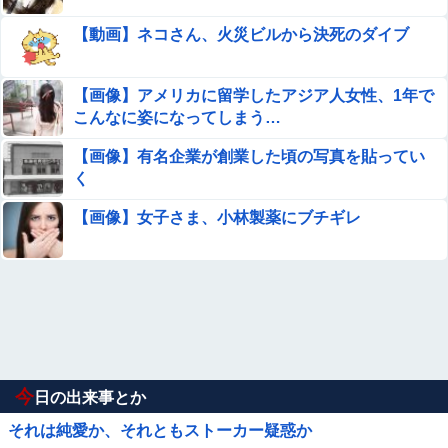
【動画】ネコさん、火災ビルから決死のダイブ
【画像】アメリカに留学したアジア人女性、1年で
こんなに姿になってしまう…
【画像】有名企業が創業した頃の写真を貼ってい
く
【画像】女子さま、小林製薬にブチギレ
今
日の出来事とか
それは純愛か、それともストーカー疑惑か