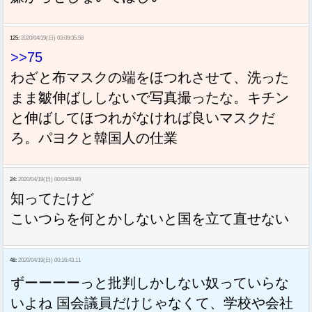
125:
2020/04/19(日) 03:09:35.58
>>75
わざと布マスクの端をほつれさせて、洗った
まま皺伸ばししないで写真撮ったな。キチン
と伸ばしてほつれがなければ良いマスクだ
ろ。パヨクと韓国人の仕業
24:
2020/04/19(日) 00:04:59.89
知ってたけど
こいつらを何とかしないと国を立て直せない
48:
2020/04/19(日) 00:16:43.11
ずーーーーっと批判しかしない奴っていらな
いよね 国会議員だけじゃなくて、学校や会社