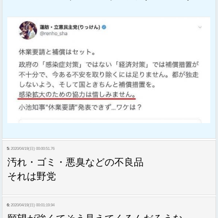
5:
2020/04/19(日) 00:00:51.76
汚れ・ゴミ・悪臭などの不良品
それは野党
6:
2020/04/19(日) 00:01:19.94