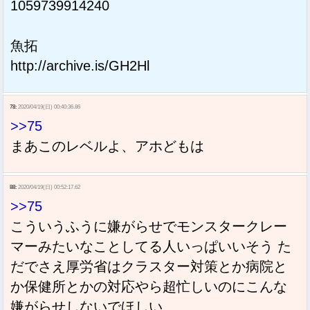
1059739914240
魚拓
http://archive.is/GH2Hl
78:
2020/04/19(日) 00:40:36.86
>>75
まあこのレベルよ、アホどもは
88:
2020/04/19(日) 00:52:17.62
>>75
こういうふうに嫌がらせでモンスタークレー
マーみたいなことしてる人いっぱいいそう た
だでさえ厚労省はクラスター対策とか病院と
か保健所とかの対応やら超忙しいのにこんな
嫌がらせしないでほしい