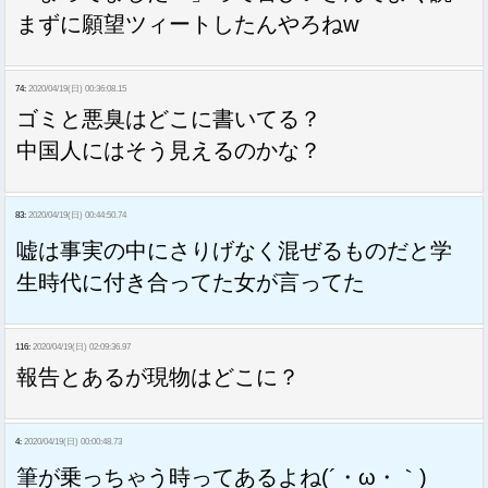
まずに願望ツィートしたんやろねw
74:
2020/04/19(日) 00:36:08.15
ゴミと悪臭はどこに書いてる？
中国人にはそう見えるのかな？
83:
2020/04/19(日) 00:44:50.74
嘘は事実の中にさりげなく混ぜるものだと学
生時代に付き合ってた女が言ってた
116:
2020/04/19(日) 02:09:36.97
報告とあるが現物はどこに？
4:
2020/04/19(日) 00:00:48.73
筆が乗っちゃう時ってあるよね(´・ω・｀)