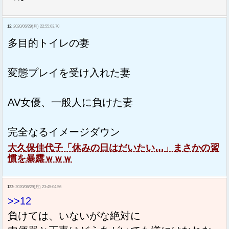
12:
2020/06/29(月) 22:55:03.70
多目的トイレの妻
変態プレイを受け入れた妻
AV女優、一般人に負けた妻
完全なるイメージダウン
大久保佳代子「休みの日はだいたい…」まさかの習
慣を暴露ｗｗｗ
122:
2020/06/29(月) 23:45:04.56
>>12
負けては、いないがな絶対に