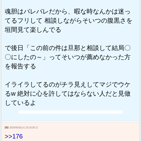
魂胆はバレバレだから、暇な時なんかは迷っ
てるフリして 相談しながらそいつの腹黒さを
垣間見て楽しんでる
で後日「この前の件は旦那と相談して結局〇
〇にしたの～」ってそいつが薦めなかった方
を報告する
イライラしてるのがチラ見えしてマジでウケ
るw 絶対に心を許してはならない人だと見做
しているよ
193:
2020/06/30(火) 02:16:39.12
>>176