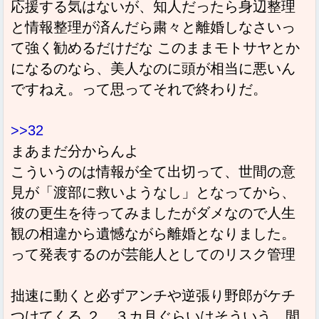
応援する気はないが、知人だったら身辺整理
と情報整理が済んだら粛々と離婚しなさいっ
て強く勧めるだけだな このままモトサヤとか
になるのなら、美人なのに頭が相当に悪いん
ですねえ。って思ってそれで終わりだ。
>>32
まあまだ分からんよ
こういうのは情報が全て出切って、世間の意
見が「渡部に救いようなし」となってから、
彼の更生を待ってみましたがダメなので人生
観の相違から遺憾ながら離婚となりました。
って発表するのが芸能人としてのリスク管理
拙速に動くと必ずアンチや逆張り野郎がケチ
つけてくる ２，３カ月ぐらいはそういう、間