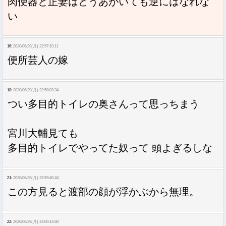
肉便器と正妻はどうあがいても逆にはなれな
い
16:
2020/06/29(月) 22:57:10.11
便所芸人の嫁
18:
2020/06/29(月) 22:58:03.34
つい多目的トイレの奥さんって思っちまう
宮川大輔見ても
多目的トイレでやってた奴って 頭よぎるしな
21:
2020/06/29(月) 22:59:40.44
この方見ると渡部の顔が浮かぶから無理。
22:
2020/06/29(月) 23:00:13.60