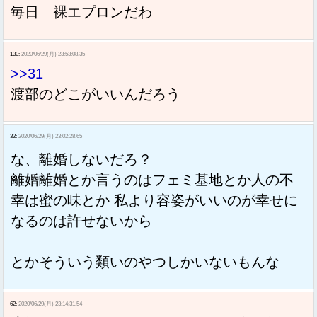
毎日 裸エプロンだわ
130:
2020/06/29(月) 23:53:08.35
>>31
渡部のどこがいいんだろう
32:
2020/06/29(月) 23:02:28.65
な、離婚しないだろ？
離婚離婚とか言うのはフェミ基地とか人の不
幸は蜜の味とか 私より容姿がいいのが幸せに
なるのは許せないから
とかそういう類いのやつしかいないもんな
62:
2020/06/29(月) 23:14:31.54