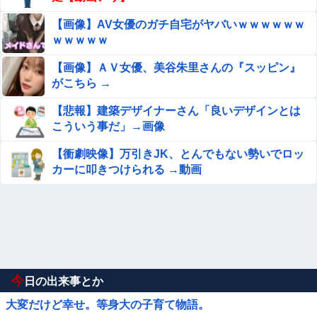
【画像】AV女優のガチ自宅がヤバいｗｗｗｗｗｗ
ｗｗｗｗｗ
【画像】ＡＶ女優、美谷朱里さんの『スッピン』
がこちら →
【悲報】建築デザイナーさん「良いデザインとは
こういう事だ」→画像
【衝劇映像】万引きJK、とんでもない勢いでロッ
カーに叩きつけられる →動画
今
日の出来事とか
大変だけど幸せ。等身大の子育て物語。