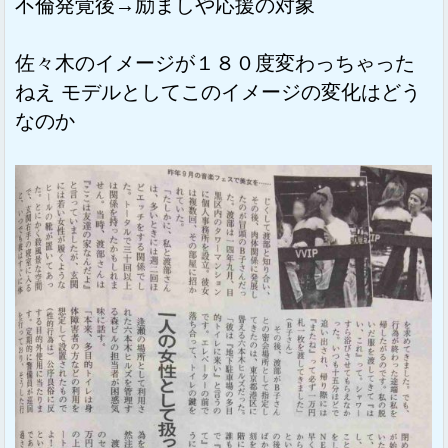
不倫発覚後→励ましや応援の対象
佐々木のイメージが１８０度変わっちゃった
ねえ モデルとしてこのイメージの変化はどう
なのか