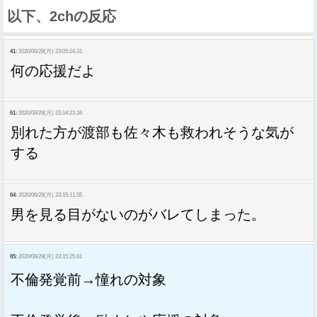
以下、2chの反応
41:
2020/06/29(月) 23:05:24.31
何の応援だよ
61:
2020/06/29(月) 23:14:23.16
別れた方が渡部も佐々木も救われそうな気が
する
64:
2020/06/29(月) 23:15:11.55
男を見る目がないのがバレてしまった。
65:
2020/06/29(月) 23:15:25.61
不倫発覚前→憧れの対象