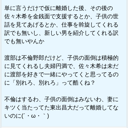
単に言うだけで仮に離婚した後、その後の
佐々木希を金銭面で支援するとか、子供の世
話を見てあげるとか、仕事を斡旋してくれる
訳でも無いし、新しい男を紹介してくれる訳
でも無いやんか
渡部は不倫野郎だけど、子供の面倒は積極的
に見てくれるし夫婦円満で、佐々木希は未だ
に渡部を好きで一緒にやってくと思ってるの
に「別れろ、別れろ」って酷くね？
不倫はするわ、子供の面倒はみないわ、妻に
キツく当たってた東出昌大だって離婚してな
いのに(´・ω・｀)