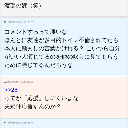
渡部の嫁（笑）
26:
2020/06/29(月) 23:01:31.55
コメントするって凄いな
ほんとに友達が多目的トイレ不倫されてたら
本人に励ましの言葉かけれる？ こいつら自分
がいい人演じてるのを他の奴らに見てもらう
ために演じてるんだろうな
37:
2020/06/29(月) 23:03:50.28
>>26
ってか「応援」しにくいよな
夫婦仲応援すんのか？
31:
2020/06/29(月) 23:02:26.61