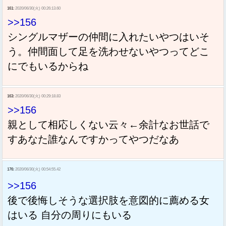
161:
2020/06/30(火) 00:26:13.60
>>156
シングルマザーの仲間に入れたいやつはいそ
う。仲間面して足を洗わせないやつってどこ
にでもいるからね
163:
2020/06/30(火) 00:29:18.83
>>156
親として相応しくない云々←余計なお世話で
すあなた誰なんですかってやつだなあ
176:
2020/06/30(火) 00:54:55.42
>>156
後で後悔しそうな選択肢を意図的に薦める女
はいる 自分の周りにもいる