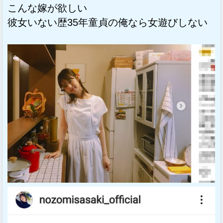
こんな嫁が欲しい
彼女いない歴35年童貞の俺なら女遊びしない