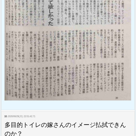
10:
2020/06/29(月) 22:51:42.71
多目的トイレの嫁さんのイメージ払拭できん
のか？