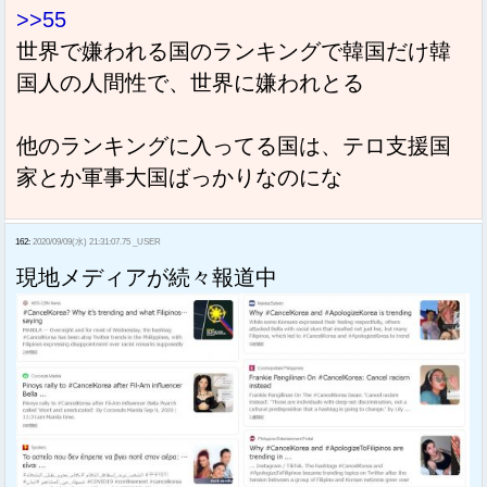
>>55
世界で嫌われる国のランキングで韓国だけ韓
国人の人間性で、世界に嫌われとる
他のランキングに入ってる国は、テロ支援国
家とか軍事大国ばっかりなのにな
162:
2020/09/09(水) 21:31:07.75 _USER
現地メディアが続々報道中