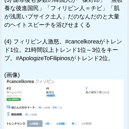
養な後進国民」「フィリピン人＝チビ」「肌
が浅黒いブサイク土人」だのなんだのと大量
のヘイトスピーチを浴びせまくる
(4) フィリピン人激怒。#cancelkoreaがトレン
ド1位。21時間以上トレンド1位～3位をキー
プ。#ApologizeToFilipinosがトレンド2位。
(画像)