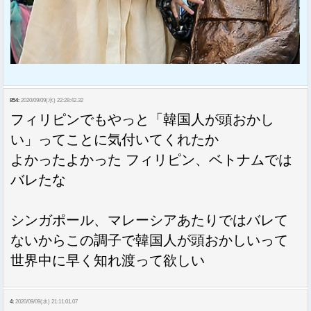
854:
2020/09/09(水) 22:28:42.32
フィリピンでもやっと「韓国人が頭おかし
い」ってことに気付いてくれたか
よかったよかった フィリピン、ベトナムでは
バレたな
シンガポール、マレーシアあたりではバレて
ないからこの調子で韓国人が頭おかしいって
世界中に早く知れ渡って欲しい
4:
2020/09/09(水) 21:11:01.07