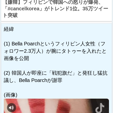
【嫌韓】フィリピンで韓国への怒りが爆発、
「#cancelkorea」がトレンド1位。35万ツイー
ト突破
経緯
(1) Bella Poarchというフィリピン人女性（フ
ォロワー2.3万人）が腕にタトゥーを入れたと
画像を公開
(2) 韓国人が即座に「戦犯旗だ」と発狂し猛抗
議し、Bella Poarchが謝罪
(画像)