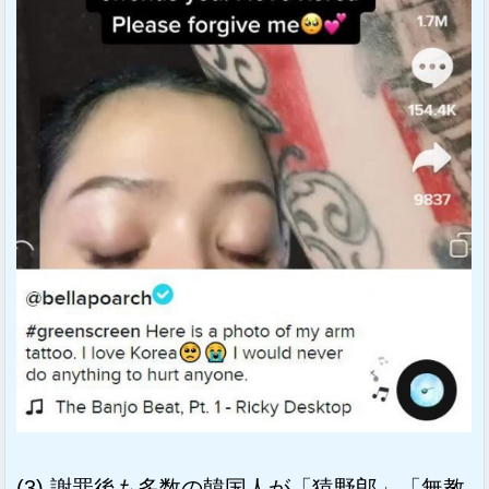
(3) 謝罪後も多数の韓国人が「猿野郎」「無教