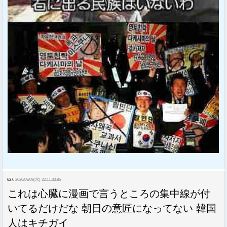
627:
2020/09/09(水) 22:11:33.85
これは心臓に漫画で言うところの集中線が付
いてるだけだな 朝日の意匠になってない 韓国
人はキチガイ