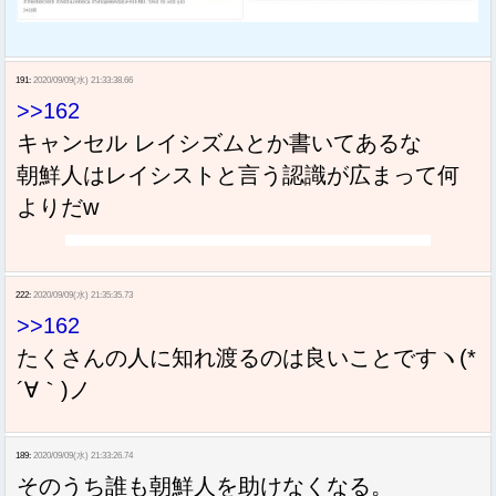
191:
2020/09/09(水) 21:33:38.66
>>162
キャンセル レイシズムとか書いてあるな
朝鮮人はレイシストと言う認識が広まって何
よりだw
222:
2020/09/09(水) 21:35:35.73
>>162
たくさんの人に知れ渡るのは良いことですヽ(*
´∀｀)ノ
189:
2020/09/09(水) 21:33:26.74
そのうち誰も朝鮮人を助けなくなる。