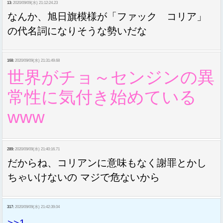
13:
2020/09/09(水) 21:12:24.23
なんか、旭日旗模様が「ファック コリア」
の代名詞になりそうな勢いだな
168:
2020/09/09(水) 21:31:49.68
世界がチョ～センジンの異
常性に気付き始めている
www
289:
2020/09/09(水) 21:40:16.71
だからね、コリアンに意味もなく謝罪とかし
ちゃいけないの マジで危ないから
317:
2020/09/09(水) 21:42:39.04