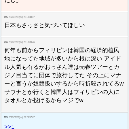
たし」
655:
2020/09/09(水) 22:13:38.37
日本もさっさと気づいてほしい
736:
2020/09/09(水) 22:19:39.46
何年も前からフィリピンは韓国の経済的植民
地になってた地域が多いから根は深い アイド
ル人気も有るがおっさん達は売春ツアーとカ
ジノ目当てに団体で旅行してた その上にマナ
ーと言うか奴隷扱いするから時折殺されてるw
サウナとか行くと韓国人はフィリピンの人に
タオルとか投げるからマジでw
795:
2020/09/09(水) 22:23:57.67
>>1