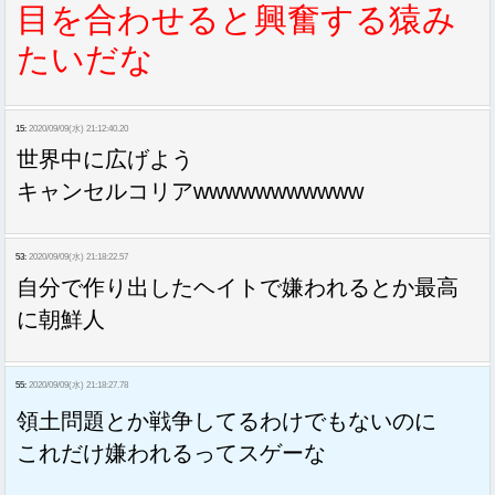
目を合わせると興奮する猿み
たいだな
15:
2020/09/09(水) 21:12:40.20
世界中に広げよう
キャンセルコリアwwwwwwwwwww
53:
2020/09/09(水) 21:18:22.57
自分で作り出したヘイトで嫌われるとか最高
に朝鮮人
55:
2020/09/09(水) 21:18:27.78
領土問題とか戦争してるわけでもないのに
これだけ嫌われるってスゲーな