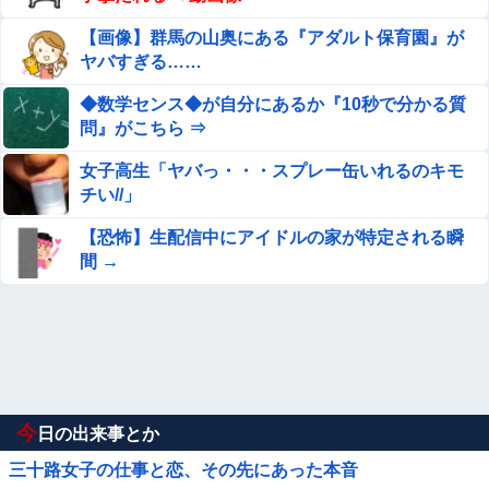
【画像】群馬の山奥にある『アダルト保育園』が
ヤバすぎる……
◆数学センス◆が自分にあるか『10秒で分かる質
問』がこちら ⇒
女子高生「ヤバっ・・・スプレー缶いれるのキモ
チい//」
【恐怖】生配信中にアイドルの家が特定される瞬
間 →
今
日の出来事とか
三十路女子の仕事と恋、その先にあった本音