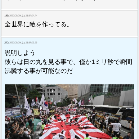
199:
2020/09/09(水) 21:34:04.44
全世界に敵を作ってる。
240:
2020/09/09(水) 21:37:05.69
説明しよう
彼らは日の丸を見る事で、僅か1ミリ秒で瞬間
沸騰する事が可能なのだ