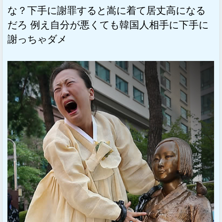
な？下手に謝罪すると嵩に着て居丈高になる
だろ 例え自分が悪くても韓国人相手に下手に
謝っちゃダメ