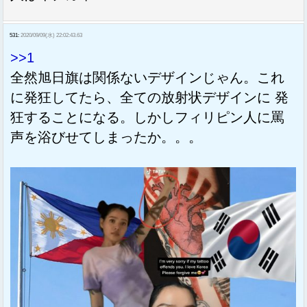
531:
2020/09/09(水) 22:02:43.63
>>1
全然旭日旗は関係ないデザインじゃん。これ
に発狂してたら、全ての放射状デザインに 発
狂することになる。しかしフィリピン人に罵
声を浴びせてしまったか。。。