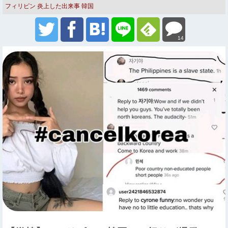
フィリピン
炎上した出来事
韓国
14