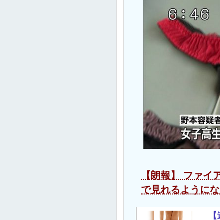
【朗報】 ファイ
で見れるようにな
【