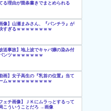
てる理由が箇条書きでまとめられる
画像】山瀬まみさん、『パンチラ』が
快すぎるｗｗｗｗｗｗｗｗ
放送事故】地上波でキャバ嬢の染み付
パンツｗｗｗｗｗｗｗ
動画】女子高生の『乳首の位置』当て
ームｗｗｗｗｗｗｗｗｗｗ
フェチ画像】ＪＫにムラっとするって
局こういうことだろ →画像