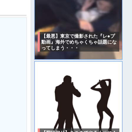
【最悪】東京で撮影された『レ●プ
動画』海外でめちゃくちゃ話題にな
ってしまう・・・