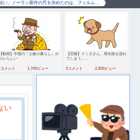
【動画】中国の『上級の暮らし』が
【悲報】イッヌさん、用水路を流れ
コレらしい
てしまう……
4コメント
1,700ビュー
3コメント
2,500ビュー
ない