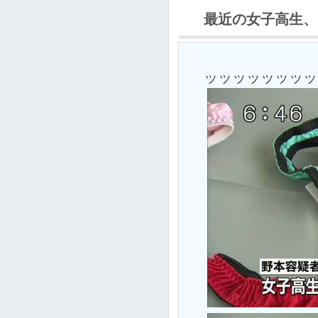
最近の女子高生、
ッッッッッッッッ