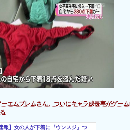
アーエムブレムさん、ついにキャラ成長率がゲーム
る
速報】女の人が下着に『ウンスジ』つ