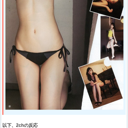
以下、2chの反応