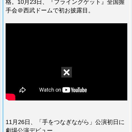
格。10月23日、『フライングゲット』全国握
手会＠西武ドームで初お披露目。
11月26日、「手をつなぎながら」公演初日に
劇場公演デビュー。