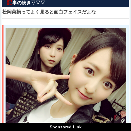
記
事の続き▽▽▽
松岡菜摘ってよく見ると面白フェイスだよな
Sponsored Link