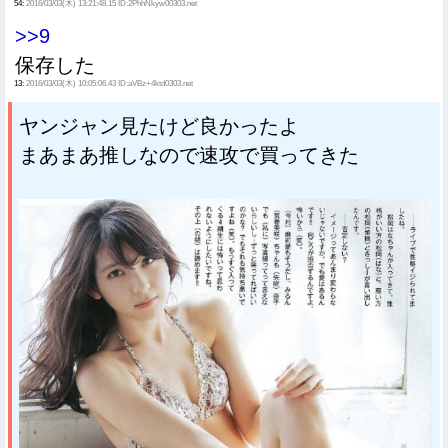
54:
2016/03/03(木) 13:21:48.15 ID:2PhhNkyw00303.net
>>9
保存した
13:
2016/03/03(木) 10:05:06.43 ID:aVBz+4ktd0303.net
ヤンジャン見たけど良かったよ
まあまあ推しなので速攻で買ってきた