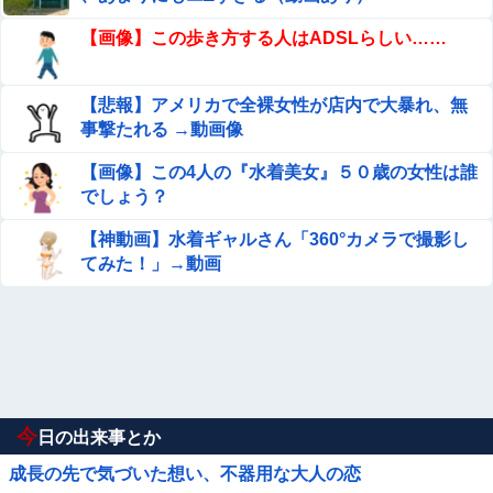
【画像】この歩き方する人はADSLらしい……
【悲報】アメリカで全裸女性が店内で大暴れ、無
事撃たれる →動画像
【画像】この4人の『水着美女』５０歳の女性は誰
でしょう？
【神動画】水着ギャルさん「360°カメラで撮影し
てみた！」→動画
今
日の出来事とか
成長の先で気づいた想い、不器用な大人の恋