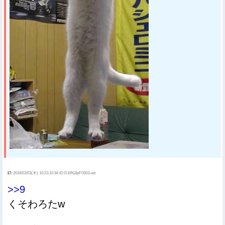
17:
2016/03/03(木) 10:23:10.94 ID:D1f/Kj8pF0303.net
>>9
くそわろたw