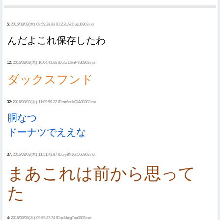
5:
2016/03/03(木) 09:59:28.83 ID:Z2LAkCuLd0303.net
んだよこれ保存したわ
12:
2016/03/03(木) 10:04:43.66 ID:rLrLGnFYd0303.net
ダックスフンド
32:
2016/03/03(木) 11:09:50.22 ID:m6cukQlA00303.net
胴なつ
ドーナツでええな
37:
2016/03/03(木) 11:51:43.87 ID:vy8NtkkOa0303.net
まあこれは前から思って
た
4:
2016/03/03(木) 09:59:27.74 ID:pJ4pjgTop0303.net