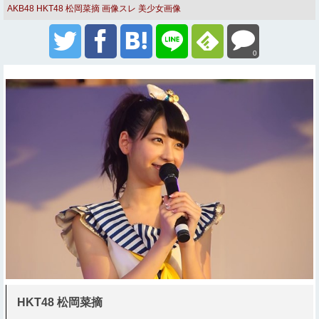
AKB48
HKT48
松岡菜摘
画像スレ
美少女画像
0
HKT48 松岡菜摘