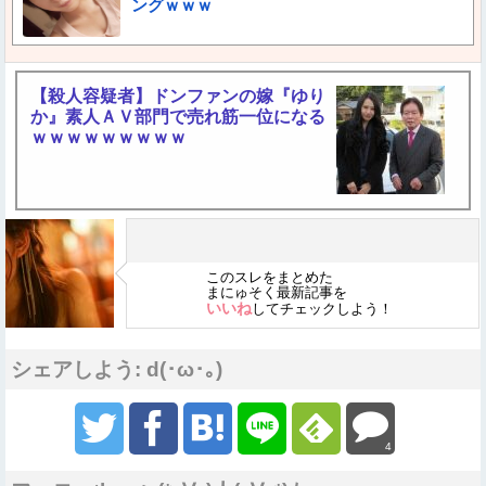
ングｗｗｗ
【殺人容疑者】ドンファンの嫁『ゆり
か』素人ＡＶ部門で売れ筋一位になる
ｗｗｗｗｗｗｗｗｗ
このスレをまとめた
まにゅそく最新記事を
いいね
してチェックしよう！
シェアしよう: d(･ω･｡)
4