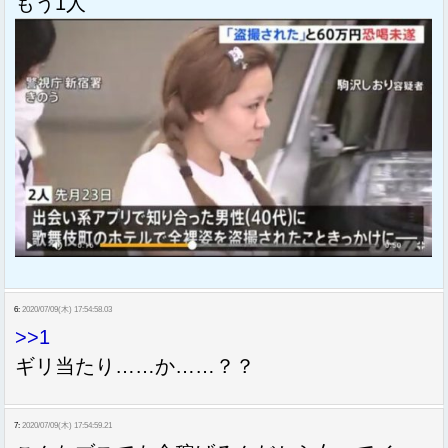
もう1人
6:
2020/07/09(木) 17:54:58.03
>>1
ギリ当たり……か……？？
7:
2020/07/09(木) 17:54:59.21