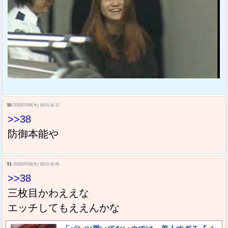
50:
2020/07/09(木) 18:01:16.13
>>38
防御本能や
51:
2020/07/09(木) 18:01:16.45
>>38
三枚目かわええな
エッチしてもええんかな