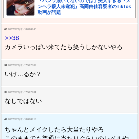
「パンツ履いてないのでは」美人すぎる『メ
ンヘラ殺人未遂犯』高岡由佳容疑者のTikTok
動画が話題
62:
2020/07/09(木) 18:03:08.40
>>38
カメラいっぱい来てたら笑うしかないやろ
34:
2020/07/09(木) 17:58:26.02
いけ…るか？
35:
2020/07/09(木) 17:58:29.81
なしではない
48:
2020/07/09(木) 18:00:08.19
ちゃんとメイクしたら大当たりやろ
このままでも普通に当たりぐらいのレベルや