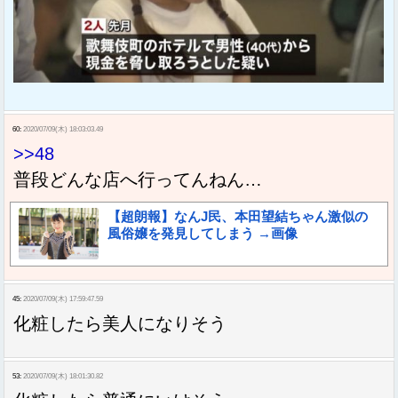
60:
2020/07/09(木) 18:03:03.49
>>48
普段どんな店へ行ってんねん…
【超朗報】なんJ民、本田望結ちゃん激似の
風俗嬢を発見してしまう →画像
45:
2020/07/09(木) 17:59:47.59
化粧したら美人になりそう
53:
2020/07/09(木) 18:01:30.82