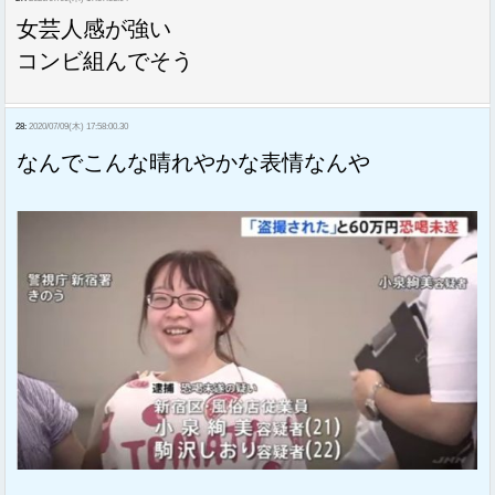
女芸人感が強い
コンビ組んでそう
28:
2020/07/09(木) 17:58:00.30
なんでこんな晴れやかな表情なんや