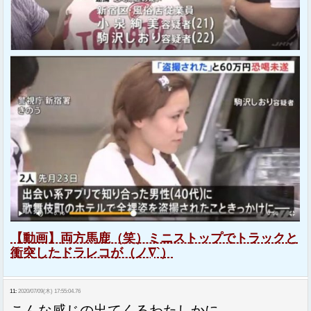
【動画】両方馬鹿（笑）ミニストップでトラックと
衝突したドラレコが（ノ∇`）
11:
2020/07/09(木) 17:55:04.76
こんな感じの出てくるわたしかに