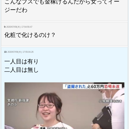
こんなブスでも金稼げるんだから女ってイー
ジーだわ
9:
2020/07/09(木) 17:54:59.47
化粧で化けるのけ？
10:
2020/07/09(木) 17:55:04.26
一人目は有り
二人目は無し