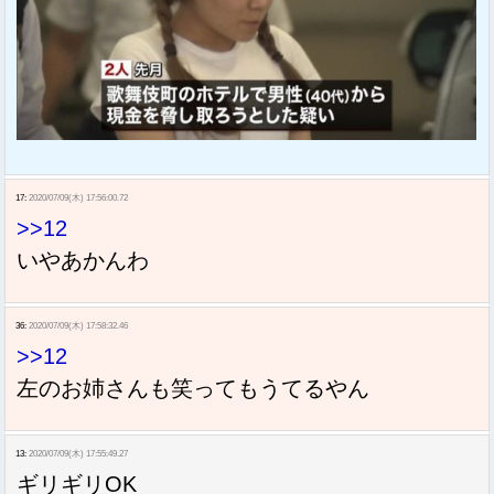
17:
2020/07/09(木) 17:56:00.72
>>12
いやあかんわ
36:
2020/07/09(木) 17:58:32.46
>>12
左のお姉さんも笑ってもうてるやん
13:
2020/07/09(木) 17:55:49.27
ギリギリOK