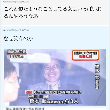
63:
2020/07/09(木) 18:03:27.34
これと似たようなことしてる女はいっぱいお
るんやろうなあ
38:
2020/07/09(木) 17:59:05.00
なぜ笑うのか