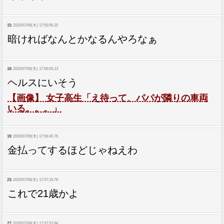
15:
2020/07/09(木) 17:55:56.25
暗ければなんとかなるんやろなぁ
18:
2020/07/09(木) 17:56:04.13
ヘルスにいそう
【画像】 女子高生「え待って、パパが隣りの車両
いる。。。」
19:
2020/07/09(木) 17:56:40.76
金払ってするほどじゃねえわ
23:
2020/07/09(木) 17:57:19.78
これで21歳かよ
27:
2020/07/09(木) 17:57:53.94