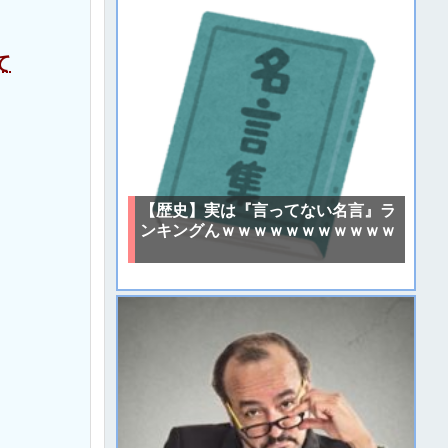
て
【歴史】実は『言ってない名言』ラ
ンキングんｗｗｗｗｗｗｗｗｗｗｗ