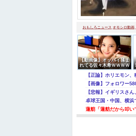
おもしろニュース
オモシロ動画
【動画像】オッパイ揉ま
れてる佐々木希ＷＷＷＷ
ＷＷＷＷＷ
【正論】ホリエモン、
【悲報】イギリスさん
卓球王国・中国、横浜