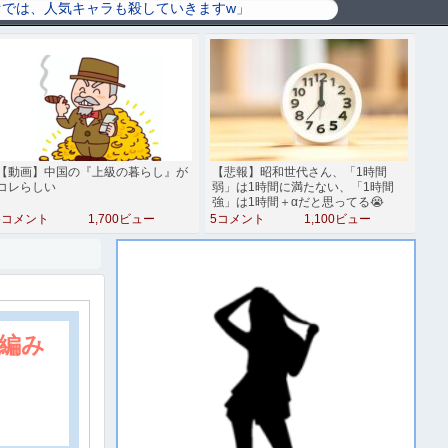
【動画】中国の『上級の暮らし』が
【悲報】昭和世代さん、「1時間
コレらしい
弱」は1時間に満たない、「1時間
強」は1時間＋αだと思ってる😭
5コメント
1,700ビュー
5コメント
1,100ビュー
編み