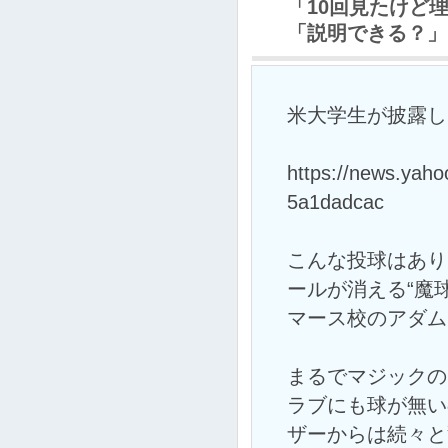
「10回見たけど
「説明できる？」
米大学生が披露し
https://news.yah
5a1dadcac
こんな投球はあり
ールが消える“魔
マース校のアダム
まるでマジックの
ラブにも球が無い
ザーからは続々と