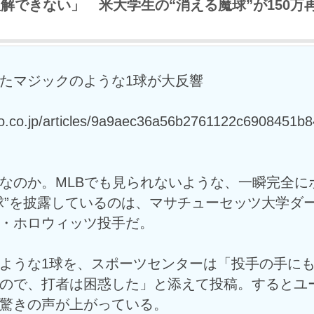
理解できない」 米大学生の“消える魔球”が150万
たマジックのような1球が大反響
oo.co.jp/articles/9a9aec36a56b2761122c6908451b
なのか。MLBでも見られないような、一瞬完全に
球”を披露しているのは、マサチューセッツ大学ダ
・ホロウィッツ投手だ。
ような1球を、スポーツセンターは「投手の手に
ので、打者は困惑した」と添えて投稿。するとユ
驚きの声が上がっている。