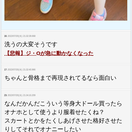
16:
2022/07/20(水) 21:32:39.668
洗うの大変そうです
【悲報】ジ・Oが急に動かなくなった
17:
2022/07/20(水) 21:32:40.966
ちゃんと骨格まで再現されてるなら面白い
23:
2022/07/20(水) 21:34:10.209
なんだかんだこういう等身大ドール買ったら
オナホとして使うより服着せたくね？
スカートとかをたくしあげさせた格好させた
りしてそれでオナニーしたい