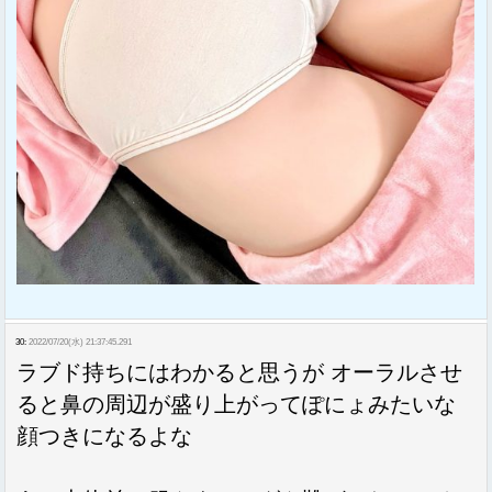
30:
2022/07/20(水) 21:37:45.291
ラブド持ちにはわかると思うが オーラルさせ
ると鼻の周辺が盛り上がってぽにょみたいな
顔つきになるよな