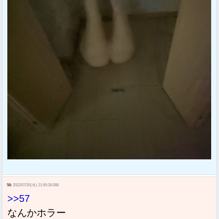
58:
2022/07/20(水) 21:50:28.088
>>57
なんかホラー