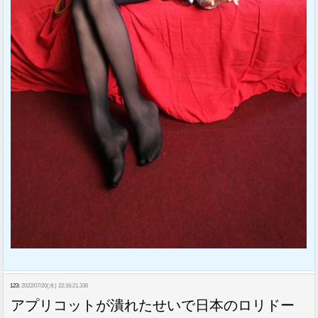
123:
2022/07/20(水) 22:16:21.336
アプリコットが潰れたせいで日本のロリドー