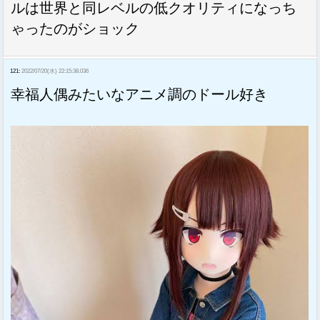
ルは世界と同レベルの低クオリティになっち
ゃったのがショック
121:
2022/07/20(水) 22:15:38.036
幸福人偶みたいなアニメ調のドール好き