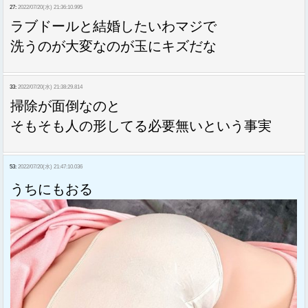
27:
2022/07/20(水) 21:36:10.995
ラブドールと結婚したいわマジで
洗うのが大変なのが玉にキズだな
33:
2022/07/20(水) 21:38:29.814
掃除が面倒なのと
そもそも人の形してる必要無いという事実
53:
2022/07/20(水) 21:47:10.036
うちにもおる