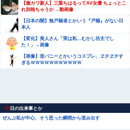
【激カワ新人】三葉ちはるってAV女優 ちょっとこ
れ別格ちゃうか →動画像
【日本の闇】無戸籍者とかいう『戸籍』がない日
本人
【変化】美人さん「実は私…むかし坊主でし
た！」→画像
【画像】逆バニーとかいうコスプレ、ヱチヱチす
ぎるＷＷＷＷＷＷＷＷＷＷＷ
今
日の出来事とか
ぜんぶ私が中心、そう思った瞬間から歪み出す