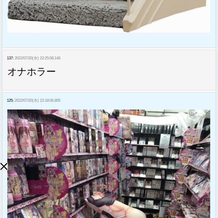
137:
2022/07/20(水) 22:25:08.146
オナホラー
125:
2022/07/20(水) 22:18:06.805