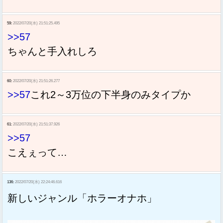
59:
2022/07/20(水) 21:51:25.495
>>57
ちゃんと手入れしろ
60:
2022/07/20(水) 21:51:26.277
>>57
これ2～3万位の下半身のみタイプか
61:
2022/07/20(水) 21:51:37.926
>>57
こえぇって…
136:
2022/07/20(水) 22:24:46.616
新しいジャンル「ホラーオナホ」