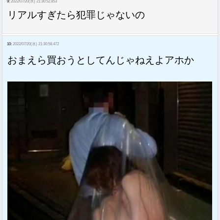
9:
2022/07/20(水) 21:30:52.853
リアルすぎたら犯罪じゃないの
10:
2022/07/20(水) 21:30:58.472
おまえら買おうとしてんじゃねえよアホか