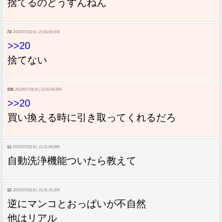
捨てるのどうすんねん
73:
2022/07/20(水) 21:54:56.678
>>20
捨てない
159:
2022/07/20(水) 22:43:56.654
>>20
買い換える時に引き取ってくれるだろ
11:
2022/07/20(水) 21:31:09.896
自動洗浄機能ついたら教えて
12:
2022/07/20(水) 21:31:15.209
逆にマンコとおっぱいが不自然
他はリアル