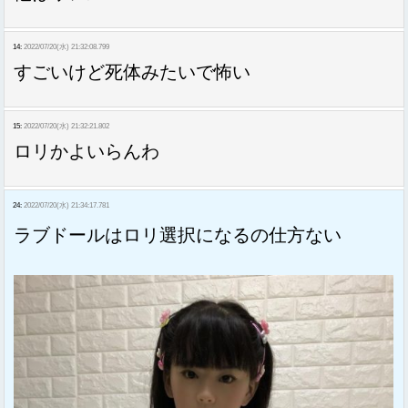
14:
2022/07/20(水) 21:32:08.799
すごいけど死体みたいで怖い
15:
2022/07/20(水) 21:32:21.802
ロリかよいらんわ
24:
2022/07/20(水) 21:34:17.781
ラブドールはロリ選択になるの仕方ない