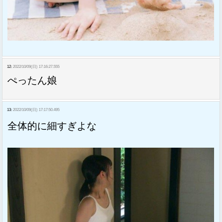
12:
2022/10/09(日) 17:16:27.555
ぺったん娘
13:
2022/10/09(日) 17:17:50.495
全体的に細すぎよな