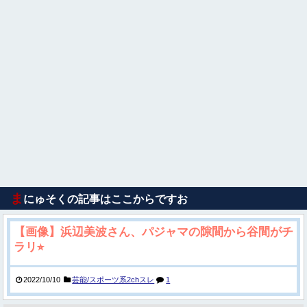
ま
にゅそくの記事はここからですお
【画像】浜辺美波さん、パジャマの隙間から谷間がチ
ラリ⭐︎
2022/10/10
芸能/スポーツ系2chスレ
1