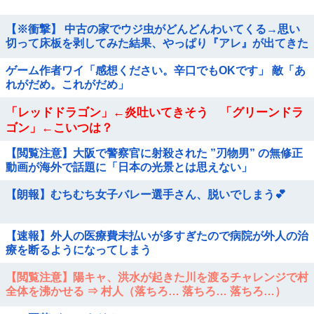
【※衝撃】 中古の家でウジ虫がどんどんわいてくる→思い
切って床板を剥してみた結果、やっぱり『アレ』が出てきた
ゲーム作者ワイ「感想ください。辛口でもOKです」 敵「あ
れがだめ。これがだめ」
「レッドドラゴン」←炎吐いてきそう 「グリーンドラ
ゴン」←こいつは？
【閲覧注意】大阪で警察官に射殺された ”刃物男” の無修正
動画が海外で話題に「日本の光景とは思えない」
【朗報】むちむち女子バレー選手さん、脱いでしまう💕
【速報】外人の医療費未払いが多すぎたので病院が外人の治
療を断るようになってしまう
【閲覧注意】陽キャ、洪水が起きた川を渡るチャレンジで村
全体を沸かせる ⇒ 村人（落ちろ… 落ちろ… 落ちろ…）