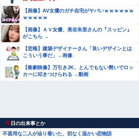
【画像】AV女優のガチ自宅がヤバいｗｗｗｗｗｗ
ｗｗｗｗｗ
【画像】ＡＶ女優、美谷朱里さんの『スッピン』
がこちら →
【悲報】建築デザイナーさん「良いデザインとは
こういう事だ」→画像
【衝劇映像】万引きJK、とんでもない勢いでロッ
カーに叩きつけられる →動画
今
日の出来事とか
不器用な二人が辿り着いた、切なく温かい恋物語