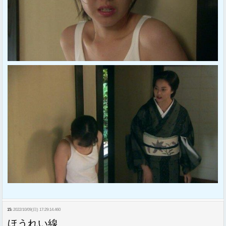
15:
2022/10/09(日) 17:29:14.460
ほうれい線