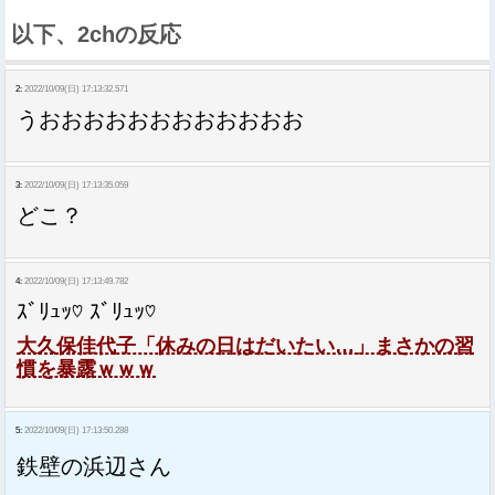
以下、2chの反応
2:
2022/10/09(日) 17:13:32.571
うおおおおおおおおおおおお
3:
2022/10/09(日) 17:13:35.059
どこ？
4:
2022/10/09(日) 17:13:49.782
ｽﾞﾘｭｯ♡ ｽﾞﾘｭｯ♡
大久保佳代子「休みの日はだいたい…」まさかの習
慣を暴露ｗｗｗ
5:
2022/10/09(日) 17:13:50.288
鉄壁の浜辺さん