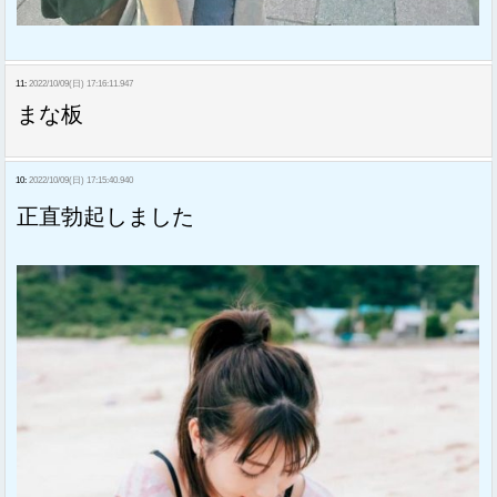
11:
2022/10/09(日) 17:16:11.947
まな板
10:
2022/10/09(日) 17:15:40.940
正直勃起しました