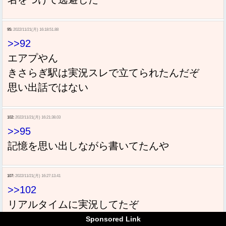
95:
2022/11/21(月) 16:18:51.88
>>92
エアプやん
きさらぎ駅は実況スレで立てられたんだぞ
思い出話ではない
102:
2022/11/21(月) 16:21:38.03
>>95
記憶を思い出しながら書いてたんや
107:
2022/11/21(月) 16:27:13.41
>>102
リアルタイムに実況してたぞ
Sponsored Link