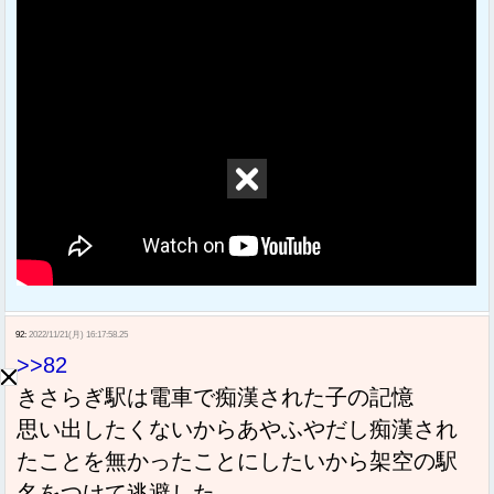
92:
2022/11/21(月) 16:17:58.25
>>82
きさらぎ駅は電車で痴漢された子の記憶
思い出したくないからあやふやだし痴漢され
たことを無かったことにしたいから架空の駅
名をつけて逃避した