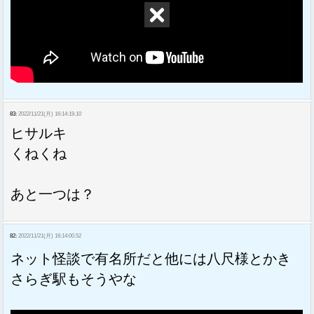
83:
2022/11/21(月) 16:14:19.10
ヒサルキ
くねくね
あと一つは？
82:
2022/11/21(月) 16:14:00.52
ネット怪談で有名所だと他には八尺様とかき
さらぎ駅もそうやな