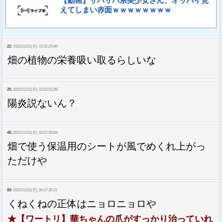
【動画】サバサバ系美少女さん、オッパイ見
えてしまい赤面ｗｗｗｗｗｗｗｗ
22:
2022/11/21(月) 15:52:25.86
畑の植物の栄養吸い取るらしいな
25:
2022/11/21(月) 15:52:52.89
陽炎説ないん？
48:
2022/11/21(月) 15:57:30.84
畑で使う保温用のシートが風でめくれ上がっ
ただけや
89:
2022/11/21(月) 16:17:20.21
くねくねの正体はニョロニョロや
★【ワートリ】華ちゃんの爪がすっかり治っていれ