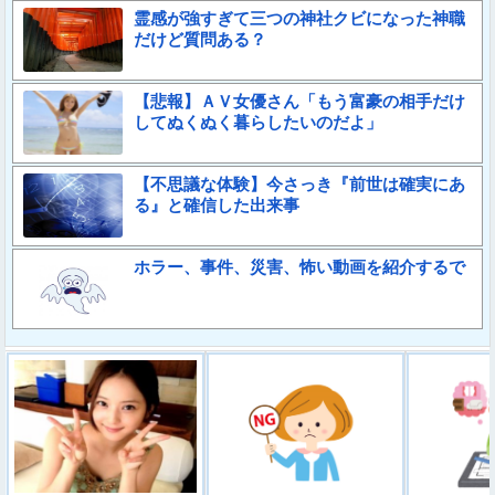
霊感が強すぎて三つの神社クビになった神職
だけど質問ある？
【悲報】ＡＶ女優さん「もう富豪の相手だけ
してぬくぬく暮らしたいのだよ」
【不思議な体験】今さっき『前世は確実にあ
る』と確信した出来事
ホラー、事件、災害、怖い動画を紹介するで