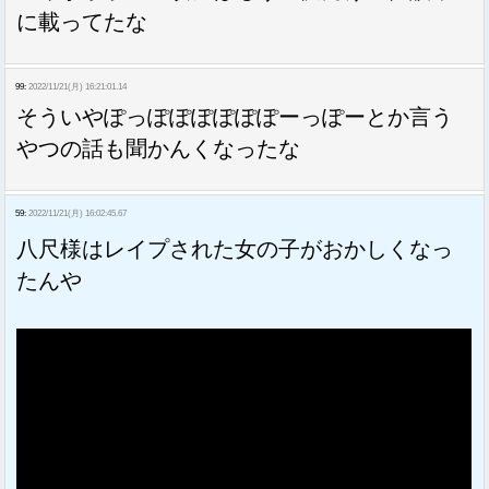
に載ってたな
99:
2022/11/21(月) 16:21:01.14
そういやぽっぽぽぽぽぽぽーっぽーとか言う
やつの話も聞かんくなったな
59:
2022/11/21(月) 16:02:45.67
八尺様はレイプされた女の子がおかしくなっ
たんや