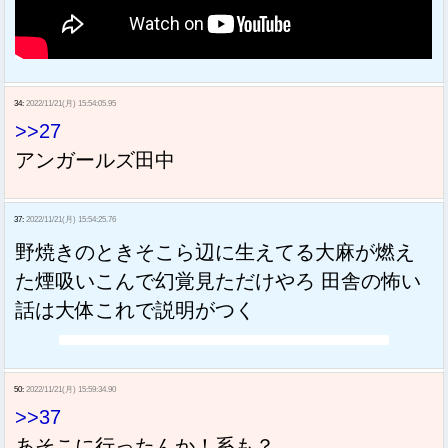
34:
2022/11/21(月) 15:54:05.95
>>27
アンガールズ田中
37:
2022/11/21(月) 15:54:25.76
野焼きのときそこら辺に生えてる大麻が燃え
た煙吸いこんで幻覚見ただけやろ 田舎の怖い
話は大体これで説明がつく
50:
2022/11/21(月) 15:59:34.90
>>37
あそこに行ったんか！系も？