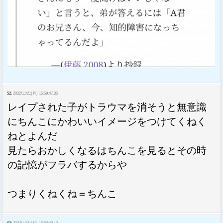
52:
2022/11/21(月) 15:59:47.35
レイプされた子がトラウマを消そうと無意識
にちんこにかわいいイメージをつけてくねく
ねとよんだ
見たらおかしくなるはちんこを見るとその時
の記憶がフラバするからや
つまりくねくね＝ちんこ