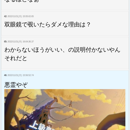
42:
2022/11/21(月) 15:55:02.65
双眼鏡で覗いたらダメな理由は？
65:
2022/11/21(月) 16:04:36.37
わからないほうがいい、の説明付かないやん
それだと
46:
2022/11/21(月) 15:56:52.74
悪霊やぞ