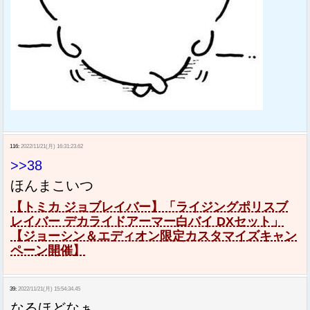
116:
2022/11/21(月) 16:31:23.62
>>38
ほんまこいつ
【トミカ ジョブレイバー】「ライジングポリスブ
レイバー デカライドアーマー白バイ DXセット」
【ジョーシン＆エディオン限定カスタマイズキャン
ペーン開催】
39:
2022/11/21(月) 15:54:34.45
なるほどなぁ