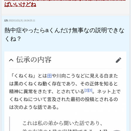
ばいいけどね
125:
2022/11/21(月) 16:34:25.11
熱中症やったらaくんだけ無事なの説明できな
くね？