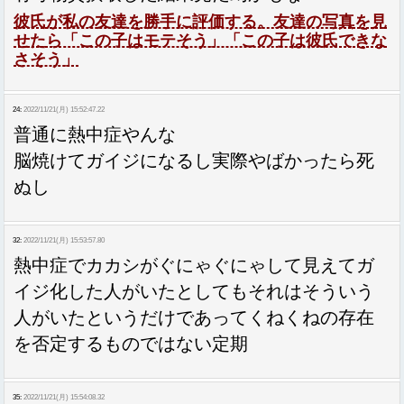
彼氏が私の友達を勝手に評価する。友達の写真を見
せたら「この子はモテそう」「この子は彼氏できな
さそう」
24:
2022/11/21(月) 15:52:47.22
普通に熱中症やんな
脳焼けてガイジになるし実際やばかったら死
ぬし
32:
2022/11/21(月) 15:53:57.80
熱中症でカカシがぐにゃぐにゃして見えてガ
イジ化した人がいたとしてもそれはそういう
人がいたというだけであってくねくねの存在
を否定するものではない定期
35:
2022/11/21(月) 15:54:08.32