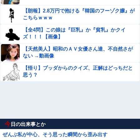
【朗報】2.8万円で抱ける『韓国のフーゾク嬢』が
こちらｗｗｗ
【全4問】この娘は『巨乳』か『貧乳』かクイ
ズ！！！【画像】
【天然美人】昭和のＡＶ女優さん達、不自然さが
ない →動画像
【悟り】ブッダからのクイズ、正解はどっちだと
思う？
今
日の出来事とか
ぜんぶ私が中心、そう思った瞬間から歪み出す