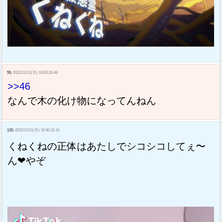
55:
2022/11/21(月) 16:00:28.49
>>46
なんで木の化け物になってんねん
115:
2022/11/21(月) 16:30:16.31
くねくねの正体はあたしでシコシコしてぇ〜
ん❤やぞ