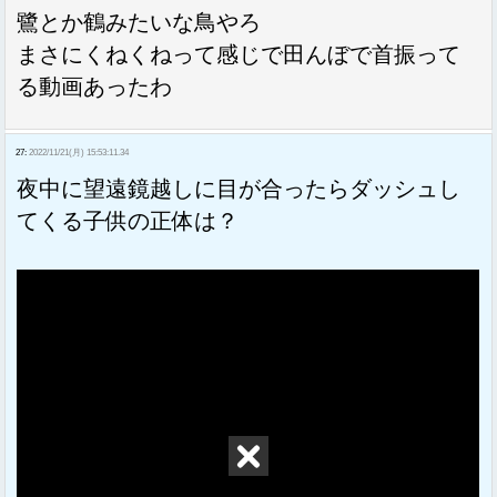
鷺とか鶴みたいな鳥やろ
まさにくねくねって感じで田んぼで首振って
る動画あったわ
27:
2022/11/21(月) 15:53:11.34
夜中に望遠鏡越しに目が合ったらダッシュし
てくる子供の正体は？