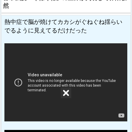
然
熱中症で脳が焼けてカカシがぐねぐね揺らい
でるように見えてるだけだった