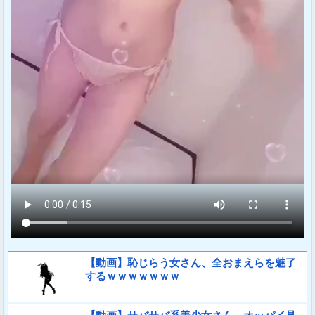
【動画】恥じらう女さん、全おまえらを魅了
するｗｗｗｗｗｗｗ