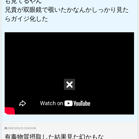
も見てるやん
兄貴が双眼鏡で覗いたかなんかしっかり見た
らガイジ化した
23:
2022/11/21(月) 15:52:43.96
有毒物質摂取した結果見た幻かもな