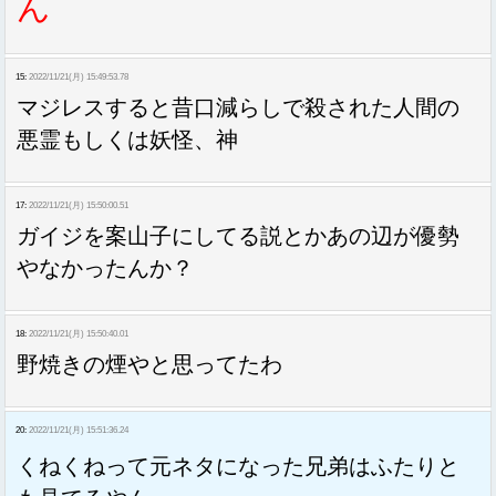
ん
15:
2022/11/21(月) 15:49:53.78
マジレスすると昔口減らしで殺された人間の
悪霊もしくは妖怪、神
17:
2022/11/21(月) 15:50:00.51
ガイジを案山子にしてる説とかあの辺が優勢
やなかったんか？
18:
2022/11/21(月) 15:50:40.01
野焼きの煙やと思ってたわ
20:
2022/11/21(月) 15:51:36.24
くねくねって元ネタになった兄弟はふたりと