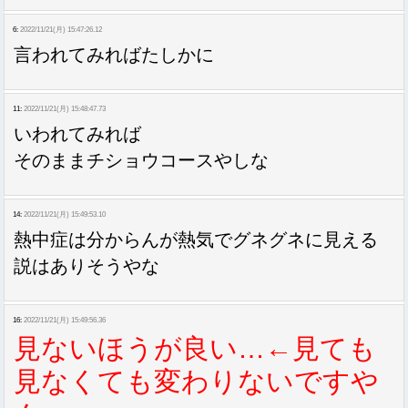
6:
2022/11/21(月) 15:47:26.12
言われてみればたしかに
11:
2022/11/21(月) 15:48:47.73
いわれてみれば
そのままチショウコースやしな
14:
2022/11/21(月) 15:49:53.10
熱中症は分からんが熱気でグネグネに見える
説はありそうやな
16:
2022/11/21(月) 15:49:56.36
見ないほうが良い…←見ても
見なくても変わりないですや