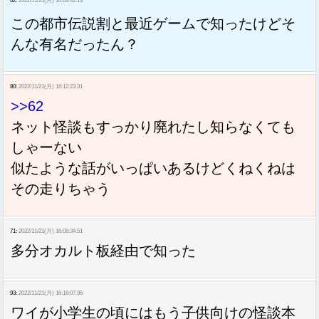
62:
2022/11/21(月) 16:03:42.13
この都市伝説割と最近ゲームで知ったけどそ
んな有名だったん？
80:
2022/11/21(月) 16:12:23.31
>>62
ネット怪談もすっかり廃れたし知らなくても
しゃーない
似たような話がいっぱいあるけどくねくねは
その走りちゃう
71:
2022/11/21(月) 16:08:34.51
多分オカルト板経由で知った
93:
2022/11/21(月) 16:18:07.96
ワイが小学生の頃にはもう子供向けの怪談本