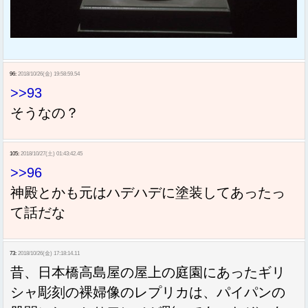
96:
2018/10/26(金) 19:58:59.54
>>93
そうなの？
105:
2018/10/27(土) 01:43:42.45
>>96
神殿とかも元はハデハデに塗装してあったっ
て話だな
73:
2018/10/26(金) 17:18:14.11
昔、日本橋高島屋の屋上の庭園にあったギリ
シャ彫刻の裸婦像のレプリカは、パイパンの