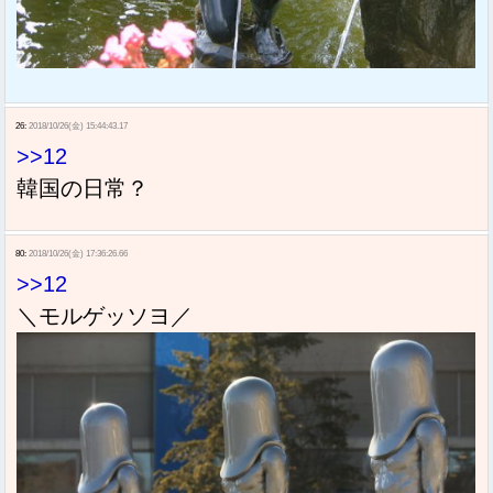
26:
2018/10/26(金) 15:44:43.17
>>12
韓国の日常？
80:
2018/10/26(金) 17:36:26.66
>>12
＼モルゲッソヨ／