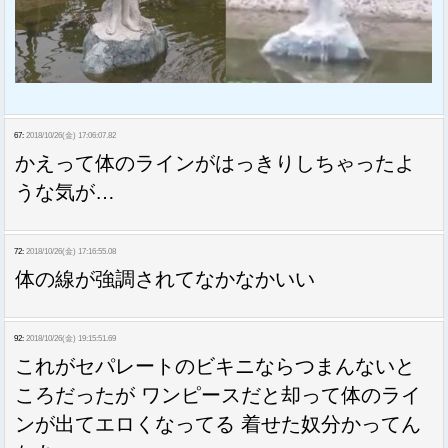
67:
2018/10/26(金) 17:06:07.82
かえって体のラインがはっきりしちゃったよ
うな気が…
72:
2018/10/26(金) 17:16:55.08
体の線が強調されてなかなかいい
92:
2018/10/26(金) 19:15:51.69
これがセパレートのビキニならつまんないと
ころだったが ワンピースだと却って体のライ
ンが出てエロくなってる 着せた奴分かってん