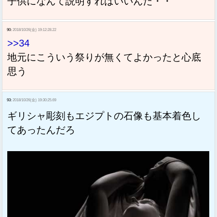
子供になんて説明すればいいんだ・・
90:
2018/10/26(金) 19:12:28.22
>>34
地元にこういう祭りが無くてよかったと心底
思う
93:
2018/10/26(金) 19:30:25.69
ギリシャ彫刻もエジプトの石像も基本着色し
てあったんだろ