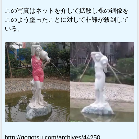
この写真はネットを介して拡散し裸の銅像を
このよう塗ったことに対して非難が殺到して
いる。
http://gogotsu.com/archives/44250