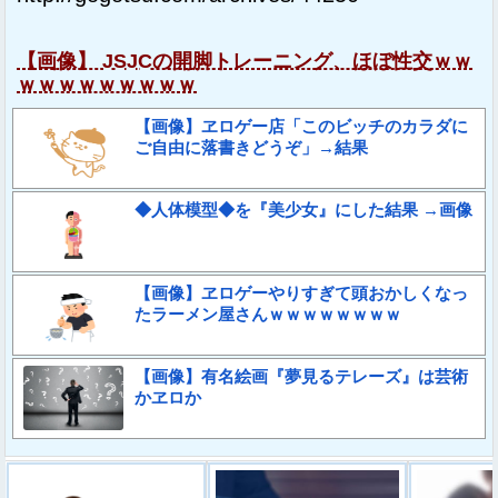
【画像】 JSJCの開脚トレーニング、ほぼ性交ｗｗ
ｗｗｗｗｗｗｗｗｗ
【画像】ヱロゲー店「このビッチのカラダに
ご自由に落書きどうぞ」→結果
◆人体模型◆を『美少女』にした結果 →画像
【画像】ヱロゲーやりすぎて頭おかしくなっ
たラーメン屋さんｗｗｗｗｗｗｗｗ
【画像】有名絵画『夢見るテレーズ』は芸術
かヱロか