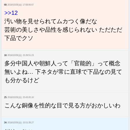
68:
2018/10/26(金) 17:08:06.67
>>12
汚い物を見せられてムカつく像だな
芸術の美しさや品性を感じられない ただただ
下品でクソ
18:
2018/10/26(金) 15:39:51.23
多分中国人や朝鮮人って「官能的」って概念
無いよね… 下ネタが常に直球で下品なの見て
も分かるけど
25:
2018/10/26(金) 15:43:20.16
こんな銅像を性的な目で見る方がおかしいわ
34:
2018/10/26(金) 15:51:39.27