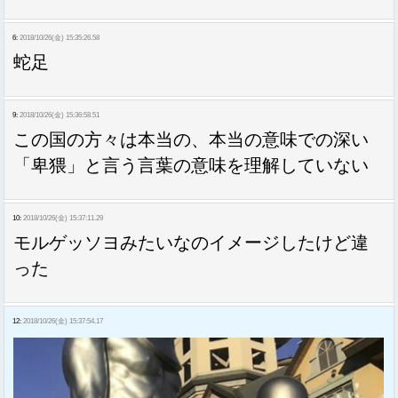
6:
2018/10/26(金) 15:35:26.58
蛇足
9:
2018/10/26(金) 15:36:58.51
この国の方々は本当の、本当の意味での深い
「卑猥」と言う言葉の意味を理解していない
10:
2018/10/26(金) 15:37:11.29
モルゲッソヨみたいなのイメージしたけど違
った
12:
2018/10/26(金) 15:37:54.17