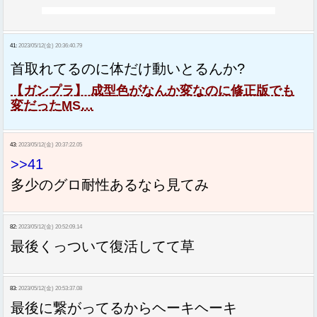
41:
2023/05/12(金) 20:36:40.79
首取れてるのに体だけ動いとるんか?
【ガンプラ】 成型色がなんか変なのに修正版でも
変だったMS…
43:
2023/05/12(金) 20:37:22.05
>>41
多少のグロ耐性あるなら見てみ
82:
2023/05/12(金) 20:52:09.14
最後くっついて復活してて草
83:
2023/05/12(金) 20:53:37.08
最後に繋がってるからヘーキヘーキ