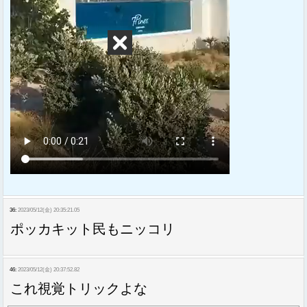
36:
2023/05/12(金) 20:35:21.05
ポッカキット民もニッコリ
46:
2023/05/12(金) 20:37:52.82
これ視覚トリックよな