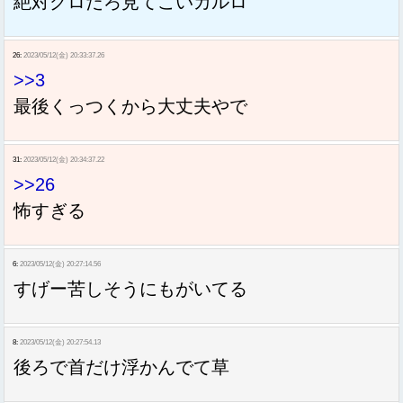
絶対グロだろ見てこいカルロ
26:
2023/05/12(金) 20:33:37.26
>>3
最後くっつくから大丈夫やで
31:
2023/05/12(金) 20:34:37.22
>>26
怖すぎる
6:
2023/05/12(金) 20:27:14.56
すげー苦しそうにもがいてる
8:
2023/05/12(金) 20:27:54.13
後ろで首だけ浮かんでて草