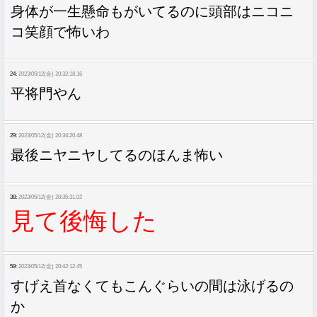
身体が一生懸命もがいてるのに頭部はニコニ
コ笑顔で怖いわ
24:
2023/05/12(金) 20:32:18.16
平将門やん
29:
2023/05/12(金) 20:34:20.48
最後ニヤニヤしてるのほんま怖い
38:
2023/05/12(金) 20:35:31.02
見て後悔した
59:
2023/05/12(金) 20:42:12.45
すげえ首なくてもこんぐらいの間は泳げるの
か