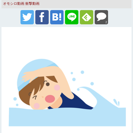
オモシロ動画
衝撃動画
2