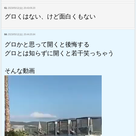
61:
2023/05/12(金) 20:43:09.20
グロくはない、けど面白くもない
64:
2023/05/12(金) 20:44:20.84
グロかと思って開くと後悔する
グロとは知らずに開くと若干笑っちゃう
そんな動画