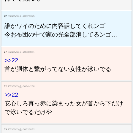
22:
2023/05/12(金) 20:32:03.45
誰かワイのために内容話してくれンゴ
今お布団の中で家の光全部消してるンゴ…
27:
2023/05/12(金) 20:33:50.51
>>22
首が胴体と繋がってない女性が泳いでる
32:
2023/05/12(金) 20:34:42.08
>>22
安心しろ真っ赤に染まった女が首から下だけ
で泳いでるだけや
23:
2023/05/12(金) 20:32:08.52