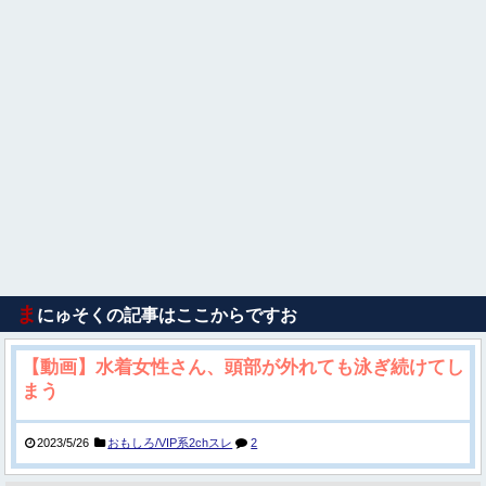
ま
にゅそくの記事はここからですお
【動画】水着女性さん、頭部が外れても泳ぎ続けてし
まう
2023/5/26
おもしろ/VIP系2chスレ
2