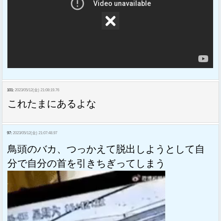
101:
2023/05/12(金) 21:08:19.76
これたまにあるよな
97:
2023/05/12(金) 21:07:48.97
鳥頭のバカ、つっかえて脱出しようとして自
分で自分の首を引きちぎってしまう