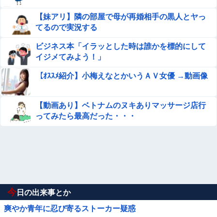
【妹アリ】隣の部屋で母が再婚相手の黒人とヤっ
てるので実況する
ビジネス本「イラッとした時は誰かを標的にして
イジメてみよう！」
【ｵｽｽﾒ紹介】小梅えなとかいうＡＶ女優 →動画像
【動画あり】ベトナムのヌキありマッサージ店行
ってみたら最高だった・・・
今
日の出来事とか
爽やか青年に忍び寄るストーカー疑惑