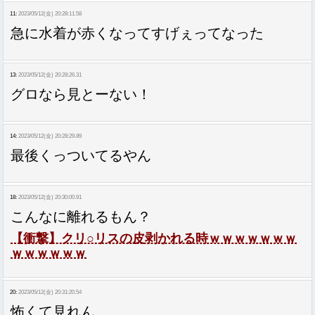
11:
2023/05/12(金) 20:28:11.58
急に水着が赤くなってすげぇってなった
13:
2023/05/12(金) 20:28:26.31
グロなら見とーない！
14:
2023/05/12(金) 20:28:29.89
最後くっついてるやん
18:
2023/05/12(金) 20:30:00.91
こんなに離れるもん？
【衝撃】クリ○リスの皮剥かれる時ｗｗｗｗｗｗｗ
ｗｗｗｗｗｗ
20:
2023/05/12(金) 20:31:20.54
怖くて見れん