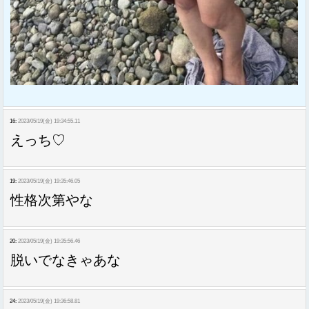
16:
2023/05/19(金) 19:34:55.11
えっち♡
19:
2023/05/19(金) 19:35:46.05
性格次第やな
20:
2023/05/19(金) 19:35:56.46
脱いでなきゃあな
24:
2023/05/19(金) 19:36:58.81