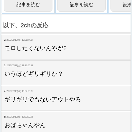
記事を読む
記事を読む
記
以下、2chの反応
2:
2023/05/19(金) 19:31:44.37
モロしたくないんやが?
3:
2023/05/19(金) 19:31:55.81
いうほどギリギリか？
4:
2023/05/19(金) 19:32:08.72
ギリギリでもないアウトやろ
5:
2023/05/19(金) 19:32:09.96
おばちゃんやん