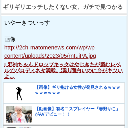
ギリギリエッチしたくない女、ガチで見つかる
いやーきついっす
画像
http://2ch-matomenews.com/wp/wp-
content/uploads/2023/05/rntuiPA.jpg
L邪神ちゃんドロップキックはやじきたが霞むレベ
ルでパロディネタ満載。演出面白いのに台がキツい
よ…
【画像】ギリ抱ける女性が発見されるｗｗｗ
ｗｗｗｗｗｗ
【動画像】有名コスプレイヤー『春野ゆこ』
がAVデビュー！！