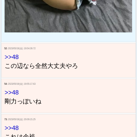
52:
2023/05/19(金) 19:54:39.72
>>48
この辺なら全然大丈夫やろ
54:
2023/05/19(金) 19:55:17.63
>>48
剛力っぽいね
73:
2023/05/19(金) 20:09:15.25
>>48
これは余裕