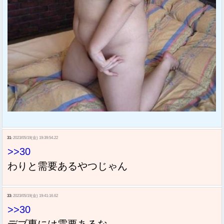
31:
2023/05/19(金) 19:39:54.22
>>30
わりと需要あるやつじゃん
33:
2023/05/19(金) 19:41:16.62
>>30
デブ専には需要あるな