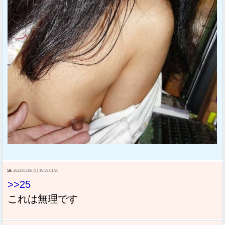
59:
2023/05/19(金) 19:59:01.96
>>25
これは無理です