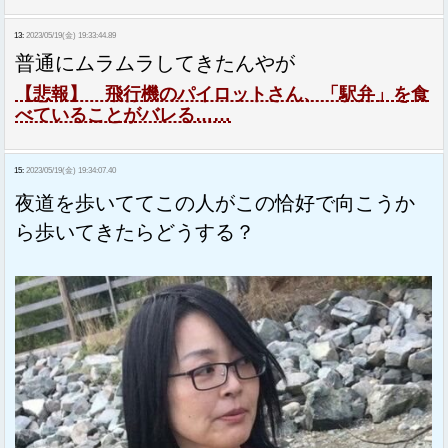
13:
2023/05/19(金) 19:33:44.89
普通にムラムラしてきたんやが
【悲報】 飛行機のパイロットさん、「駅弁」を食
べていることがバレる……
15:
2023/05/19(金) 19:34:07.40
夜道を歩いててこの人がこの恰好で向こうか
ら歩いてきたらどうする？