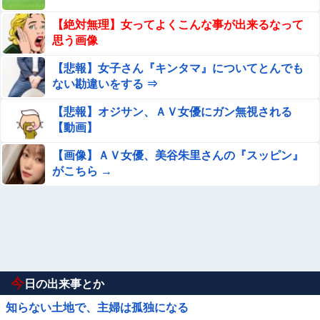
【絶対無理】女ってよくこんな事が出来るなって
思う画像
【悲報】女子さん『キンタマ』についてとんでも
ない勘違いをする ⇒
【悲報】オジサン、ＡＶ女優にガン無視される
【動画】
【画像】ＡＶ女優、美谷朱里さんの『スッピン』
がこちら →
今
日の出来事とか
知らない土地で、主婦は孤独になる