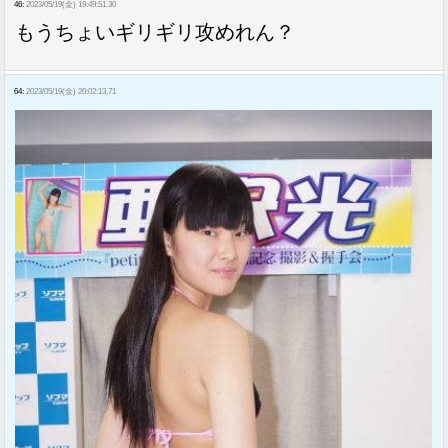
46:
2023/05/19(金) 19:49:51.30
もうちょいギリギリ攻めれん？
64:
2023/05/19(金) 20:02:13.71