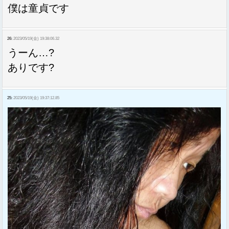
僕は童貞です
26:
2023/05/19(金) 19:38:06.32
うーん…?
ありです?
25:
2023/05/19(金) 19:37:12.85