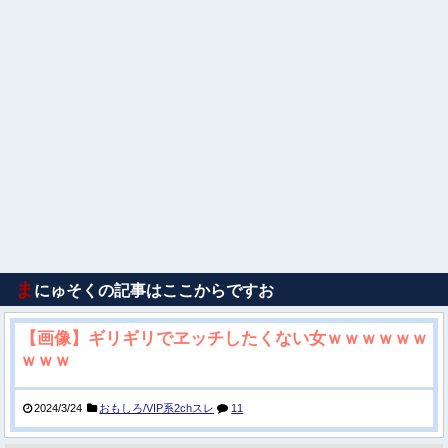
ま
にゅそくの記事はここからですお
【画像】ギリギリでヱッチしたくない女ｗｗｗｗｗｗ
ｗｗｗ
2024/3/24
おもしろ/VIP系2chスレ
11