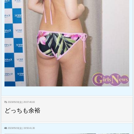
71:
2023/05/19(金) 20:07:46.83
どっちも余裕
48:
2023/05/19(金) 19:50:41.36