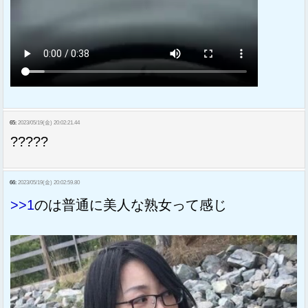
65:
2023/05/19(金) 20:02:21.44
?????
66:
2023/05/19(金) 20:02:59.80
>>1
のは普通に美人な熟女って感じ