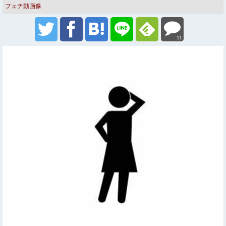
フェチ動画像
11