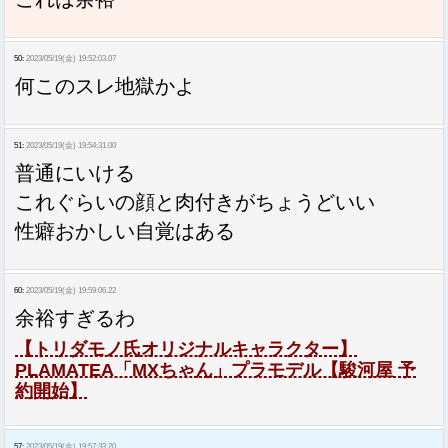
50:
2023/05/19(金) 19:52:03.07
何このスレ地獄かよ
51:
2023/05/19(金) 19:54:31.00
普通にいける
これぐらいの顔と肉付きがちょうどいい
性癖おかしい自覚はある
60:
2023/05/19(金) 19:59:06.22
余裕すぎるわ
【トリダモノ氏オリジナルキャラクター】
PLAMATEA「MXちゃん」プラモデル【駿河屋 予
約開始】
57:
2023/05/19(金) 19:57:33.20