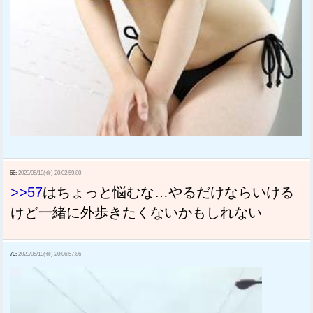
66:
2023/05/19(金) 20:02:59.80
>>57
はちょっと悩むな…やるだけならいける
けど一緒に外歩きたくないかもしれない
70:
2023/05/19(金) 20:06:57.86